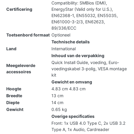
Compatibility: SMBios (DMI),
Certificering
EnergyStar (Valid only for U.S.),
EN62368-1, EN55032, EN55035,
EN61000-3-2/3, EN62623,
89/336/ECC
Toetsenbord formaat
Optioneel
Technische details
Land
International
Inhoud van de verpakking
Quick Install Guide, voeding, Euro-
Meegeleverde
voedingskabel 3-polig, VESA montage
accessoires
kit
Gewicht en omvang
Hoogte
4.83 cm 4.83 cm
Breedte
13 cm
Diepte
14 cm
Gewicht
0.65 kg
Overige specificaties
Front: 1x USB 4.0 Type C, 2x USB 3.2
Type A, 1x Audio, Cardreader