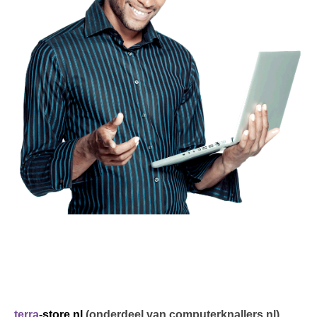
terra
-store.nl
(onderdeel van computerknallers.nl)