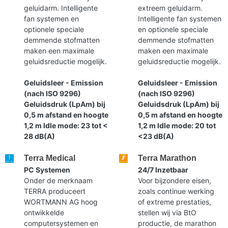
geluidarm. Intelligente
extreem geluidarm.
fan systemen en
Intelligente fan systemen
optionele speciale
en optionele speciale
demmende stofmatten
demmende stofmatten
maken een maximale
maken een maximale
geluidsreductie mogelijk.
geluidsreductie mogelijk.
Geluidsleer - Emission
Geluidsleer - Emission
(nach ISO 9296)
(nach ISO 9296)
Geluidsdruk (LpAm) bij
Geluidsdruk (LpAm) bij
0,5 m afstand en hoogte
0,5 m afstand en hoogte
1,2 m Idle mode: 23 tot <
1,2 m Idle mode: 20 tot
28 dB(A)
<23 dB(A)
Terra Medical
Terra Marathon
PC Systemen
24/7 Inzetbaar
Onder de merknaam
Voor bijzondere eisen,
TERRA produceert
zoals continue werking
WORTMANN AG hoog
of extreme prestaties,
ontwikkelde
stellen wij via BtO
computersystemen en
productie, de marathon