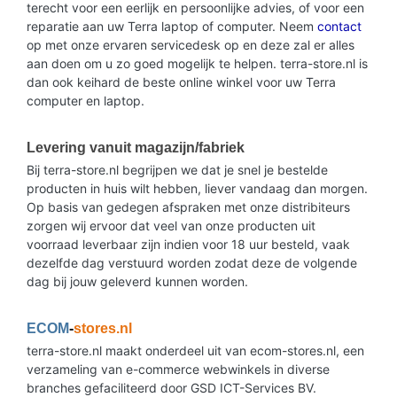
terecht voor een eerlijk en persoonlijke advies, of voor een
reparatie aan uw Terra laptop of computer. Neem
contact
op met onze ervaren servicedesk op en deze zal er alles
aan doen om u zo goed mogelijk te helpen. terra-store.nl is
dan ook keihard de beste online winkel voor uw Terra
computer en laptop.
Levering vanuit magazijn/fabriek
Bij terra-store.nl begrijpen we dat je snel je bestelde
producten in huis wilt hebben, liever vandaag dan morgen.
Op basis van gedegen afspraken met onze distribiteurs
zorgen wij ervoor dat veel van onze producten uit
voorraad leverbaar zijn indien voor 18 uur besteld, vaak
dezelfde dag verstuurd worden zodat deze de volgende
dag bij jouw geleverd kunnen worden.
ECOM
-
stores.nl
terra-store.nl maakt onderdeel uit van ecom-stores.nl, een
verzameling van e-commerce webwinkels in diverse
branches gefaciliteerd door GSD ICT-Services BV.