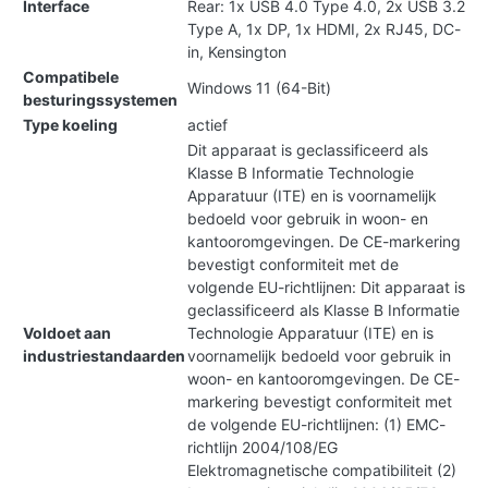
Interface
Rear: 1x USB 4.0 Type 4.0, 2x USB 3.2
Type A, 1x DP, 1x HDMI, 2x RJ45, DC-
in, Kensington
Compatibele
Windows 11 (64-Bit)
besturingssystemen
Type koeling
actief
Dit apparaat is geclassificeerd als
Klasse B Informatie Technologie
Apparatuur (ITE) en is voornamelijk
bedoeld voor gebruik in woon- en
kantooromgevingen. De CE-markering
bevestigt conformiteit met de
volgende EU-richtlijnen: Dit apparaat is
geclassificeerd als Klasse B Informatie
Voldoet aan
Technologie Apparatuur (ITE) en is
industriestandaarden
voornamelijk bedoeld voor gebruik in
woon- en kantooromgevingen. De CE-
markering bevestigt conformiteit met
de volgende EU-richtlijnen: (1) EMC-
richtlijn 2004/108/EG
Elektromagnetische compatibiliteit (2)