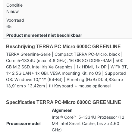
Conditie
Nieuw
Voorraad
65
Product momenteel niet beschikbaar
Beschrijving TERRA PC-Micro 6000C GREENLINE
TERRA Greenline-Serie | Compact TERRA PC-Micro, black |
Core i5-1334U (max. 4.6 GHz), 16 GB SO DDR5-RAM | 500
GB M.2 SSD, Intel Iris Xe Graphics | 1x HDMI, 1x DP | WiFi/ BT,
1x 2.5G LAN+ 1x GBl, VESA mounting Kit, no OS | Supported
OS: Windows 10/11* (64-Bit) | Afmeting (HxBxD): 4,83cm x
13,91cm x 13,42cm | (!) Keyboard + mouse optioneel
Specificaties TERRA PC-Micro 6000C GREENLINE
Algemeen
Intel® Core™ i5-1334U Prozessor (12
Processormodel
MB Intel Smart Cache, bis zu 4.60
GHz)