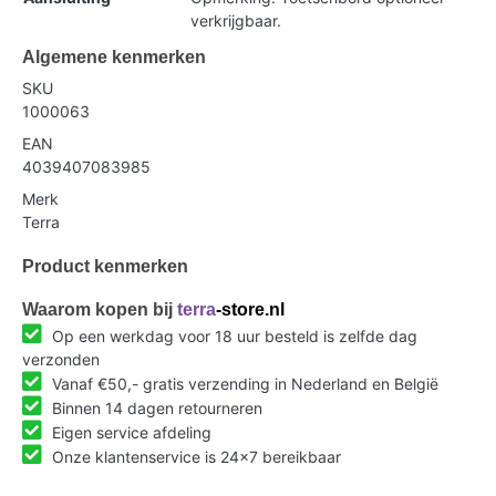
verkrijgbaar.
Algemene kenmerken
SKU
1000063
EAN
4039407083985
Merk
Terra
Product kenmerken
Waarom kopen bij
terra
-store.nl
Op een werkdag voor 18 uur besteld is zelfde dag
verzonden
Vanaf €50,- gratis verzending in Nederland en België
Binnen 14 dagen retourneren
Eigen service afdeling
Onze klantenservice is 24x7 bereikbaar