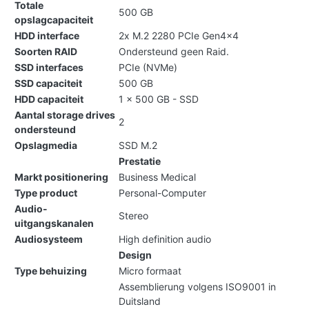
Totale
500 GB
opslagcapaciteit
HDD interface
2x M.2 2280 PCIe Gen4x4
Soorten RAID
Ondersteund geen Raid.
SSD interfaces
PCIe (NVMe)
SSD capaciteit
500 GB
HDD capaciteit
1 x 500 GB - SSD
Aantal storage drives
2
ondersteund
Opslagmedia
SSD M.2
Prestatie
Markt positionering
Business Medical
Type product
Personal-Computer
Audio-
Stereo
uitgangskanalen
Audiosysteem
High definition audio
Design
Type behuizing
Micro formaat
Assemblierung volgens ISO9001 in
Duitsland