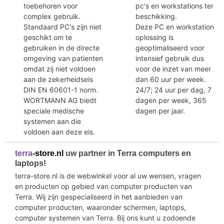
toebehoren voor
pc's en workstations ter
complex gebruik.
beschikking.
Standaard PC's zijn niet
Deze PC en workstation
geschikt om te
oplossing is
gebruiken in de directe
geoptimaliseerd voor
omgeving van patienten
intensief gebruik dus
omdat zij niet voldoen
voor de inzet van meer
aan de zekerheidseis
dan 60 uur per week.
DIN EN 60601-1 norm.
24/7; 24 uur per dag, 7
WORTMANN AG biedt
dagen per week, 365
speciale medische
dagen per jaar.
systemen aan die
voldoen aan deze eis.
terra
-store.nl
uw partner in Terra computers en
laptops!
terra-store.nl is de webwinkel voor al uw wensen, vragen
en producten op gebied van computer producten van
Terra. Wij zijn gespecialiseerd in het aanbieden van
computer producten, waaronder schermen, laptops,
computer systemen van Terra. Bij ons kunt u zodoende