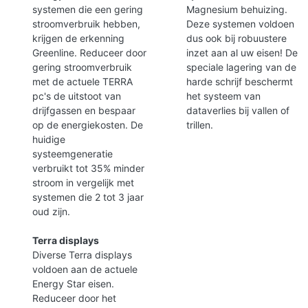
systemen die een gering
Magnesium behuizing.
stroomverbruik hebben,
Deze systemen voldoen
krijgen de erkenning
dus ook bij robuustere
Greenline. Reduceer door
inzet aan al uw eisen! De
gering stroomverbruik
speciale lagering van de
met de actuele TERRA
harde schrijf beschermt
pc's de uitstoot van
het systeem van
drijfgassen en bespaar
dataverlies bij vallen of
op de energiekosten. De
trillen.
huidige
systeemgeneratie
verbruikt tot 35% minder
stroom in vergelijk met
systemen die 2 tot 3 jaar
oud zijn.
Terra displays
Diverse Terra displays
voldoen aan de actuele
Energy Star eisen.
Reduceer door het