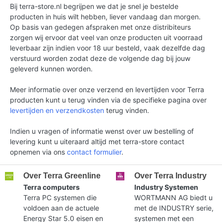
Bij terra-store.nl begrijpen we dat je snel je bestelde
producten in huis wilt hebben, liever vandaag dan morgen.
Op basis van gedegen afspraken met onze distribiteurs
zorgen wij ervoor dat veel van onze producten uit voorraad
leverbaar zijn indien voor 18 uur besteld, vaak dezelfde dag
verstuurd worden zodat deze de volgende dag bij jouw
geleverd kunnen worden.
Meer informatie over onze verzend en levertijden voor Terra
producten kunt u terug vinden via de specifieke pagina over
levertijden en verzendkosten
terug vinden.
Indien u vragen of informatie wenst over uw bestelling of
levering kunt u uiteraard altijd met terra-store contact
opnemen via ons
contact formulier
.
Over Terra Greenline
Over Terra Industry
Terra computers
Industry Systemen
Terra PC systemen die
WORTMANN AG biedt u
voldoen aan de actuele
met de INDUSTRY serie,
Energy Star 5.0 eisen en
systemen met een