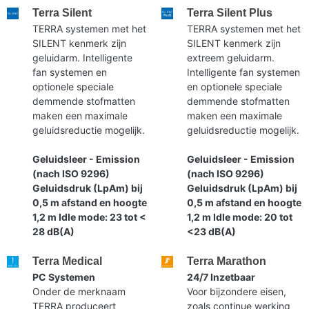
Terra Silent
Terra Silent Plus
TERRA systemen met het
TERRA systemen met het
SILENT kenmerk zijn
SILENT kenmerk zijn
geluidarm. Intelligente
extreem geluidarm.
fan systemen en
Intelligente fan systemen
optionele speciale
en optionele speciale
demmende stofmatten
demmende stofmatten
maken een maximale
maken een maximale
geluidsreductie mogelijk.
geluidsreductie mogelijk.
Geluidsleer - Emission
Geluidsleer - Emission
(nach ISO 9296)
(nach ISO 9296)
Geluidsdruk (LpAm) bij
Geluidsdruk (LpAm) bij
0,5 m afstand en hoogte
0,5 m afstand en hoogte
1,2 m Idle mode: 23 tot <
1,2 m Idle mode: 20 tot
28 dB(A)
<23 dB(A)
Terra Medical
Terra Marathon
PC Systemen
24/7 Inzetbaar
Onder de merknaam
Voor bijzondere eisen,
TERRA produceert
zoals continue werking