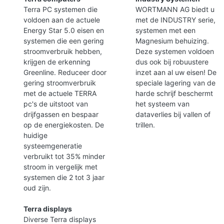
Terra PC systemen die
WORTMANN AG biedt u
voldoen aan de actuele
met de INDUSTRY serie,
Energy Star 5.0 eisen en
systemen met een
systemen die een gering
Magnesium behuizing.
stroomverbruik hebben,
Deze systemen voldoen
krijgen de erkenning
dus ook bij robuustere
Greenline. Reduceer door
inzet aan al uw eisen! De
gering stroomverbruik
speciale lagering van de
met de actuele TERRA
harde schrijf beschermt
pc's de uitstoot van
het systeem van
drijfgassen en bespaar
dataverlies bij vallen of
op de energiekosten. De
trillen.
huidige
systeemgeneratie
verbruikt tot 35% minder
stroom in vergelijk met
systemen die 2 tot 3 jaar
oud zijn.
Terra displays
Diverse Terra displays