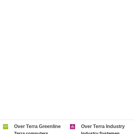
Over Terra Greenline
Over Terra Industry
Terra computers
Industry Systemen