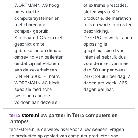
WORTMANN AG hoog
of extreme prestaties,
ontwikkelde
stellen wij via BtO
computersystemen en
productie, de marathon
toebehoren voor
pc's en workstations ter
complex gebruik.
beschikking.
Standaard PC's zijn niet
Deze PC en workstation
geschikt om te
oplossing is
gebruiken in de directe
geoptimaliseerd voor
omgeving van patienten
intensief gebruik dus
omdat zij niet voldoen
voor de inzet van meer
aan de zekerheidseis
dan 60 uur per week.
DIN EN 60601-1 norm.
24/7; 24 uur per dag, 7
WORTMANN AG biedt
dagen per week, 365
speciale medische
dagen per jaar.
systemen aan die
voldoen aan deze eis.
terra
-store.nl
uw partner in Terra computers en
laptops!
terra-store.nl is de webwinkel voor al uw wensen, vragen
en producten op gebied van computer producten van