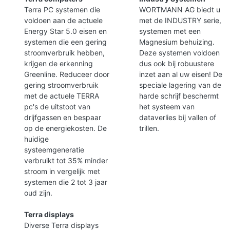
Terra PC systemen die
WORTMANN AG biedt u
voldoen aan de actuele
met de INDUSTRY serie,
Energy Star 5.0 eisen en
systemen met een
systemen die een gering
Magnesium behuizing.
stroomverbruik hebben,
Deze systemen voldoen
krijgen de erkenning
dus ook bij robuustere
Greenline. Reduceer door
inzet aan al uw eisen! De
gering stroomverbruik
speciale lagering van de
met de actuele TERRA
harde schrijf beschermt
pc's de uitstoot van
het systeem van
drijfgassen en bespaar
dataverlies bij vallen of
op de energiekosten. De
trillen.
huidige
systeemgeneratie
verbruikt tot 35% minder
stroom in vergelijk met
systemen die 2 tot 3 jaar
oud zijn.
Terra displays
Diverse Terra displays