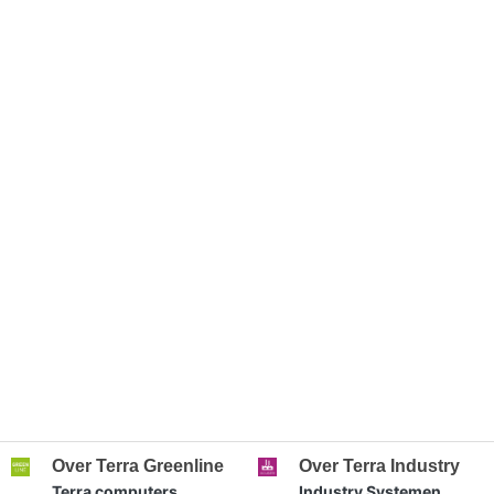
Over Terra Greenline
Over Terra Industry
Terra computers
Industry Systemen