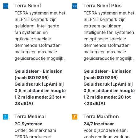
Terra Silent
Terra Silent Plus
TERRA systemen met het
TERRA systemen met het
SILENT kenmerk zijn
SILENT kenmerk zijn
geluidarm. Intelligente
extreem geluidarm.
fan systemen en
Intelligente fan systemen
optionele speciale
en optionele speciale
demmende stofmatten
demmende stofmatten
maken een maximale
maken een maximale
geluidsreductie mogelijk.
geluidsreductie mogelijk.
Geluidsleer - Emission
Geluidsleer - Emission
(nach ISO 9296)
(nach ISO 9296)
Geluidsdruk (LpAm) bij
Geluidsdruk (LpAm) bij
0,5 m afstand en hoogte
0,5 m afstand en hoogte
1,2 m Idle mode: 23 tot <
1,2 m Idle mode: 20 tot
28 dB(A)
<23 dB(A)
Terra Medical
Terra Marathon
PC Systemen
24/7 Inzetbaar
Onder de merknaam
Voor bijzondere eisen,
TERRA produceert
zoals continue werking