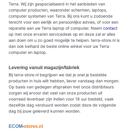
Terra. Wij zijn gespecialiseerd in het aanbieden van
computer producten, waaronder schermen, laptops,
computer systemen van Terra. Bij ons kunt u zodoende
terecht voor een eerlijk en persoonlijke advies, of voor een
reparatie aan uw Terra laptop of computer. Neem
contact
op met onze ervaren servicedesk op en deze zal er alles
aan doen om u zo goed mogelijk te helpen. terra-store.nl is
dan ook keihard de beste online winkel voor uw Terra
computer en laptop.
Levering vanuit magazijn/fabriek
Bij terra-store.nl begrijpen we dat je snel je bestelde
producten in huis wilt hebben, liever vandaag dan morgen.
Op basis van gedegen afspraken met onze distribiteurs
zorgen wij ervoor dat veel van onze producten uit
voorraad leverbaar zijn indien voor 18 uur besteld, vaak
dezelfde dag verstuurd worden zodat deze de volgende
dag bij jouw geleverd kunnen worden.
ECOM
-
stores.nl