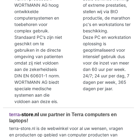
WORTMANN AG hoog
of extreme prestaties,
ontwikkelde
stellen wij via BtO
computersystemen en
productie, de marathon
toebehoren voor
pc's en workstations ter
complex gebruik.
beschikking.
Standaard PC's zijn niet
Deze PC en workstation
geschikt om te
oplossing is
gebruiken in de directe
geoptimaliseerd voor
omgeving van patienten
intensief gebruik dus
omdat zij niet voldoen
voor de inzet van meer
aan de zekerheidseis
dan 60 uur per week.
DIN EN 60601-1 norm.
24/7; 24 uur per dag, 7
WORTMANN AG biedt
dagen per week, 365
speciale medische
dagen per jaar.
systemen aan die
voldoen aan deze eis.
terra
-store.nl
uw partner in Terra computers en
laptops!
terra-store.nl is de webwinkel voor al uw wensen, vragen
en producten op gebied van computer producten van