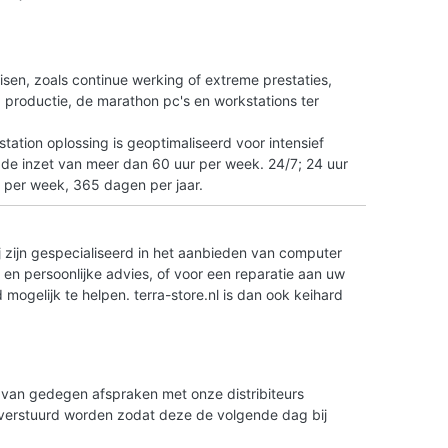
n
isen, zoals continue werking of extreme prestaties,
tO productie, de marathon pc's en workstations ter
ation oplossing is geoptimaliseerd voor intensief
 de inzet van meer dan 60 uur per week. 24/7; 24 uur
 per week, 365 dagen per jaar.
 zijn gespecialiseerd in het aanbieden van computer
en persoonlijke advies, of voor een reparatie aan uw
ogelijk te helpen. terra-store.nl is dan ook keihard
is van gedegen afspraken met onze distribiteurs
g verstuurd worden zodat deze de volgende dag bij