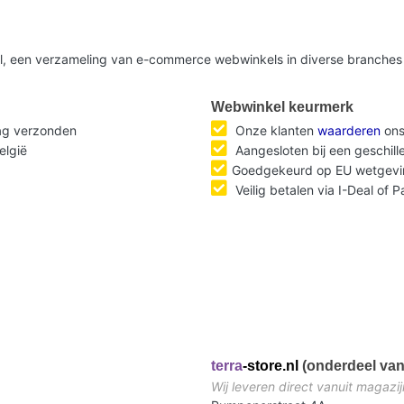
nl, een verzameling van e-commerce webwinkels in diverse branches 
Webwinkel keurmerk
dag verzonden
Onze klanten
waarderen
ons
elgië
Aangesloten bij een geschil
Goedgekeurd op EU wetgevi
Veilig betalen via I-Deal of 
terra
-store.nl
(onderdeel van
Wij leveren direct vanuit magazij