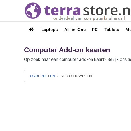
Laptops
All-in-One
PC
Tablets
Mo
Computer Add-on kaarten
Op zoek naar een computer add-on kaart? Bekijk ons ass
ONDERDELEN
ADD ON KAARTEN