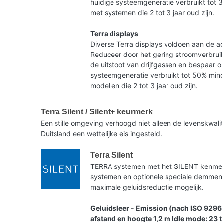
huidige systeemgeneratie verbruikt tot 
met systemen die 2 tot 3 jaar oud zijn.
Terra displays
Diverse Terra displays voldoen aan de ac
Reduceer door het gering stroomverbruik
de uitstoot van drijfgassen en bespaar 
systeemgeneratie verbruikt tot 50% mind
modellen die 2 tot 3 jaar oud zijn.
Terra Silent / Silent+ keurmerk
Een stille omgeving verhoogd niet alleen de levenskwa
Duitsland een wettelijke eis ingesteld.
Terra Silent
TERRA systemen met het SILENT kenmerk 
systemen en optionele speciale demme
maximale geluidsreductie mogelijk.
Geluidsleer - Emission (nach ISO 9296
afstand en hoogte 1,2 m Idle mode: 23 