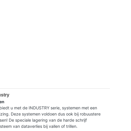
ustry
en
dt u met de INDUSTRY serie, systemen met een
ing. Deze systemen voldoen dus ook bij robuustere
isen! De speciale lagering van de harde schrijf
eem van dataverlies bij vallen of trillen.