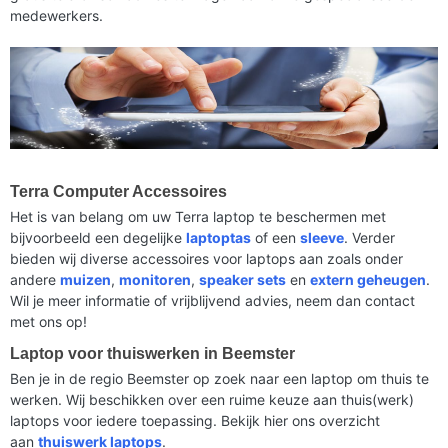
medewerkers.
Terra Computer Accessoires
Het is van belang om uw Terra laptop te beschermen met
bijvoorbeeld een degelijke
laptoptas
of een
sleeve
. Verder
bieden wij diverse accessoires voor laptops aan zoals onder
andere
muizen
,
monitoren
,
speaker sets
en
extern geheugen
.
Wil je meer informatie of vrijblijvend advies, neem dan contact
met ons op!
Laptop voor thuiswerken in Beemster
Ben je in de regio Beemster op zoek naar een laptop om thuis te
werken. Wij beschikken over een ruime keuze aan thuis(werk)
laptops voor iedere toepassing. Bekijk hier ons overzicht
aan
thuiswerk laptops
.