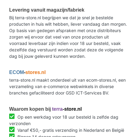
Levering vanuit magazijn/fabriek
Bij terra-store.nl begrijpen we dat je snel je bestelde
producten in huis wilt hebben, liever vandaag dan morgen.
Op basis van gedegen afspraken met onze distribiteurs
zorgen wij ervoor dat veel van onze producten uit
voorraad leverbaar zijn indien voor 18 uur besteld, vaak
dezelfde dag verstuurd worden zodat deze de volgende
dag bij jouw geleverd kunnen worden.
ECOM
-
stores.nl
terra-store.nl maakt onderdeel uit van ecom-stores.nl, een
verzameling van e-commerce webwinkels in diverse
branches gefaciliteerd door GSD ICT-Services BV.
Waarom kopen bij
terra
-store.nl
Op een werkdag voor 18 uur besteld is zelfde dag
verzonden
Vanaf €50,- gratis verzending in Nederland en België
Binnen 14 dagen retourneren