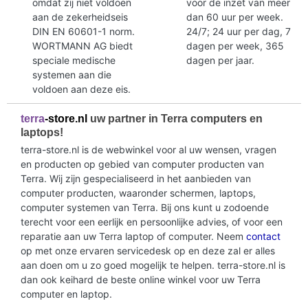
omdat zij niet voldoen
voor de inzet van meer
aan de zekerheidseis
dan 60 uur per week.
DIN EN 60601-1 norm.
24/7; 24 uur per dag, 7
WORTMANN AG biedt
dagen per week, 365
speciale medische
dagen per jaar.
systemen aan die
voldoen aan deze eis.
terra
-store.nl
uw partner in Terra computers en
laptops!
terra-store.nl is de webwinkel voor al uw wensen, vragen
en producten op gebied van computer producten van
Terra. Wij zijn gespecialiseerd in het aanbieden van
computer producten, waaronder schermen, laptops,
computer systemen van Terra. Bij ons kunt u zodoende
terecht voor een eerlijk en persoonlijke advies, of voor een
reparatie aan uw Terra laptop of computer. Neem
contact
op met onze ervaren servicedesk op en deze zal er alles
aan doen om u zo goed mogelijk te helpen. terra-store.nl is
dan ook keihard de beste online winkel voor uw Terra
computer en laptop.