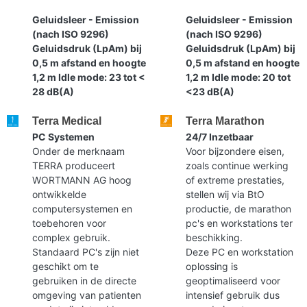
Geluidsleer - Emission
Geluidsleer - Emission
(nach ISO 9296)
(nach ISO 9296)
Geluidsdruk (LpAm) bij
Geluidsdruk (LpAm) bij
0,5 m afstand en hoogte
0,5 m afstand en hoogte
1,2 m Idle mode: 23 tot <
1,2 m Idle mode: 20 tot
28 dB(A)
<23 dB(A)
Terra Medical
Terra Marathon
PC Systemen
24/7 Inzetbaar
Onder de merknaam
Voor bijzondere eisen,
TERRA produceert
zoals continue werking
WORTMANN AG hoog
of extreme prestaties,
ontwikkelde
stellen wij via BtO
computersystemen en
productie, de marathon
toebehoren voor
pc's en workstations ter
complex gebruik.
beschikking.
Standaard PC's zijn niet
Deze PC en workstation
geschikt om te
oplossing is
gebruiken in de directe
geoptimaliseerd voor
omgeving van patienten
intensief gebruik dus