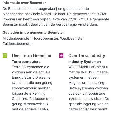
Informatie over Beemster
De Beemster is een droogmakerij en gemeente in de
Nederlandse provincie Noord-Holland. De gemeente telt 9.748
inwoners en heeft een oppervlakte van 72,08 km². De gemeente
Beemster maakt deel uit van de Vervoerregio Amsterdam.
Gebieden in de gemeente Beemster
Middenbeemster, Noordbeemster, Westbeemster,
Zuidoostbeemster.
Over Terra Greenline
Over Terra Industry
Terra computers
Industry Systemen
Terra PC systemen die
WORTMANN AG biedt u
voldoen aan de actuele
met de INDUSTRY serie,
Energy Star 5.0 eisen en
systemen met een
systemen die een gering
Magnesium behuizing.
stroomverbruik hebben,
Deze systemen voldoen
krijgen de erkenning
dus ook bij robuustere
Greenline. Reduceer door
inzet aan al uw eisen! De
gering stroomverbruik
speciale lagering van de
met de actuele TERRA
harde schrijf beschermt