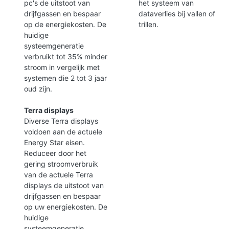
pc's de uitstoot van
het systeem van
drijfgassen en bespaar
dataverlies bij vallen of
op de energiekosten. De
trillen.
huidige
systeemgeneratie
verbruikt tot 35% minder
stroom in vergelijk met
systemen die 2 tot 3 jaar
oud zijn.
Terra displays
Diverse Terra displays
voldoen aan de actuele
Energy Star eisen.
Reduceer door het
gering stroomverbruik
van de actuele Terra
displays de uitstoot van
drijfgassen en bespaar
op uw energiekosten. De
huidige
systeemgeneratie