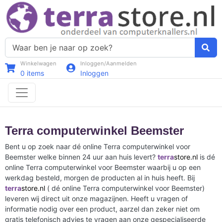
Winkelwagen
Inloggen/Aanmelden
0
items
Inloggen
Terra computerwinkel Beemster
Bent u op zoek naar dé online Terra computerwinkel voor
Beemster welke binnen 24 uur aan huis levert?
terra
store.nl
is dé
online Terra computerwinkel voor Beemster waarbij u op een
werkdag besteld, morgen de producten al in huis heeft. Bij
terra
store.nl
( dé online Terra computerwinkel voor Beemster)
leveren wij direct uit onze magazijnen. Heeft u vragen of
informatie nodig over een product, aarzel dan zeker niet om
gratis telefonisch advies te vragen aan onze gespecialiseerde