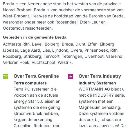
Breda is een Nederlandse stad in het westen van de provincie
Noord-Brabant. Breda is van oudsher de voornaamste stad van
West-Brabant. Het was de hoofdstad van de Baronie van Breda,
waaronder onder meer ook Roosendaal, Etten-Leur en
Oosterhout ressorteerden.
Gebieden in de gemeente Breda
Achterste Rith, Bavel, Bolberg, Breda, Diunt, Effen, Eikberg,
IJpelaar, Lage Aard, Lies, Lijndonk, Overa, Prinsenbeek, Rith,
Roosberg, Strikberg, Tervoort, Teteringen, Ulvenhout, Vaareind,
Verloren Hoek, Vuchtschoot, Westrik.
Over Terra Greenline
Over Terra Industry
Terra computers
Industry Systemen
Terra PC systemen die
WORTMANN AG biedt u
voldoen aan de actuele
met de INDUSTRY serie,
Energy Star 5.0 eisen en
systemen met een
systemen die een gering
Magnesium behuizing.
stroomverbruik hebben,
Deze systemen voldoen
krijgen de erkenning
dus ook bij robuustere
Greenline. Reduceer door
inzet aan al uw eisen! De