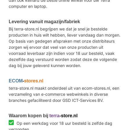
dan ook keihard de beste online winkel voor uw Terra
computer en laptop.
Levering vanuit magazijn/fabriek
Bij terra-store.nl begrijpen we dat je snel je bestelde
producten in huis wilt hebben, liever vandaag dan morgen.
Op basis van gedegen afspraken met onze distribiteurs
zorgen wij ervoor dat veel van onze producten uit
voorraad leverbaar zijn indien voor 18 uur besteld, vaak
dezelfde dag verstuurd worden zodat deze de volgende
dag bij jouw geleverd kunnen worden.
ECOM
-
stores.nl
terra-store.nl maakt onderdeel uit van ecom-stores.nl, een
verzameling van e-commerce webwinkels in diverse
branches gefaciliteerd door GSD ICT-Services BV.
Waarom kopen bij
terra
-store.nl
Op een werkdag voor 18 uur besteld is zelfde dag
verzonden