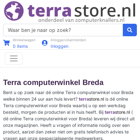
Winkelwagen
Inloggen/Aanmelden
0
items
Inloggen
Terra computerwinkel Breda
Bent u op zoek naar dé online Terra computerwinkel voor Breda
welke binnen 24 uur aan huis levert?
terra
store.nl
is dé online
Terra computerwinkel voor Breda waarbij u op een werkdag
besteld, morgen de producten al in huis heeft. Bij
terra
store.nl
(
dé online Terra computerwinkel voor Breda) leveren wij direct uit
onze magazijnen. Heeft u vragen of informatie nodig over een
product, aarzel dan zeker niet om gratis telefonisch advies te
vragen aan onze gespecialiseerde medewerkers.