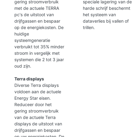
gering stroomverbruik
speciale lagering van de
met de actuele TERRA
harde schrijf beschermt
pc's de uitstoot van
het systeem van
drijfgassen en bespaar
dataverlies bij vallen of
op de energiekosten. De
trillen.
huidige
systeemgeneratie
verbruikt tot 35% minder
stroom in vergelijk met
systemen die 2 tot 3 jaar
oud zijn.
Terra displays
Diverse Terra displays
voldoen aan de actuele
Energy Star eisen.
Reduceer door het
gering stroomverbruik
van de actuele Terra
displays de uitstoot van
drijfgassen en bespaar
op uw energiekosten. De