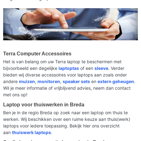
Terra Computer Accessoires
Het is van belang om uw Terra laptop te beschermen met
bijvoorbeeld een degelijke
laptoptas
of een
sleeve
. Verder
bieden wij diverse accessoires voor laptops aan zoals onder
andere
muizen
,
monitoren
,
speaker sets
en
extern geheugen
.
Wil je meer informatie of vrijblijvend advies, neem dan contact
met ons op!
Laptop voor thuiswerken in Breda
Ben je in de regio Breda op zoek naar een laptop om thuis te
werken. Wij beschikken over een ruime keuze aan thuis(werk)
laptops voor iedere toepassing. Bekijk hier ons overzicht
aan
thuiswerk laptops
.