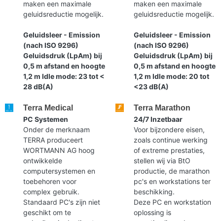
maken een maximale
maken een maximale
geluidsreductie mogelijk.
geluidsreductie mogelijk.
Geluidsleer - Emission
Geluidsleer - Emission
(nach ISO 9296)
(nach ISO 9296)
Geluidsdruk (LpAm) bij
Geluidsdruk (LpAm) bij
0,5 m afstand en hoogte
0,5 m afstand en hoogte
1,2 m Idle mode: 23 tot <
1,2 m Idle mode: 20 tot
28 dB(A)
<23 dB(A)
Terra Medical
Terra Marathon
PC Systemen
24/7 Inzetbaar
Onder de merknaam
Voor bijzondere eisen,
TERRA produceert
zoals continue werking
WORTMANN AG hoog
of extreme prestaties,
ontwikkelde
stellen wij via BtO
computersystemen en
productie, de marathon
toebehoren voor
pc's en workstations ter
complex gebruik.
beschikking.
Standaard PC's zijn niet
Deze PC en workstation
geschikt om te
oplossing is