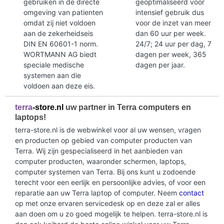
gebruiken in de directe
geoptimaliseerd voor
omgeving van patienten
intensief gebruik dus
omdat zij niet voldoen
voor de inzet van meer
aan de zekerheidseis
dan 60 uur per week.
DIN EN 60601-1 norm.
24/7; 24 uur per dag, 7
WORTMANN AG biedt
dagen per week, 365
speciale medische
dagen per jaar.
systemen aan die
voldoen aan deze eis.
terra
-store.nl
uw partner in Terra computers en
laptops!
terra-store.nl is de webwinkel voor al uw wensen, vragen
en producten op gebied van computer producten van
Terra. Wij zijn gespecialiseerd in het aanbieden van
computer producten, waaronder schermen, laptops,
computer systemen van Terra. Bij ons kunt u zodoende
terecht voor een eerlijk en persoonlijke advies, of voor een
reparatie aan uw Terra laptop of computer. Neem
contact
op met onze ervaren servicedesk op en deze zal er alles
aan doen om u zo goed mogelijk te helpen. terra-store.nl is