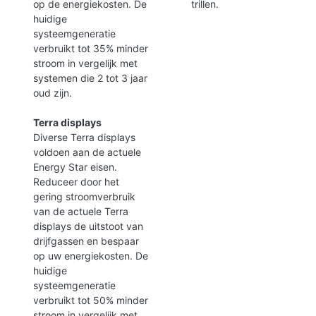
op de energiekosten. De
trillen.
huidige
systeemgeneratie
verbruikt tot 35% minder
stroom in vergelijk met
systemen die 2 tot 3 jaar
oud zijn.
Terra displays
Diverse Terra displays
voldoen aan de actuele
Energy Star eisen.
Reduceer door het
gering stroomverbruik
van de actuele Terra
displays de uitstoot van
drijfgassen en bespaar
op uw energiekosten. De
huidige
systeemgeneratie
verbruikt tot 50% minder
stroom in vergelijk met