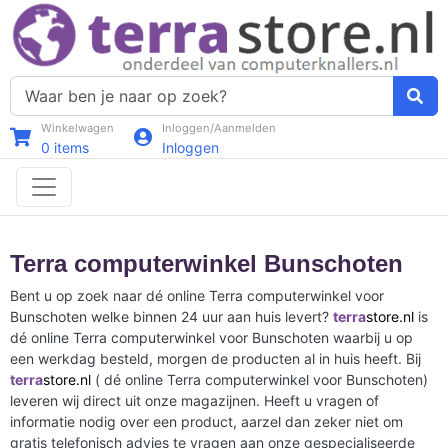
Winkelwagen
Inloggen/Aanmelden
0
items
Inloggen
Terra computerwinkel Bunschoten
Bent u op zoek naar dé online Terra computerwinkel voor
Bunschoten welke binnen 24 uur aan huis levert?
terra
store.nl
is
dé online Terra computerwinkel voor Bunschoten waarbij u op
een werkdag besteld, morgen de producten al in huis heeft. Bij
terra
store.nl
( dé online Terra computerwinkel voor Bunschoten)
leveren wij direct uit onze magazijnen. Heeft u vragen of
informatie nodig over een product, aarzel dan zeker niet om
gratis telefonisch advies te vragen aan onze gespecialiseerde