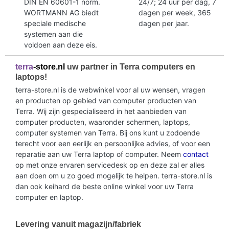
DIN EN 60601-1 norm.
24/7; 24 uur per dag, 7
WORTMANN AG biedt
dagen per week, 365
speciale medische
dagen per jaar.
systemen aan die
voldoen aan deze eis.
terra
-store.nl
uw partner in Terra computers en
laptops!
terra-store.nl is de webwinkel voor al uw wensen, vragen
en producten op gebied van computer producten van
Terra. Wij zijn gespecialiseerd in het aanbieden van
computer producten, waaronder schermen, laptops,
computer systemen van Terra. Bij ons kunt u zodoende
terecht voor een eerlijk en persoonlijke advies, of voor een
reparatie aan uw Terra laptop of computer. Neem
contact
op met onze ervaren servicedesk op en deze zal er alles
aan doen om u zo goed mogelijk te helpen. terra-store.nl is
dan ook keihard de beste online winkel voor uw Terra
computer en laptop.
Levering vanuit magazijn/fabriek