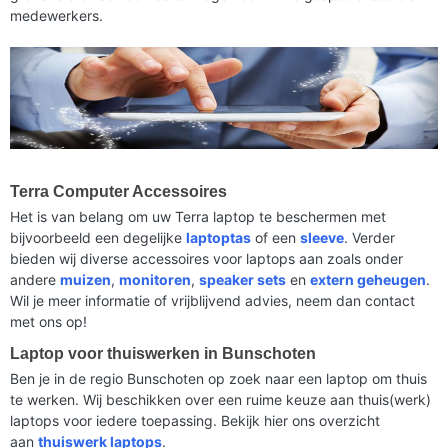
medewerkers.
Terra Computer Accessoires
Het is van belang om uw Terra laptop te beschermen met
bijvoorbeeld een degelijke
laptoptas
of een
sleeve
. Verder
bieden wij diverse accessoires voor laptops aan zoals onder
andere
muizen
,
monitoren
,
speaker sets
en
extern geheugen
.
Wil je meer informatie of vrijblijvend advies, neem dan contact
met ons op!
Laptop voor thuiswerken in Bunschoten
Ben je in de regio Bunschoten op zoek naar een laptop om thuis
te werken. Wij beschikken over een ruime keuze aan thuis(werk)
laptops voor iedere toepassing. Bekijk hier ons overzicht
aan
thuiswerk laptops
.