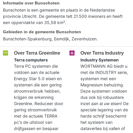
Informatie over Bunschoten
Bunschoten is een gemeente en plaats in de Nederlandse
provincie Utrecht. De gemeente telt 21.500 inwoners en heeft
een oppervlakte van 35,58 km².
Gebieden in de gemeente Bunschoten
Bunschoten-Spakenburg, Eemdijk, Zevenhuizen.
Over Terra Greenline
Over Terra Industry
Terra computers
Industry Systemen
Terra PC systemen die
WORTMANN AG biedt u
voldoen aan de actuele
met de INDUSTRY serie,
Energy Star 5.0 eisen en
systemen met een
systemen die een gering
Magnesium behuizing.
stroomverbruik hebben,
Deze systemen voldoen
krijgen de erkenning
dus ook bij robuustere
Greenline. Reduceer door
inzet aan al uw eisen! De
gering stroomverbruik
speciale lagering van de
met de actuele TERRA
harde schrijf beschermt
pc's de uitstoot van
het systeem van
drijfgassen en bespaar
dataverlies bij vallen of