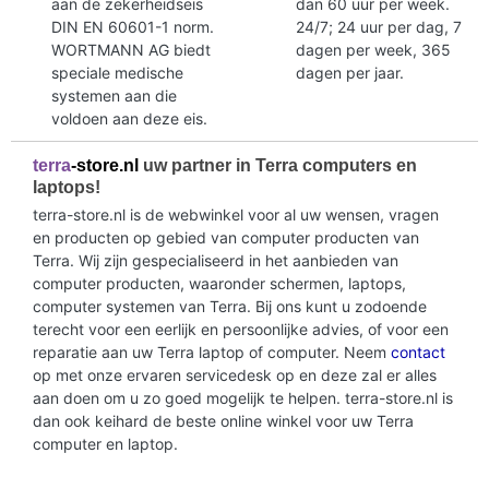
aan de zekerheidseis
dan 60 uur per week.
DIN EN 60601-1 norm.
24/7; 24 uur per dag, 7
WORTMANN AG biedt
dagen per week, 365
speciale medische
dagen per jaar.
systemen aan die
voldoen aan deze eis.
terra
-store.nl
uw partner in Terra computers en
laptops!
terra-store.nl is de webwinkel voor al uw wensen, vragen
en producten op gebied van computer producten van
Terra. Wij zijn gespecialiseerd in het aanbieden van
computer producten, waaronder schermen, laptops,
computer systemen van Terra. Bij ons kunt u zodoende
terecht voor een eerlijk en persoonlijke advies, of voor een
reparatie aan uw Terra laptop of computer. Neem
contact
op met onze ervaren servicedesk op en deze zal er alles
aan doen om u zo goed mogelijk te helpen. terra-store.nl is
dan ook keihard de beste online winkel voor uw Terra
computer en laptop.