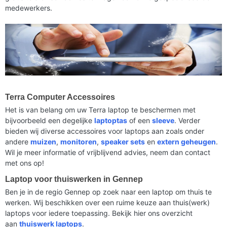
medewerkers.
Terra Computer Accessoires
Het is van belang om uw Terra laptop te beschermen met
bijvoorbeeld een degelijke
laptoptas
of een
sleeve
. Verder
bieden wij diverse accessoires voor laptops aan zoals onder
andere
muizen
,
monitoren
,
speaker sets
en
extern geheugen
.
Wil je meer informatie of vrijblijvend advies, neem dan contact
met ons op!
Laptop voor thuiswerken in Gennep
Ben je in de regio Gennep op zoek naar een laptop om thuis te
werken. Wij beschikken over een ruime keuze aan thuis(werk)
laptops voor iedere toepassing. Bekijk hier ons overzicht
aan
thuiswerk laptops
.