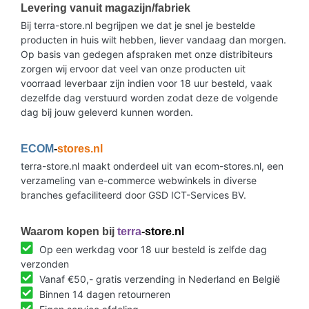
Levering vanuit magazijn/fabriek
Bij terra-store.nl begrijpen we dat je snel je bestelde
producten in huis wilt hebben, liever vandaag dan morgen.
Op basis van gedegen afspraken met onze distribiteurs
zorgen wij ervoor dat veel van onze producten uit
voorraad leverbaar zijn indien voor 18 uur besteld, vaak
dezelfde dag verstuurd worden zodat deze de volgende
dag bij jouw geleverd kunnen worden.
ECOM
-
stores.nl
terra-store.nl maakt onderdeel uit van ecom-stores.nl, een
verzameling van e-commerce webwinkels in diverse
branches gefaciliteerd door GSD ICT-Services BV.
Waarom kopen bij
terra
-store.nl
Op een werkdag voor 18 uur besteld is zelfde dag
verzonden
Vanaf €50,- gratis verzending in Nederland en België
Binnen 14 dagen retourneren