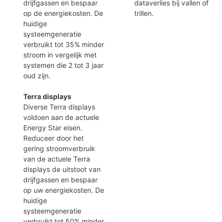
drijfgassen en bespaar
dataverlies bij vallen of
op de energiekosten. De
trillen.
huidige
systeemgeneratie
verbruikt tot 35% minder
stroom in vergelijk met
systemen die 2 tot 3 jaar
oud zijn.
Terra displays
Diverse Terra displays
voldoen aan de actuele
Energy Star eisen.
Reduceer door het
gering stroomverbruik
van de actuele Terra
displays de uitstoot van
drijfgassen en bespaar
op uw energiekosten. De
huidige
systeemgeneratie
verbruikt tot 50% minder