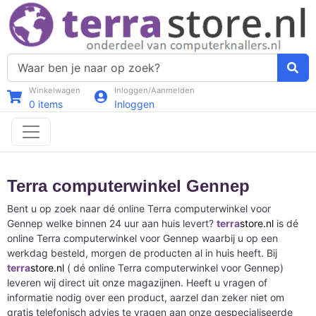
Winkelwagen
Inloggen/Aanmelden
0
items
Inloggen
Terra computerwinkel Gennep
Bent u op zoek naar dé online Terra computerwinkel voor
Gennep welke binnen 24 uur aan huis levert?
terra
store.nl
is dé
online Terra computerwinkel voor Gennep waarbij u op een
werkdag besteld, morgen de producten al in huis heeft. Bij
terra
store.nl
( dé online Terra computerwinkel voor Gennep)
leveren wij direct uit onze magazijnen. Heeft u vragen of
informatie nodig over een product, aarzel dan zeker niet om
gratis telefonisch advies te vragen aan onze gespecialiseerde