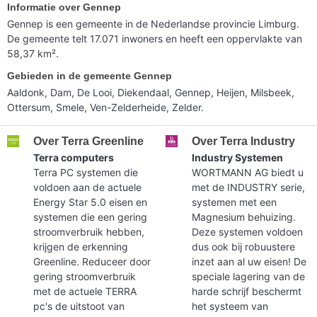
Informatie over Gennep
Gennep is een gemeente in de Nederlandse provincie Limburg.
De gemeente telt 17.071 inwoners en heeft een oppervlakte van
58,37 km².
Gebieden in de gemeente Gennep
Aaldonk, Dam, De Looi, Diekendaal, Gennep, Heijen, Milsbeek,
Ottersum, Smele, Ven-Zelderheide, Zelder.
Over Terra Greenline
Over Terra Industry
Terra computers
Industry Systemen
Terra PC systemen die
WORTMANN AG biedt u
voldoen aan de actuele
met de INDUSTRY serie,
Energy Star 5.0 eisen en
systemen met een
systemen die een gering
Magnesium behuizing.
stroomverbruik hebben,
Deze systemen voldoen
krijgen de erkenning
dus ook bij robuustere
Greenline. Reduceer door
inzet aan al uw eisen! De
gering stroomverbruik
speciale lagering van de
met de actuele TERRA
harde schrijf beschermt
pc's de uitstoot van
het systeem van