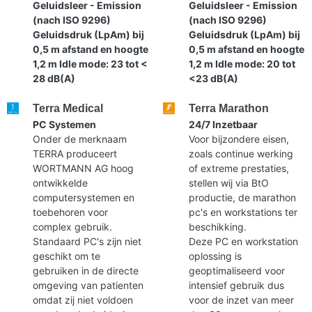
Geluidsleer - Emission
Geluidsleer - Emission
(nach ISO 9296)
(nach ISO 9296)
Geluidsdruk (LpAm) bij
Geluidsdruk (LpAm) bij
0,5 m afstand en hoogte
0,5 m afstand en hoogte
1,2 m Idle mode: 23 tot <
1,2 m Idle mode: 20 tot
28 dB(A)
<23 dB(A)
Terra Medical
Terra Marathon
PC Systemen
24/7 Inzetbaar
Onder de merknaam
Voor bijzondere eisen,
TERRA produceert
zoals continue werking
WORTMANN AG hoog
of extreme prestaties,
ontwikkelde
stellen wij via BtO
computersystemen en
productie, de marathon
toebehoren voor
pc's en workstations ter
complex gebruik.
beschikking.
Standaard PC's zijn niet
Deze PC en workstation
geschikt om te
oplossing is
gebruiken in de directe
geoptimaliseerd voor
omgeving van patienten
intensief gebruik dus
omdat zij niet voldoen
voor de inzet van meer