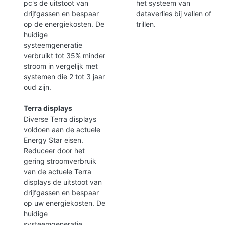
pc's de uitstoot van
het systeem van
drijfgassen en bespaar
dataverlies bij vallen of
op de energiekosten. De
trillen.
huidige
systeemgeneratie
verbruikt tot 35% minder
stroom in vergelijk met
systemen die 2 tot 3 jaar
oud zijn.
Terra displays
Diverse Terra displays
voldoen aan de actuele
Energy Star eisen.
Reduceer door het
gering stroomverbruik
van de actuele Terra
displays de uitstoot van
drijfgassen en bespaar
op uw energiekosten. De
huidige
systeemgeneratie