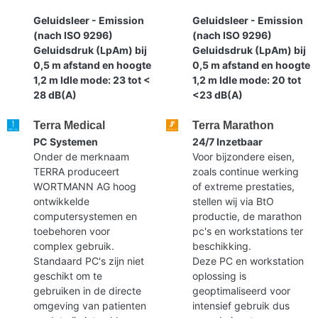
Geluidsleer - Emission
Geluidsleer - Emission
(nach ISO 9296)
(nach ISO 9296)
Geluidsdruk (LpAm) bij
Geluidsdruk (LpAm) bij
0,5 m afstand en hoogte
0,5 m afstand en hoogte
1,2 m Idle mode: 23 tot <
1,2 m Idle mode: 20 tot
28 dB(A)
<23 dB(A)
Terra Medical
Terra Marathon
PC Systemen
24/7 Inzetbaar
Onder de merknaam
Voor bijzondere eisen,
TERRA produceert
zoals continue werking
WORTMANN AG hoog
of extreme prestaties,
ontwikkelde
stellen wij via BtO
computersystemen en
productie, de marathon
toebehoren voor
pc's en workstations ter
complex gebruik.
beschikking.
Standaard PC's zijn niet
Deze PC en workstation
geschikt om te
oplossing is
gebruiken in de directe
geoptimaliseerd voor
omgeving van patienten
intensief gebruik dus