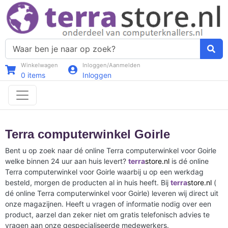
Winkelwagen
Inloggen/Aanmelden
0
items
Inloggen
Terra computerwinkel Goirle
Bent u op zoek naar dé online Terra computerwinkel voor Goirle
welke binnen 24 uur aan huis levert?
terra
store.nl
is dé online
Terra computerwinkel voor Goirle waarbij u op een werkdag
besteld, morgen de producten al in huis heeft. Bij
terra
store.nl
(
dé online Terra computerwinkel voor Goirle) leveren wij direct uit
onze magazijnen. Heeft u vragen of informatie nodig over een
product, aarzel dan zeker niet om gratis telefonisch advies te
vragen aan onze gespecialiseerde medewerkers.