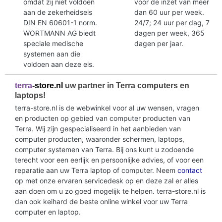
omdat zij niet voldoen
voor de inzet van meer
aan de zekerheidseis
dan 60 uur per week.
DIN EN 60601-1 norm.
24/7; 24 uur per dag, 7
WORTMANN AG biedt
dagen per week, 365
speciale medische
dagen per jaar.
systemen aan die
voldoen aan deze eis.
terra
-store.nl
uw partner in Terra computers en
laptops!
terra-store.nl is de webwinkel voor al uw wensen, vragen
en producten op gebied van computer producten van
Terra. Wij zijn gespecialiseerd in het aanbieden van
computer producten, waaronder schermen, laptops,
computer systemen van Terra. Bij ons kunt u zodoende
terecht voor een eerlijk en persoonlijke advies, of voor een
reparatie aan uw Terra laptop of computer. Neem
contact
op met onze ervaren servicedesk op en deze zal er alles
aan doen om u zo goed mogelijk te helpen. terra-store.nl is
dan ook keihard de beste online winkel voor uw Terra
computer en laptop.