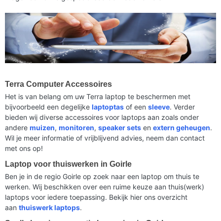
Terra Computer Accessoires
Het is van belang om uw Terra laptop te beschermen met
bijvoorbeeld een degelijke
laptoptas
of een
sleeve
. Verder
bieden wij diverse accessoires voor laptops aan zoals onder
andere
muizen
,
monitoren
,
speaker sets
en
extern geheugen
.
Wil je meer informatie of vrijblijvend advies, neem dan contact
met ons op!
Laptop voor thuiswerken in Goirle
Ben je in de regio Goirle op zoek naar een laptop om thuis te
werken. Wij beschikken over een ruime keuze aan thuis(werk)
laptops voor iedere toepassing. Bekijk hier ons overzicht
aan
thuiswerk laptops
.