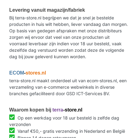
Levering vanuit magazijn/fabriek
Bij terra-store.nl begrijpen we dat je snel je bestelde
producten in huis wilt hebben, liever vandaag dan morgen.
Op basis van gedegen afspraken met onze distribiteurs
zorgen wij ervoor dat veel van onze producten uit
voorraad leverbaar zijn indien voor 18 uur besteld, vaak
dezelfde dag verstuurd worden zodat deze de volgende
dag bij jouw geleverd kunnen worden.
ECOM
-
stores.nl
terra-store.nl maakt onderdeel uit van ecom-stores.nl, een
verzameling van e-commerce webwinkels in diverse
branches gefaciliteerd door GSD ICT-Services BV.
Waarom kopen bij
terra
-store.nl
Op een werkdag voor 18 uur besteld is zelfde dag
verzonden
Vanaf €50,- gratis verzending in Nederland en België
Binnen 14 dagen retourneren