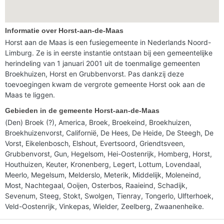
Informatie over Horst-aan-de-Maas
Horst aan de Maas is een fusiegemeente in Nederlands Noord-
Limburg. Ze is in eerste instantie ontstaan bij een gemeentelijke
herindeling van 1 januari 2001 uit de toenmalige gemeenten
Broekhuizen, Horst en Grubbenvorst. Pas dankzij deze
toevoegingen kwam de vergrote gemeente Horst ook aan de
Maas te liggen.
Gebieden in de gemeente Horst-aan-de-Maas
(Den) Broek (?), America, Broek, Broekeind, Broekhuizen,
Broekhuizenvorst, Californië, De Hees, De Heide, De Steegh, De
Vorst, Eikelenbosch, Elshout, Evertsoord, Griendtsveen,
Grubbenvorst, Gun, Hegelsom, Hei-Oostenrijk, Homberg, Horst,
Houthuizen, Keuter, Kronenberg, Legert, Lottum, Lovendaal,
Meerlo, Megelsum, Melderslo, Meterik, Middelijk, Moleneind,
Most, Nachtegaal, Ooijen, Osterbos, Raaieind, Schadijk,
Sevenum, Steeg, Stokt, Swolgen, Tienray, Tongerlo, Ulfterhoek,
Veld-Oostenrijk, Vinkepas, Wielder, Zeelberg, Zwaanenheike.