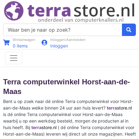
Winkelwagen
Inloggen/Aanmelden
0
items
Inloggen
Terra computerwinkel Horst-aan-de-
Maas
Bent u op zoek naar dé online Terra computerwinkel voor Horst-
aan-de-Maas welke binnen 24 uur aan huis levert?
terra
store.nl
is dé online Terra computerwinkel voor Horst-aan-de-Maas
waarbij u op een werkdag besteld, morgen de producten al in
huis heeft. Bij
terra
store.nl
( dé online Terra computerwinkel voor
Horst-aan-de-Maas) leveren wij direct uit onze magazijnen. Heeft