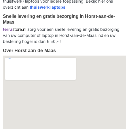
thuis(werk) laptops voor iedere toepassing. Bekijk hier ons
overzicht aan
thuiswerk laptops
.
Snelle levering en gratis bezorging in Horst-aan-de-
Maas
terra
store.nl
zorg voor een snelle levering en gratis bezorging
van uw computer of laptop in Horst-aan-de-Maas indien uw
bestelling hoger is dan € 50,- !
Over Horst-aan-de-Maas