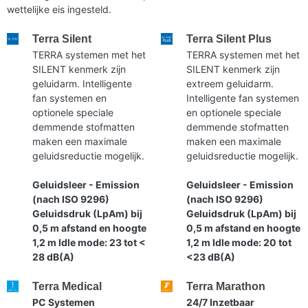
wettelijke eis ingesteld.
Terra Silent
Terra Silent Plus
TERRA systemen met het
TERRA systemen met het
SILENT kenmerk zijn
SILENT kenmerk zijn
geluidarm. Intelligente
extreem geluidarm.
fan systemen en
Intelligente fan systemen
optionele speciale
en optionele speciale
demmende stofmatten
demmende stofmatten
maken een maximale
maken een maximale
geluidsreductie mogelijk.
geluidsreductie mogelijk.
Geluidsleer - Emission
Geluidsleer - Emission
(nach ISO 9296)
(nach ISO 9296)
Geluidsdruk (LpAm) bij
Geluidsdruk (LpAm) bij
0,5 m afstand en hoogte
0,5 m afstand en hoogte
1,2 m Idle mode: 23 tot <
1,2 m Idle mode: 20 tot
28 dB(A)
<23 dB(A)
Terra Medical
Terra Marathon
PC Systemen
24/7 Inzetbaar