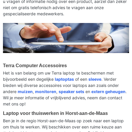
u vragen of informatie nodig over een product, aarzel dan zeker
niet om gratis telefonisch advies te vragen aan onze
gespecialiseerde medewerkers.
Terra Computer Accessoires
Het is van belang om uw Terra laptop te beschermen met
bijvoorbeeld een degelijke
laptoptas
of een
sleeve
. Verder
bieden wij diverse accessoires voor laptops aan zoals onder
andere
muizen
,
monitoren
,
speaker sets
en
extern geheugen
.
Wil je meer informatie of vrijblijvend advies, neem dan contact
met ons op!
Laptop voor thuiswerken in Horst-aan-de-Maas
Ben je in de regio Horst-aan-de-Maas op zoek naar een laptop
om thuis te werken. Wij beschikken over een ruime keuze aan