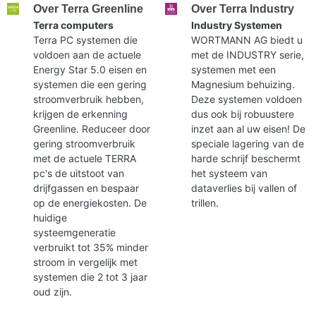
Over Terra Greenline
Over Terra Industry
Terra computers
Industry Systemen
Terra PC systemen die
WORTMANN AG biedt u
voldoen aan de actuele
met de INDUSTRY serie,
Energy Star 5.0 eisen en
systemen met een
systemen die een gering
Magnesium behuizing.
stroomverbruik hebben,
Deze systemen voldoen
krijgen de erkenning
dus ook bij robuustere
Greenline. Reduceer door
inzet aan al uw eisen! De
gering stroomverbruik
speciale lagering van de
met de actuele TERRA
harde schrijf beschermt
pc's de uitstoot van
het systeem van
drijfgassen en bespaar
dataverlies bij vallen of
op de energiekosten. De
trillen.
huidige
systeemgeneratie
verbruikt tot 35% minder
stroom in vergelijk met
systemen die 2 tot 3 jaar
oud zijn.