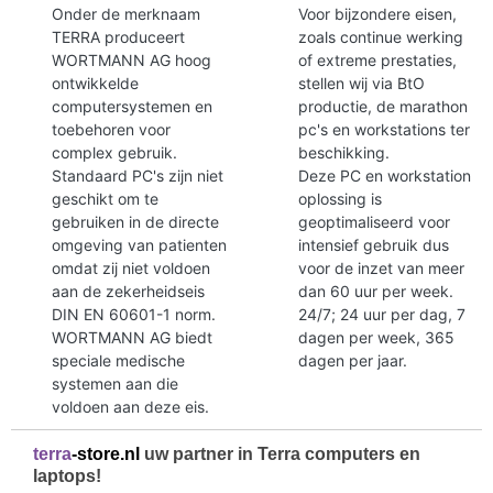
Onder de merknaam
Voor bijzondere eisen,
TERRA produceert
zoals continue werking
WORTMANN AG hoog
of extreme prestaties,
ontwikkelde
stellen wij via BtO
computersystemen en
productie, de marathon
toebehoren voor
pc's en workstations ter
complex gebruik.
beschikking.
Standaard PC's zijn niet
Deze PC en workstation
geschikt om te
oplossing is
gebruiken in de directe
geoptimaliseerd voor
omgeving van patienten
intensief gebruik dus
omdat zij niet voldoen
voor de inzet van meer
aan de zekerheidseis
dan 60 uur per week.
DIN EN 60601-1 norm.
24/7; 24 uur per dag, 7
WORTMANN AG biedt
dagen per week, 365
speciale medische
dagen per jaar.
systemen aan die
voldoen aan deze eis.
terra
-store.nl
uw partner in Terra computers en
laptops!