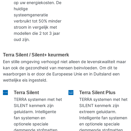
op uw energiekosten. De
huidige
systeemgeneratie
verbruikt tot 50% minder
stroom in vergelijk met
modellen die 2 tot 3 jaar
oud zijn.
Terra Silent / Silent+ keurmerk
Een stille omgeving verhoogd niet alleen de levenskwaliteit maar
kan ook de gezondheid van mensen beinvloeden. Om dit te
waarborgen is er door de Europeese Unie en in Duitsland een
wettelijke eis ingesteld.
Terra Silent
Terra Silent Plus
TERRA systemen met het
TERRA systemen met het
SILENT kenmerk zijn
SILENT kenmerk zijn
geluidarm. Intelligente
extreem geluidarm.
fan systemen en
Intelligente fan systemen
optionele speciale
en optionele speciale
demmende stofmatten
demmende stofmatten