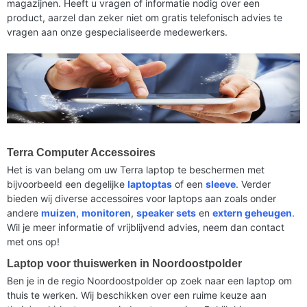
magazijnen. Heeft u vragen of informatie nodig over een
product, aarzel dan zeker niet om gratis telefonisch advies te
vragen aan onze gespecialiseerde medewerkers.
Terra Computer Accessoires
Het is van belang om uw Terra laptop te beschermen met
bijvoorbeeld een degelijke
laptoptas
of een
sleeve
. Verder
bieden wij diverse accessoires voor laptops aan zoals onder
andere
muizen
,
monitoren
,
speaker sets
en
extern geheugen
.
Wil je meer informatie of vrijblijvend advies, neem dan contact
met ons op!
Laptop voor thuiswerken in Noordoostpolder
Ben je in de regio Noordoostpolder op zoek naar een laptop om
thuis te werken. Wij beschikken over een ruime keuze aan