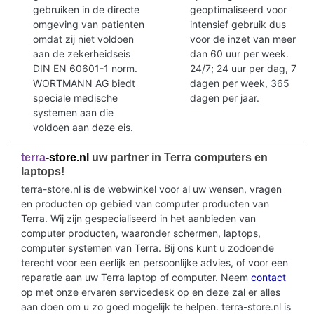
gebruiken in de directe
geoptimaliseerd voor
omgeving van patienten
intensief gebruik dus
omdat zij niet voldoen
voor de inzet van meer
aan de zekerheidseis
dan 60 uur per week.
DIN EN 60601-1 norm.
24/7; 24 uur per dag, 7
WORTMANN AG biedt
dagen per week, 365
speciale medische
dagen per jaar.
systemen aan die
voldoen aan deze eis.
terra
-store.nl
uw partner in Terra computers en
laptops!
terra-store.nl is de webwinkel voor al uw wensen, vragen
en producten op gebied van computer producten van
Terra. Wij zijn gespecialiseerd in het aanbieden van
computer producten, waaronder schermen, laptops,
computer systemen van Terra. Bij ons kunt u zodoende
terecht voor een eerlijk en persoonlijke advies, of voor een
reparatie aan uw Terra laptop of computer. Neem
contact
op met onze ervaren servicedesk op en deze zal er alles
aan doen om u zo goed mogelijk te helpen. terra-store.nl is