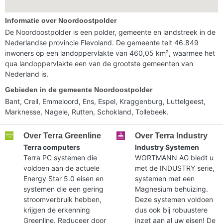
Informatie over Noordoostpolder
De Noordoostpolder is een polder, gemeente en landstreek in de
Nederlandse provincie Flevoland. De gemeente telt 46.849
inwoners op een landoppervlakte van 460,05 km², waarmee het
qua landoppervlakte een van de grootste gemeenten van
Nederland is.
Gebieden in de gemeente Noordoostpolder
Bant, Creil, Emmeloord, Ens, Espel, Kraggenburg, Luttelgeest,
Marknesse, Nagele, Rutten, Schokland, Tollebeek.
Over Terra Greenline
Over Terra Industry
Terra computers
Industry Systemen
Terra PC systemen die
WORTMANN AG biedt u
voldoen aan de actuele
met de INDUSTRY serie,
Energy Star 5.0 eisen en
systemen met een
systemen die een gering
Magnesium behuizing.
stroomverbruik hebben,
Deze systemen voldoen
krijgen de erkenning
dus ook bij robuustere
Greenline. Reduceer door
inzet aan al uw eisen! De