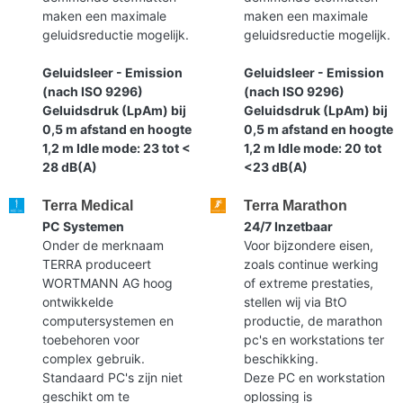
maken een maximale
maken een maximale
geluidsreductie mogelijk.
geluidsreductie mogelijk.
Geluidsleer - Emission
Geluidsleer - Emission
(nach ISO 9296)
(nach ISO 9296)
Geluidsdruk (LpAm) bij
Geluidsdruk (LpAm) bij
0,5 m afstand en hoogte
0,5 m afstand en hoogte
1,2 m Idle mode: 23 tot <
1,2 m Idle mode: 20 tot
28 dB(A)
<23 dB(A)
Terra Medical
Terra Marathon
PC Systemen
24/7 Inzetbaar
Onder de merknaam
Voor bijzondere eisen,
TERRA produceert
zoals continue werking
WORTMANN AG hoog
of extreme prestaties,
ontwikkelde
stellen wij via BtO
computersystemen en
productie, de marathon
toebehoren voor
pc's en workstations ter
complex gebruik.
beschikking.
Standaard PC's zijn niet
Deze PC en workstation
geschikt om te
oplossing is