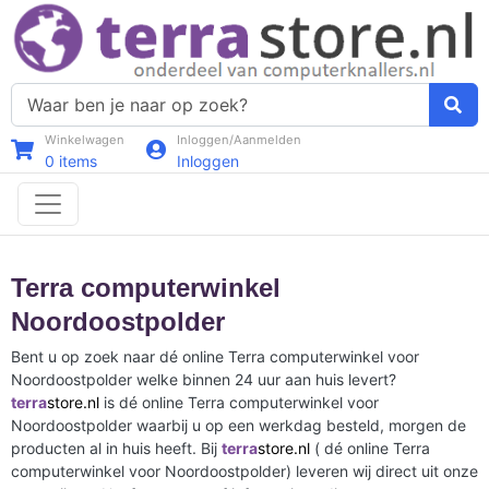
Winkelwagen
Inloggen/Aanmelden
0
items
Inloggen
Terra computerwinkel
Noordoostpolder
Bent u op zoek naar dé online Terra computerwinkel voor
Noordoostpolder welke binnen 24 uur aan huis levert?
terra
store.nl
is dé online Terra computerwinkel voor
Noordoostpolder waarbij u op een werkdag besteld, morgen de
producten al in huis heeft. Bij
terra
store.nl
( dé online Terra
computerwinkel voor Noordoostpolder) leveren wij direct uit onze