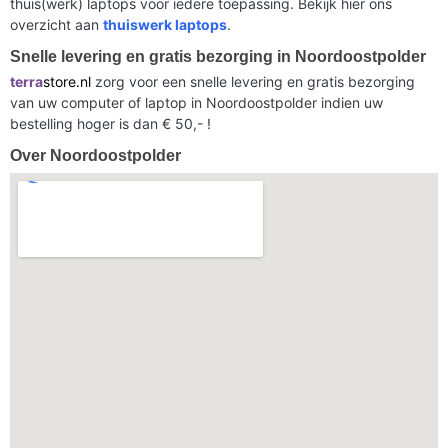
thuis(werk) laptops voor iedere toepassing. Bekijk hier ons
overzicht aan
thuiswerk laptops
.
Snelle levering en gratis bezorging in Noordoostpolder
terra
store.nl
zorg voor een snelle levering en gratis bezorging
van uw computer of laptop in Noordoostpolder indien uw
bestelling hoger is dan € 50,- !
Over Noordoostpolder