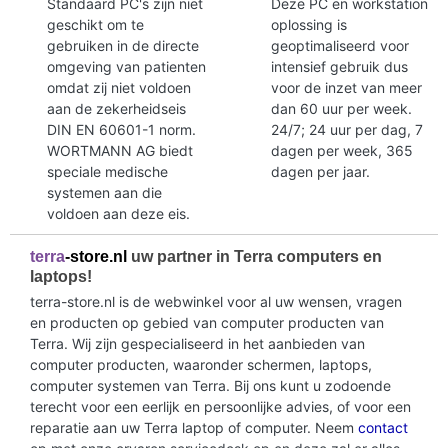
Standaard PC's zijn niet
Deze PC en workstation
geschikt om te
oplossing is
gebruiken in de directe
geoptimaliseerd voor
omgeving van patienten
intensief gebruik dus
omdat zij niet voldoen
voor de inzet van meer
aan de zekerheidseis
dan 60 uur per week.
DIN EN 60601-1 norm.
24/7; 24 uur per dag, 7
WORTMANN AG biedt
dagen per week, 365
speciale medische
dagen per jaar.
systemen aan die
voldoen aan deze eis.
terra
-store.nl
uw partner in Terra computers en
laptops!
terra-store.nl is de webwinkel voor al uw wensen, vragen
en producten op gebied van computer producten van
Terra. Wij zijn gespecialiseerd in het aanbieden van
computer producten, waaronder schermen, laptops,
computer systemen van Terra. Bij ons kunt u zodoende
terecht voor een eerlijk en persoonlijke advies, of voor een
reparatie aan uw Terra laptop of computer. Neem
contact