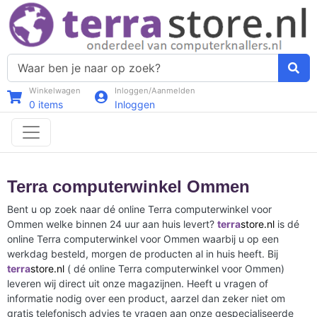
Winkelwagen
Inloggen/Aanmelden
0
items
Inloggen
Terra computerwinkel Ommen
Bent u op zoek naar dé online Terra computerwinkel voor
Ommen welke binnen 24 uur aan huis levert?
terra
store.nl
is dé
online Terra computerwinkel voor Ommen waarbij u op een
werkdag besteld, morgen de producten al in huis heeft. Bij
terra
store.nl
( dé online Terra computerwinkel voor Ommen)
leveren wij direct uit onze magazijnen. Heeft u vragen of
informatie nodig over een product, aarzel dan zeker niet om
gratis telefonisch advies te vragen aan onze gespecialiseerde