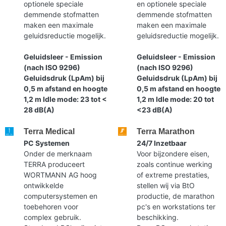
optionele speciale
en optionele speciale
demmende stofmatten
demmende stofmatten
maken een maximale
maken een maximale
geluidsreductie mogelijk.
geluidsreductie mogelijk.
Geluidsleer - Emission
Geluidsleer - Emission
(nach ISO 9296)
(nach ISO 9296)
Geluidsdruk (LpAm) bij
Geluidsdruk (LpAm) bij
0,5 m afstand en hoogte
0,5 m afstand en hoogte
1,2 m Idle mode: 23 tot <
1,2 m Idle mode: 20 tot
28 dB(A)
<23 dB(A)
Terra Medical
Terra Marathon
PC Systemen
24/7 Inzetbaar
Onder de merknaam
Voor bijzondere eisen,
TERRA produceert
zoals continue werking
WORTMANN AG hoog
of extreme prestaties,
ontwikkelde
stellen wij via BtO
computersystemen en
productie, de marathon
toebehoren voor
pc's en workstations ter
complex gebruik.
beschikking.