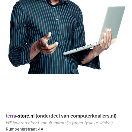
terra
-store.nl
(onderdeel van computerknallers.nl)
Wij leveren direct vanuit magazijn (geen fysieke winkel)
Rumpenerstraat 4A