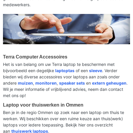
medewerkers.
Terra Computer Accessoires
Het is van belang om uw Terra laptop te beschermen met
bijvoorbeeld een degelijke
laptoptas
of een
sleeve
. Verder
bieden wij diverse accessoires voor laptops aan zoals onder
andere
muizen
,
monitoren
,
speaker sets
en
extern geheugen
.
Wil je meer informatie of vrijblijvend advies, neem dan contact
met ons op!
Laptop voor thuiswerken in Ommen
Ben je in de regio Ommen op zoek naar een laptop om thuis te
werken. Wij beschikken over een ruime keuze aan thuis(werk)
laptops voor iedere toepassing. Bekijk hier ons overzicht
aan
thuiswerk laptops
.