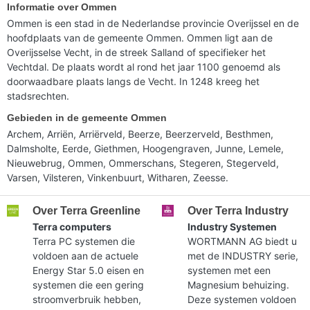
Informatie over Ommen
Ommen is een stad in de Nederlandse provincie Overijssel en de
hoofdplaats van de gemeente Ommen. Ommen ligt aan de
Overijsselse Vecht, in de streek Salland of specifieker het
Vechtdal. De plaats wordt al rond het jaar 1100 genoemd als
doorwaadbare plaats langs de Vecht. In 1248 kreeg het
stadsrechten.
Gebieden in de gemeente Ommen
Archem, Arriën, Arriërveld, Beerze, Beerzerveld, Besthmen,
Dalmsholte, Eerde, Giethmen, Hoogengraven, Junne, Lemele,
Nieuwebrug, Ommen, Ommerschans, Stegeren, Stegerveld,
Varsen, Vilsteren, Vinkenbuurt, Witharen, Zeesse.
Over Terra Greenline
Over Terra Industry
Terra computers
Industry Systemen
Terra PC systemen die
WORTMANN AG biedt u
voldoen aan de actuele
met de INDUSTRY serie,
Energy Star 5.0 eisen en
systemen met een
systemen die een gering
Magnesium behuizing.
stroomverbruik hebben,
Deze systemen voldoen