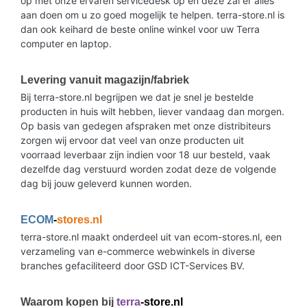
op met onze ervaren servicedesk op en deze zal er alles
aan doen om u zo goed mogelijk te helpen. terra-store.nl is
dan ook keihard de beste online winkel voor uw Terra
computer en laptop.
Levering vanuit magazijn/fabriek
Bij terra-store.nl begrijpen we dat je snel je bestelde
producten in huis wilt hebben, liever vandaag dan morgen.
Op basis van gedegen afspraken met onze distribiteurs
zorgen wij ervoor dat veel van onze producten uit
voorraad leverbaar zijn indien voor 18 uur besteld, vaak
dezelfde dag verstuurd worden zodat deze de volgende
dag bij jouw geleverd kunnen worden.
ECOM
-
stores.nl
terra-store.nl maakt onderdeel uit van ecom-stores.nl, een
verzameling van e-commerce webwinkels in diverse
branches gefaciliteerd door GSD ICT-Services BV.
Waarom kopen bij
terra
-store.nl