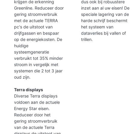
krijgen de erkenning
dus ook bij robuustere
Greenline. Reduceer door
inzet aan al uw eisen! De
gering stroomverbruik
speciale lagering van de
met de actuele TERRA
harde schrijf beschermt
pc's de uitstoot van
het systeem van
drijfgassen en bespaar
dataverlies bij vallen of
op de energiekosten. De
trillen.
huidige
systeemgeneratie
verbruikt tot 35% minder
stroom in vergelijk met
systemen die 2 tot 3 jaar
oud zijn.
Terra displays
Diverse Terra displays
voldoen aan de actuele
Energy Star eisen.
Reduceer door het
gering stroomverbruik
van de actuele Terra
displays de uitstoot van