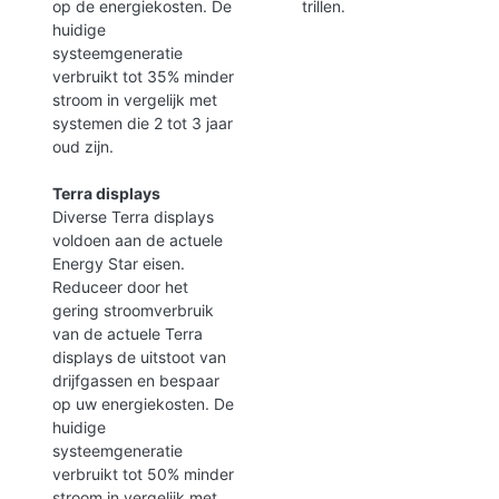
op de energiekosten. De
trillen.
huidige
systeemgeneratie
verbruikt tot 35% minder
stroom in vergelijk met
systemen die 2 tot 3 jaar
oud zijn.
Terra displays
Diverse Terra displays
voldoen aan de actuele
Energy Star eisen.
Reduceer door het
gering stroomverbruik
van de actuele Terra
displays de uitstoot van
drijfgassen en bespaar
op uw energiekosten. De
huidige
systeemgeneratie
verbruikt tot 50% minder
stroom in vergelijk met