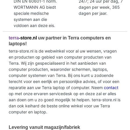
DIN EN 60601-1 norm.
24/7; 24 uur per dag, 7
WORTMANN AG biedt
dagen per week, 365
speciale medische
dagen per jaar.
systemen aan die
voldoen aan deze eis.
terra
-store.nl
uw partner in Terra computers en
laptops!
terra-store.nl is de webwinkel voor al uw wensen, vragen
en producten op gebied van computer producten van
Terra. Wij zijn gespecialiseerd in het aanbieden van
computer producten, waaronder schermen, laptops,
computer systemen van Terra. Bij ons kunt u zodoende
terecht voor een eerlijk en persoonlijke advies, of voor een
reparatie aan uw Terra laptop of computer. Neem
contact
op met onze ervaren servicedesk op en deze zal er alles
aan doen om u zo goed mogelijk te helpen. terra-store.nl is
dan ook keihard de beste online winkel voor uw Terra
computer en laptop.
Levering vanuit magazijn/fabriek