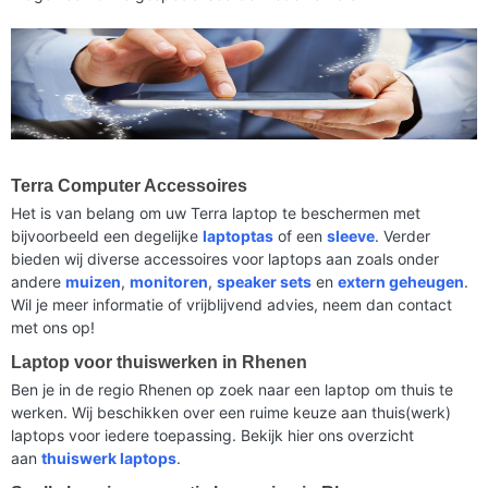
Terra Computer Accessoires
Het is van belang om uw Terra laptop te beschermen met
bijvoorbeeld een degelijke
laptoptas
of een
sleeve
. Verder
bieden wij diverse accessoires voor laptops aan zoals onder
andere
muizen
,
monitoren
,
speaker sets
en
extern geheugen
.
Wil je meer informatie of vrijblijvend advies, neem dan contact
met ons op!
Laptop voor thuiswerken in Rhenen
Ben je in de regio Rhenen op zoek naar een laptop om thuis te
werken. Wij beschikken over een ruime keuze aan thuis(werk)
laptops voor iedere toepassing. Bekijk hier ons overzicht
aan
thuiswerk laptops
.