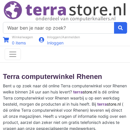
Winkelwagen
Inloggen/Aanmelden
0
items
Inloggen
Terra computerwinkel Rhenen
Bent u op zoek naar dé online Terra computerwinkel voor Rhenen
welke binnen 24 uur aan huis levert?
terra
store.nl
is dé online
Terra computerwinkel voor Rhenen waarbij u op een werkdag
besteld, morgen de producten al in huis heeft. Bij
terra
store.nl
(
dé online Terra computerwinkel voor Rhenen) leveren wij direct
uit onze magazijnen. Heeft u vragen of informatie nodig over een
product, aarzel dan zeker niet om gratis telefonisch advies te
vragen aan onze gespecialiseerde medewerkers.