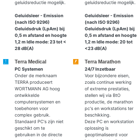
geluidsreductie mogelijk.
geluidsreductie mogelijk.
Geluidsleer - Emission
Geluidsleer - Emission
(nach ISO 9296)
(nach ISO 9296)
Geluidsdruk (LpAm) bij
Geluidsdruk (LpAm) bij
0,5 m afstand en hoogte
0,5 m afstand en hoogte
1,2 m Idle mode: 23 tot <
1,2 m Idle mode: 20 tot
28 dB(A)
<23 dB(A)
Terra Medical
Terra Marathon
PC Systemen
24/7 Inzetbaar
Onder de merknaam
Voor bijzondere eisen,
TERRA produceert
zoals continue werking
WORTMANN AG hoog
of extreme prestaties,
ontwikkelde
stellen wij via BtO
computersystemen en
productie, de marathon
toebehoren voor
pc's en workstations ter
complex gebruik.
beschikking.
Standaard PC's zijn niet
Deze PC en workstation
geschikt om te
oplossing is
gebruiken in de directe
geoptimaliseerd voor