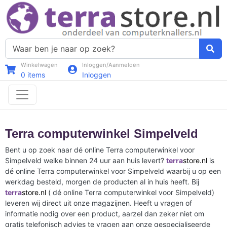
Winkelwagen
Inloggen/Aanmelden
0
items
Inloggen
Terra computerwinkel Simpelveld
Bent u op zoek naar dé online Terra computerwinkel voor
Simpelveld welke binnen 24 uur aan huis levert?
terra
store.nl
is
dé online Terra computerwinkel voor Simpelveld waarbij u op een
werkdag besteld, morgen de producten al in huis heeft. Bij
terra
store.nl
( dé online Terra computerwinkel voor Simpelveld)
leveren wij direct uit onze magazijnen. Heeft u vragen of
informatie nodig over een product, aarzel dan zeker niet om
gratis telefonisch advies te vragen aan onze gespecialiseerde