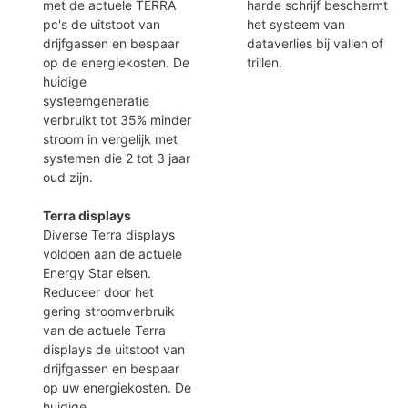
met de actuele TERRA
harde schrijf beschermt
pc's de uitstoot van
het systeem van
drijfgassen en bespaar
dataverlies bij vallen of
op de energiekosten. De
trillen.
huidige
systeemgeneratie
verbruikt tot 35% minder
stroom in vergelijk met
systemen die 2 tot 3 jaar
oud zijn.
Terra displays
Diverse Terra displays
voldoen aan de actuele
Energy Star eisen.
Reduceer door het
gering stroomverbruik
van de actuele Terra
displays de uitstoot van
drijfgassen en bespaar
op uw energiekosten. De
huidige