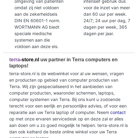
omgeving van patienten
intensief gebruik dus
omdat zij niet voldoen
voor de inzet van meer
aan de zekerheidseis
dan 60 uur per week.
DIN EN 60601-1 norm.
24/7; 24 uur per dag, 7
WORTMANN AG biedt
dagen per week, 365
speciale medische
dagen per jaar.
systemen aan die
voldoen aan deze eis.
terra
-store.nl
uw partner in Terra computers en
laptops!
terra-store.nl is de webwinkel voor al uw wensen, vragen
en producten op gebied van computer producten van
Terra. Wij zijn gespecialiseerd in het aanbieden van
computer producten, waaronder schermen, laptops,
computer systemen van Terra. Bij ons kunt u zodoende
terecht voor een eerlijk en persoonlijke advies, of voor een
reparatie aan uw Terra laptop of computer. Neem
contact
op met onze ervaren servicedesk op en deze zal er alles
aan doen om u zo goed mogelijk te helpen. terra-store.nl is
dan ook keihard de beste online winkel voor uw Terra