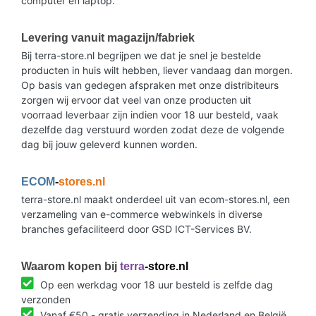
computer en laptop.
Levering vanuit magazijn/fabriek
Bij terra-store.nl begrijpen we dat je snel je bestelde
producten in huis wilt hebben, liever vandaag dan morgen.
Op basis van gedegen afspraken met onze distribiteurs
zorgen wij ervoor dat veel van onze producten uit
voorraad leverbaar zijn indien voor 18 uur besteld, vaak
dezelfde dag verstuurd worden zodat deze de volgende
dag bij jouw geleverd kunnen worden.
ECOM
-
stores.nl
terra-store.nl maakt onderdeel uit van ecom-stores.nl, een
verzameling van e-commerce webwinkels in diverse
branches gefaciliteerd door GSD ICT-Services BV.
Waarom kopen bij
terra
-store.nl
Op een werkdag voor 18 uur besteld is zelfde dag
verzonden
Vanaf €50,- gratis verzending in Nederland en België