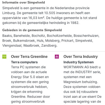
Informatie over Simpelveld
Simpelveld is een gemeente in de Nederlandse provincie
Limburg. De gemeente telt 10.505 inwoners en heeft een
oppervlakte van 16,03 km². De huidige gemeente is tot stand
gekomen bij de gemeentelijke herindeling in 1982.
Gebieden in de gemeente Simpelveld
Baaks, Baneheide, Bocholtz, Bocholtzerheide, Bosschenhuizen,
Broek, Bulkemsbroek, Huls, Molsberg, Prickart, Simpelveld,
Vlengendaal, Waalbroek, Zandberg.
Over Terra Greenline
Over Terra Industry
Terra computers
Industry Systemen
Terra PC systemen die
WORTMANN AG biedt u
voldoen aan de actuele
met de INDUSTRY serie,
Energy Star 5.0 eisen en
systemen met een
systemen die een gering
Magnesium behuizing.
stroomverbruik hebben,
Deze systemen voldoen
krijgen de erkenning
dus ook bij robuustere
Greenline. Reduceer door
inzet aan al uw eisen! De
gering stroomverbruik
speciale lagering van de