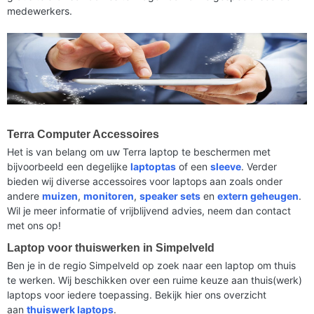
medewerkers.
Terra Computer Accessoires
Het is van belang om uw Terra laptop te beschermen met
bijvoorbeeld een degelijke
laptoptas
of een
sleeve
. Verder
bieden wij diverse accessoires voor laptops aan zoals onder
andere
muizen
,
monitoren
,
speaker sets
en
extern geheugen
.
Wil je meer informatie of vrijblijvend advies, neem dan contact
met ons op!
Laptop voor thuiswerken in Simpelveld
Ben je in de regio Simpelveld op zoek naar een laptop om thuis
te werken. Wij beschikken over een ruime keuze aan thuis(werk)
laptops voor iedere toepassing. Bekijk hier ons overzicht
aan
thuiswerk laptops
.