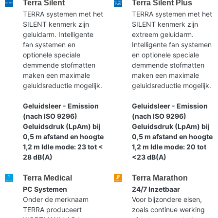
Terra Silent
Terra Silent Plus
TERRA systemen met het
TERRA systemen met het
SILENT kenmerk zijn
SILENT kenmerk zijn
geluidarm. Intelligente
extreem geluidarm.
fan systemen en
Intelligente fan systemen
optionele speciale
en optionele speciale
demmende stofmatten
demmende stofmatten
maken een maximale
maken een maximale
geluidsreductie mogelijk.
geluidsreductie mogelijk.
Geluidsleer - Emission
Geluidsleer - Emission
(nach ISO 9296)
(nach ISO 9296)
Geluidsdruk (LpAm) bij
Geluidsdruk (LpAm) bij
0,5 m afstand en hoogte
0,5 m afstand en hoogte
1,2 m Idle mode: 23 tot <
1,2 m Idle mode: 20 tot
28 dB(A)
<23 dB(A)
Terra Medical
Terra Marathon
PC Systemen
24/7 Inzetbaar
Onder de merknaam
Voor bijzondere eisen,
TERRA produceert
zoals continue werking