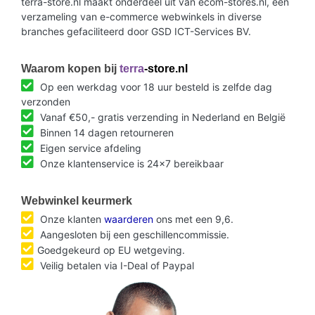
terra-store.nl maakt onderdeel uit van ecom-stores.nl, een
verzameling van e-commerce webwinkels in diverse
branches gefaciliteerd door GSD ICT-Services BV.
Waarom kopen bij
terra
-store.nl
Op een werkdag voor 18 uur besteld is zelfde dag
verzonden
Vanaf €50,- gratis verzending in Nederland en België
Binnen 14 dagen retourneren
Eigen service afdeling
Onze klantenservice is 24x7 bereikbaar
Webwinkel keurmerk
Onze klanten
waarderen
ons met een 9,6.
Aangesloten bij een geschillencommissie.
Goedgekeurd op EU wetgeving.
Veilig betalen via I-Deal of Paypal