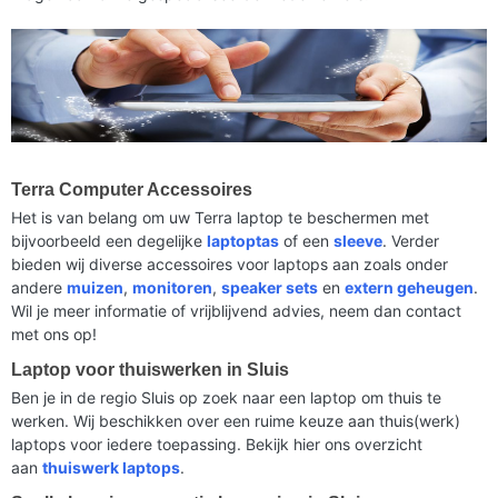
Terra Computer Accessoires
Het is van belang om uw Terra laptop te beschermen met
bijvoorbeeld een degelijke
laptoptas
of een
sleeve
. Verder
bieden wij diverse accessoires voor laptops aan zoals onder
andere
muizen
,
monitoren
,
speaker sets
en
extern geheugen
.
Wil je meer informatie of vrijblijvend advies, neem dan contact
met ons op!
Laptop voor thuiswerken in Sluis
Ben je in de regio Sluis op zoek naar een laptop om thuis te
werken. Wij beschikken over een ruime keuze aan thuis(werk)
laptops voor iedere toepassing. Bekijk hier ons overzicht
aan
thuiswerk laptops
.