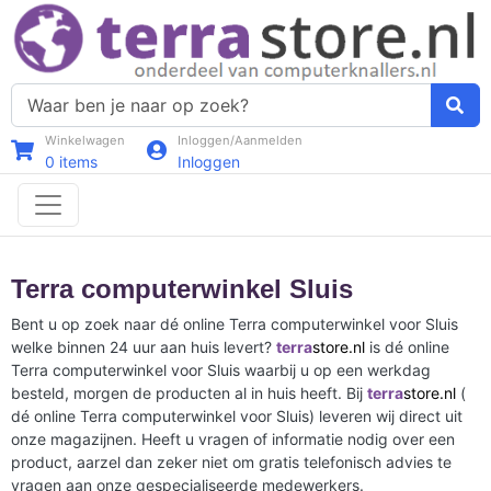
Winkelwagen
Inloggen/Aanmelden
0
items
Inloggen
Terra computerwinkel Sluis
Bent u op zoek naar dé online Terra computerwinkel voor Sluis
welke binnen 24 uur aan huis levert?
terra
store.nl
is dé online
Terra computerwinkel voor Sluis waarbij u op een werkdag
besteld, morgen de producten al in huis heeft. Bij
terra
store.nl
(
dé online Terra computerwinkel voor Sluis) leveren wij direct uit
onze magazijnen. Heeft u vragen of informatie nodig over een
product, aarzel dan zeker niet om gratis telefonisch advies te
vragen aan onze gespecialiseerde medewerkers.