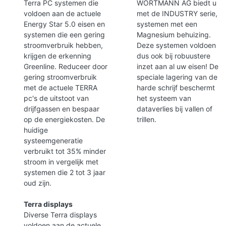
Terra PC systemen die
WORTMANN AG biedt u
voldoen aan de actuele
met de INDUSTRY serie,
Energy Star 5.0 eisen en
systemen met een
systemen die een gering
Magnesium behuizing.
stroomverbruik hebben,
Deze systemen voldoen
krijgen de erkenning
dus ook bij robuustere
Greenline. Reduceer door
inzet aan al uw eisen! De
gering stroomverbruik
speciale lagering van de
met de actuele TERRA
harde schrijf beschermt
pc's de uitstoot van
het systeem van
drijfgassen en bespaar
dataverlies bij vallen of
op de energiekosten. De
trillen.
huidige
systeemgeneratie
verbruikt tot 35% minder
stroom in vergelijk met
systemen die 2 tot 3 jaar
oud zijn.
Terra displays
Diverse Terra displays
voldoen aan de actuele