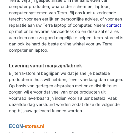
Terra. Wij zijn gespecialiseerd in het aanbieden van
computer producten, waaronder schermen, laptops,
computer systemen van Terra. Bij ons kunt u zodoende
terecht voor een eerlijk en persoonlijke advies, of voor een
reparatie aan uw Terra laptop of computer. Neem
contact
op met onze ervaren servicedesk op en deze zal er alles
aan doen om u zo goed mogelijk te helpen. terra-store.nl is
dan ook keihard de beste online winkel voor uw Terra
computer en laptop.
Levering vanuit magazijn/fabriek
Bij terra-store.nl begrijpen we dat je snel je bestelde
producten in huis wilt hebben, liever vandaag dan morgen.
Op basis van gedegen afspraken met onze distribiteurs
zorgen wij ervoor dat veel van onze producten uit
voorraad leverbaar zijn indien voor 18 uur besteld, vaak
dezelfde dag verstuurd worden zodat deze de volgende
dag bij jouw geleverd kunnen worden.
ECOM
-
stores.nl