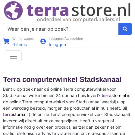
Winkelwagen
Inloggen/Aanmelden
0
items
Inloggen
Terra computerwinkel Stadskanaal
Bent u op zoek naar dé online Terra computerwinkel voor
Stadskanaal welke binnen 24 uur aan huis levert?
terra
store.nl
is
dé online Terra computerwinkel voor Stadskanaal waarbij u op
een werkdag besteld, morgen de producten al in huis heeft. Bij
terra
store.nl
( dé online Terra computerwinkel voor Stadskanaal)
leveren wij direct uit onze magazijnen. Heeft u vragen of
informatie nodig over een product, aarzel dan zeker niet om
gratis telefonisch advies te vragen aan onze gespecialiseerde