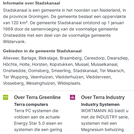
Informatie over Stadskanaal
Stadskanaal is een gemeente in het noorden van Nederland, in
de provincie Groningen. De gemeente beslaat een oppervlakte
van 120 km². De gemeente Stadskanaal ontstond op 1 januari
1969 door de samenvoeging van de voormalige gemeente
Onstwedde met een deel van de voormalige gemeente
Wildervank.
Gebieden in de gemeente Stadskanaal
Alteveer, Barlage, Blekslage, Braamberg, Ceresdorp, Dwarsdiep,
Höchte, Holte, Horsten, Kopstukken, Mussel, Musselkanaal,
Onstwedde, Oomsberg, Smeerling, Stadskanaal, Ter Maarsch,
Ter Wupping, Veenhuizen, Vledderhuizen, Vledderveen,
Vosseberg, Wessinghuizen, Wildeplaats.
Over Terra Greenline
Over Terra Industry
Terra computers
Industry Systemen
Terra PC systemen die
WORTMANN AG biedt u
voldoen aan de actuele
met de INDUSTRY serie,
Energy Star 5.0 eisen en
systemen met een
systemen die een gering
Magnesium behuizing.