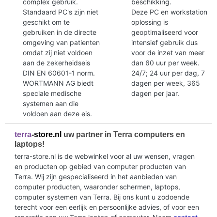
complex gebruik.
beschikking.
Standaard PC's zijn niet
Deze PC en workstation
geschikt om te
oplossing is
gebruiken in de directe
geoptimaliseerd voor
omgeving van patienten
intensief gebruik dus
omdat zij niet voldoen
voor de inzet van meer
aan de zekerheidseis
dan 60 uur per week.
DIN EN 60601-1 norm.
24/7; 24 uur per dag, 7
WORTMANN AG biedt
dagen per week, 365
speciale medische
dagen per jaar.
systemen aan die
voldoen aan deze eis.
terra
-store.nl
uw partner in Terra computers en
laptops!
terra-store.nl is de webwinkel voor al uw wensen, vragen
en producten op gebied van computer producten van
Terra. Wij zijn gespecialiseerd in het aanbieden van
computer producten, waaronder schermen, laptops,
computer systemen van Terra. Bij ons kunt u zodoende
terecht voor een eerlijk en persoonlijke advies, of voor een