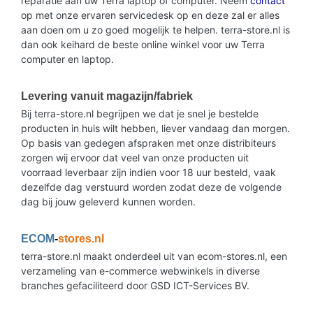
reparatie aan uw Terra laptop of computer. Neem
contact
op met onze ervaren servicedesk op en deze zal er alles
aan doen om u zo goed mogelijk te helpen. terra-store.nl is
dan ook keihard de beste online winkel voor uw Terra
computer en laptop.
Levering vanuit magazijn/fabriek
Bij terra-store.nl begrijpen we dat je snel je bestelde
producten in huis wilt hebben, liever vandaag dan morgen.
Op basis van gedegen afspraken met onze distribiteurs
zorgen wij ervoor dat veel van onze producten uit
voorraad leverbaar zijn indien voor 18 uur besteld, vaak
dezelfde dag verstuurd worden zodat deze de volgende
dag bij jouw geleverd kunnen worden.
ECOM
-
stores.nl
terra-store.nl maakt onderdeel uit van ecom-stores.nl, een
verzameling van e-commerce webwinkels in diverse
branches gefaciliteerd door GSD ICT-Services BV.