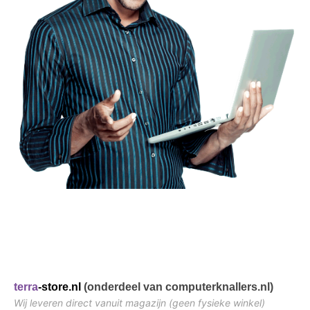
terra
-store.nl
(onderdeel van computerknallers.nl)
Wij leveren direct vanuit magazijn (geen fysieke winkel)