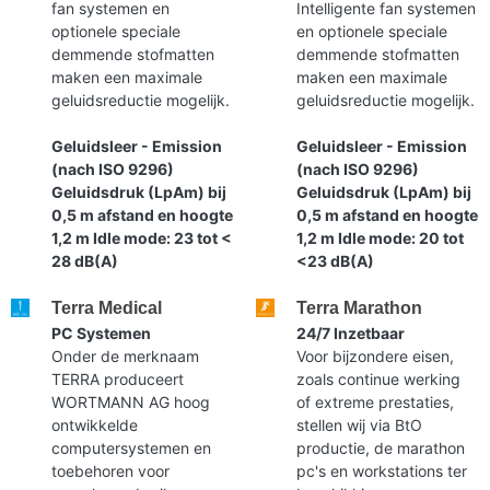
fan systemen en
Intelligente fan systemen
optionele speciale
en optionele speciale
demmende stofmatten
demmende stofmatten
maken een maximale
maken een maximale
geluidsreductie mogelijk.
geluidsreductie mogelijk.
Geluidsleer - Emission
Geluidsleer - Emission
(nach ISO 9296)
(nach ISO 9296)
Geluidsdruk (LpAm) bij
Geluidsdruk (LpAm) bij
0,5 m afstand en hoogte
0,5 m afstand en hoogte
1,2 m Idle mode: 23 tot <
1,2 m Idle mode: 20 tot
28 dB(A)
<23 dB(A)
Terra Medical
Terra Marathon
PC Systemen
24/7 Inzetbaar
Onder de merknaam
Voor bijzondere eisen,
TERRA produceert
zoals continue werking
WORTMANN AG hoog
of extreme prestaties,
ontwikkelde
stellen wij via BtO
computersystemen en
productie, de marathon
toebehoren voor
pc's en workstations ter