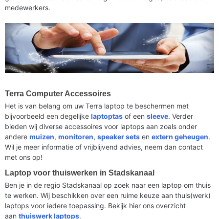
medewerkers.
Terra Computer Accessoires
Het is van belang om uw Terra laptop te beschermen met
bijvoorbeeld een degelijke
laptoptas
of een
sleeve
. Verder
bieden wij diverse accessoires voor laptops aan zoals onder
andere
muizen
,
monitoren
,
speaker sets
en
extern geheugen
.
Wil je meer informatie of vrijblijvend advies, neem dan contact
met ons op!
Laptop voor thuiswerken in Stadskanaal
Ben je in de regio Stadskanaal op zoek naar een laptop om thuis
te werken. Wij beschikken over een ruime keuze aan thuis(werk)
laptops voor iedere toepassing. Bekijk hier ons overzicht
aan
thuiswerk laptops
.