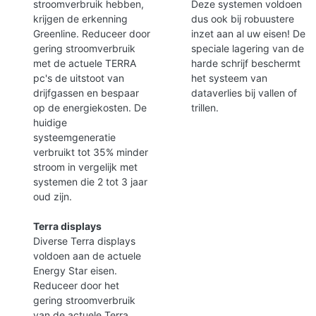
stroomverbruik hebben,
Deze systemen voldoen
krijgen de erkenning
dus ook bij robuustere
Greenline. Reduceer door
inzet aan al uw eisen! De
gering stroomverbruik
speciale lagering van de
met de actuele TERRA
harde schrijf beschermt
pc's de uitstoot van
het systeem van
drijfgassen en bespaar
dataverlies bij vallen of
op de energiekosten. De
trillen.
huidige
systeemgeneratie
verbruikt tot 35% minder
stroom in vergelijk met
systemen die 2 tot 3 jaar
oud zijn.
Terra displays
Diverse Terra displays
voldoen aan de actuele
Energy Star eisen.
Reduceer door het
gering stroomverbruik
van de actuele Terra