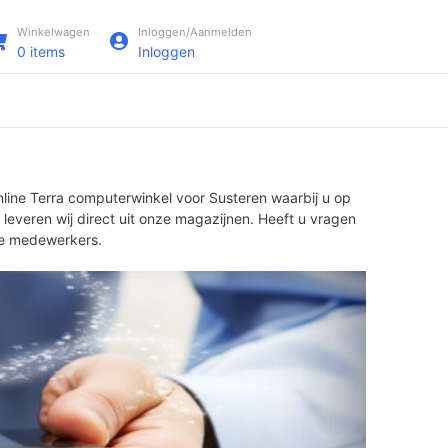
Winkelwagen
Inloggen/Aanmelden
0
items
Inloggen
nline Terra computerwinkel voor Susteren waarbij u op
leveren wij direct uit onze magazijnen. Heeft u vragen
rde medewerkers.