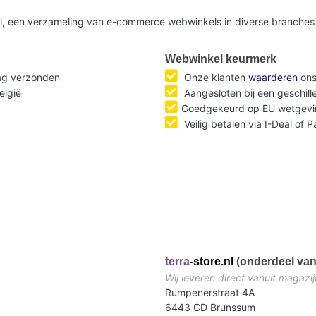
nl, een verzameling van e-commerce webwinkels in diverse branches 
Webwinkel keurmerk
dag verzonden
Onze klanten
waarderen
ons
elgië
Aangesloten bij een geschil
Goedgekeurd op EU wetgevi
Veilig betalen via I-Deal of 
terra
-store.nl
(onderdeel van
Wij leveren direct vanuit magazij
Rumpenerstraat 4A
6443 CD Brunssum