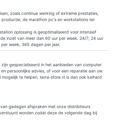
n
isen, zoals continue werking of extreme prestaties,
tO productie, de marathon pc's en workstations ter
ation oplossing is geoptimaliseerd voor intensief
 de inzet van meer dan 60 uur per week. 24/7; 24 uur
 per week, 365 dagen per jaar.
 zijn gespecialiseerd in het aanbieden van computer
en persoonlijke advies, of voor een reparatie aan uw
ogelijk te helpen. terra-store.nl is dan ook keihard
is van gedegen afspraken met onze distribiteurs
g verstuurd worden zodat deze de volgende dag bij