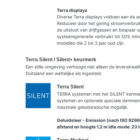
Terra displays
Diverse Terra displays voldoen aan de ac
Reduceer door het gering stroomverbruik
de uitstoot van drijfgassen en bespaar 
systeemgeneratie verbruikt tot 50% mind
modellen die 2 tot 3 jaar oud zijn.
Terra Silent / Silent+ keurmerk
Een stille omgeving verhoogd niet alleen de levenskwa
Duitsland een wettelijke eis ingesteld.
Terra Silent
TERRA systemen met het SILENT kenmerk 
systemen en optionele speciale demme
maximale geluidsreductie mogelijk.
Geluidsleer - Emission (nach ISO 9296
afstand en hoogte 1,2 m Idle mode: 23 