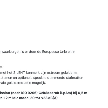
 waarborgen is er door de Europeese Unie en in
us
met het SILENT kenmerk zijn extreem geluidarm.
 systemen en optionele speciale demmende stofmatten
le geluidsreductie mogelijk.
ission (nach ISO 9296) Geluidsdruk (LpAm) bij 0,5 m
e 1,2 m Idle mode: 20 tot <23 dB(A)