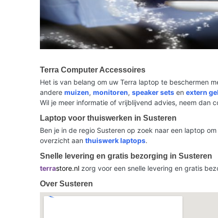
Terra Computer Accessoires
Het is van belang om uw Terra laptop te beschermen me
andere
muizen
,
monitoren
,
speaker sets
en
extern g
Wil je meer informatie of vrijblijvend advies, neem dan 
Laptop voor thuiswerken in Susteren
Ben je in de regio Susteren op zoek naar een laptop om 
overzicht aan
thuiswerk laptops
.
Snelle levering en gratis bezorging in Susteren
terra
store.nl
zorg voor een snelle levering en gratis bez
Over Susteren