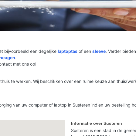
t bijvoorbeeld een degelijke
laptoptas
of een
sleeve
. Verder bieden
eheugen
.
contact met ons op!
thuis te werken. Wij beschikken over een ruime keuze aan thuis(werk
orging van uw computer of laptop in Susteren indien uw bestelling ho
Informatie over Susteren
Susteren is een stad in de gemee