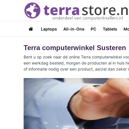
Laptops
All-in-One
PC
Tablets
Mo
Terra computerwinkel Susteren
Bent u op zoek naar dé online Terra computerwinkel voo
een werkdag besteld, morgen de producten al in huis he
of informatie nodig over een product, aarzel dan zeker