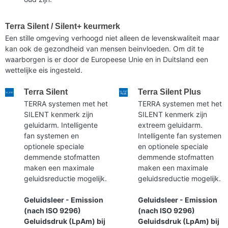
Terra Silent / Silent+ keurmerk
Een stille omgeving verhoogd niet alleen de levenskwaliteit maar
kan ook de gezondheid van mensen beinvloeden. Om dit te
waarborgen is er door de Europeese Unie en in Duitsland een
wettelijke eis ingesteld.
Terra Silent
Terra Silent Plus
TERRA systemen met het
TERRA systemen met het
SILENT kenmerk zijn
SILENT kenmerk zijn
geluidarm. Intelligente
extreem geluidarm.
fan systemen en
Intelligente fan systemen
optionele speciale
en optionele speciale
demmende stofmatten
demmende stofmatten
maken een maximale
maken een maximale
geluidsreductie mogelijk.
geluidsreductie mogelijk.
Geluidsleer - Emission
Geluidsleer - Emission
(nach ISO 9296)
(nach ISO 9296)
Geluidsdruk (LpAm) bij
Geluidsdruk (LpAm) bij