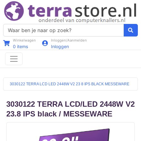
Winkelwagen
Inloggen/Aanmelden
0
items
Inloggen
3030122 TERRA LCD LED 2448W V2 23 8 IPS BLACK MESSEWARE
3030122 TERRA LCD/LED 2448W V2
23.8 IPS black / MESSEWARE