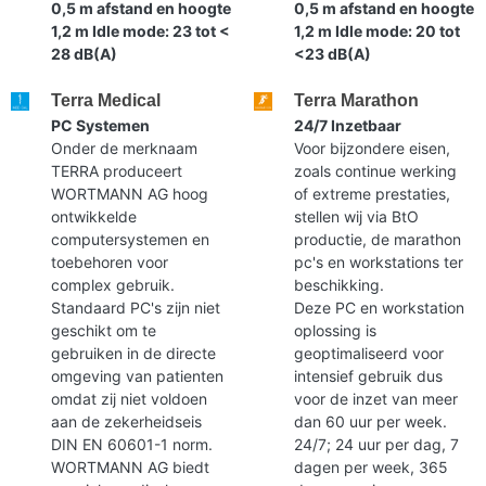
0,5 m afstand en hoogte
0,5 m afstand en hoogte
1,2 m Idle mode: 23 tot <
1,2 m Idle mode: 20 tot
28 dB(A)
<23 dB(A)
Terra Medical
Terra Marathon
PC Systemen
24/7 Inzetbaar
Onder de merknaam
Voor bijzondere eisen,
TERRA produceert
zoals continue werking
WORTMANN AG hoog
of extreme prestaties,
ontwikkelde
stellen wij via BtO
computersystemen en
productie, de marathon
toebehoren voor
pc's en workstations ter
complex gebruik.
beschikking.
Standaard PC's zijn niet
Deze PC en workstation
geschikt om te
oplossing is
gebruiken in de directe
geoptimaliseerd voor
omgeving van patienten
intensief gebruik dus
omdat zij niet voldoen
voor de inzet van meer
aan de zekerheidseis
dan 60 uur per week.
DIN EN 60601-1 norm.
24/7; 24 uur per dag, 7
WORTMANN AG biedt
dagen per week, 365