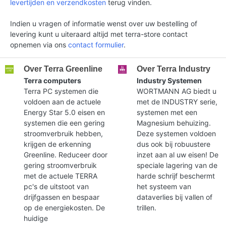
levertijden en verzendkosten
terug vinden.
Indien u vragen of informatie wenst over uw bestelling of
levering kunt u uiteraard altijd met terra-store contact
opnemen via ons
contact formulier
.
Over Terra Greenline
Over Terra Industry
Terra computers
Industry Systemen
Terra PC systemen die
WORTMANN AG biedt u
voldoen aan de actuele
met de INDUSTRY serie,
Energy Star 5.0 eisen en
systemen met een
systemen die een gering
Magnesium behuizing.
stroomverbruik hebben,
Deze systemen voldoen
krijgen de erkenning
dus ook bij robuustere
Greenline. Reduceer door
inzet aan al uw eisen! De
gering stroomverbruik
speciale lagering van de
met de actuele TERRA
harde schrijf beschermt
pc's de uitstoot van
het systeem van
drijfgassen en bespaar
dataverlies bij vallen of
op de energiekosten. De
trillen.
huidige