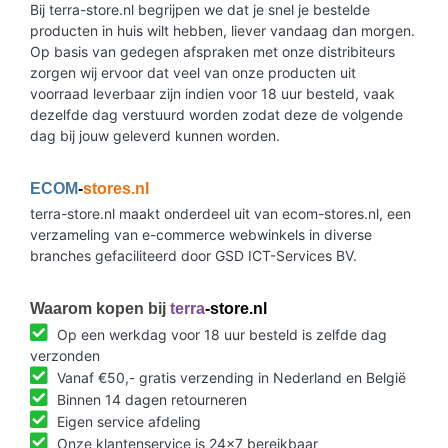
Bij terra-store.nl begrijpen we dat je snel je bestelde
producten in huis wilt hebben, liever vandaag dan morgen.
Op basis van gedegen afspraken met onze distribiteurs
zorgen wij ervoor dat veel van onze producten uit
voorraad leverbaar zijn indien voor 18 uur besteld, vaak
dezelfde dag verstuurd worden zodat deze de volgende
dag bij jouw geleverd kunnen worden.
ECOM
-
stores.nl
terra-store.nl maakt onderdeel uit van ecom-stores.nl, een
verzameling van e-commerce webwinkels in diverse
branches gefaciliteerd door GSD ICT-Services BV.
Waarom kopen bij
terra
-store.nl
Op een werkdag voor 18 uur besteld is zelfde dag
verzonden
Vanaf €50,- gratis verzending in Nederland en België
Binnen 14 dagen retourneren
Eigen service afdeling
Onze klantenservice is 24x7 bereikbaar