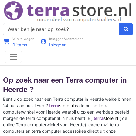
Winkelwagen
Inloggen/Aanmelden
0
items
Inloggen
Op zoek naar een Terra computer in
Heerde ?
Bent u op zoek naar een Terra computer in Heerde welke binnen
24 uur aan huis levert?
terra
store.nl
is dé online Terra
computerwinkel voor Heerde waarbij u op een werkdag besteld,
morgen de terra computer al in huis heeft. Bij
terra
store.nl
( dé
online Terra computerwinkel voor Heerde) leveren wij terra
computers en terra computer accessoires direct uit onze