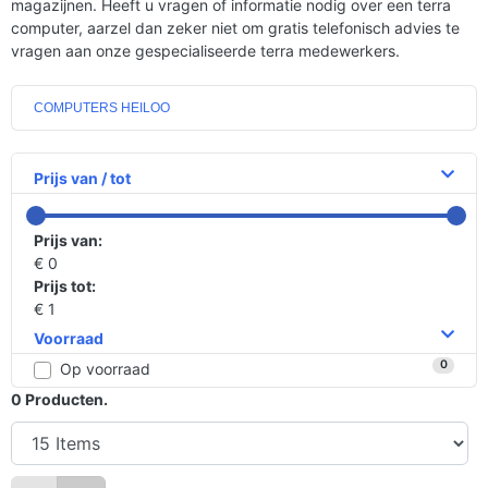
magazijnen. Heeft u vragen of informatie nodig over een terra
computer, aarzel dan zeker niet om gratis telefonisch advies te
vragen aan onze gespecialiseerde terra medewerkers.
COMPUTERS HEILOO
Prijs van / tot
Prijs van:
€ 0
Prijs tot:
€ 1
Voorraad
0
Op voorraad
0
Producten.