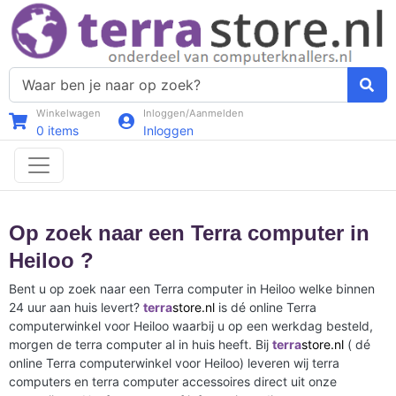
Winkelwagen
Inloggen/Aanmelden
0
items
Inloggen
Op zoek naar een Terra computer in
Heiloo ?
Bent u op zoek naar een Terra computer in Heiloo welke binnen
24 uur aan huis levert?
terra
store.nl
is dé online Terra
computerwinkel voor Heiloo waarbij u op een werkdag besteld,
morgen de terra computer al in huis heeft. Bij
terra
store.nl
( dé
online Terra computerwinkel voor Heiloo) leveren wij terra
computers en terra computer accessoires direct uit onze