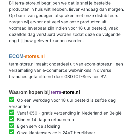
Bij terra-store.nl begrijpen we dat je snel je bestelde
producten in huis wilt hebben, liever vandaag dan morgen.
Op basis van gedegen afspraken met onze distribiteurs
zorgen wij ervoor dat veel van onze producten uit
voorraad leverbaar zijn indien voor 18 uur besteld, vaak
dezelfde dag verstuurd worden zodat deze de volgende
dag bij jouw geleverd kunnen worden.
ECOM
-
stores.nl
terra-store.nl maakt onderdeel uit van ecom-stores.nl, een
verzameling van e-commerce webwinkels in diverse
branches gefaciliteerd door GSD ICT-Services BV.
Waarom kopen bij
terra
-store.nl
Op een werkdag voor 18 uur besteld is zelfde dag
verzonden
Vanaf €50,- gratis verzending in Nederland en België
Binnen 14 dagen retourneren
Eigen service afdeling
Onze klantenservice is 24x7 bereikbaar