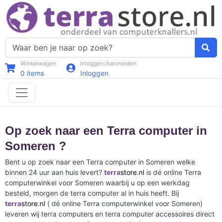
Winkelwagen
Inloggen/Aanmelden
0
items
Inloggen
Op zoek naar een Terra computer in
Someren ?
Bent u op zoek naar een Terra computer in Someren welke
binnen 24 uur aan huis levert?
terra
store.nl
is dé online Terra
computerwinkel voor Someren waarbij u op een werkdag
besteld, morgen de terra computer al in huis heeft. Bij
terra
store.nl
( dé online Terra computerwinkel voor Someren)
leveren wij terra computers en terra computer accessoires direct