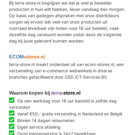
Bij terra-store.nl begrijpen we dat je snel je bestelde
producten in huis wilt hebben, liever vandaag dan morgen.
Op basis van gedegen afspraken met onze distribiteurs
zorgen wij ervoor dat veel van onze producten uit
voorraad leverbaar zijn indien voor 18 uur besteld, vaak
dezelfde dag verstuurd worden zodat deze de volgende
dag bij jouw geleverd kunnen worden.
ECOM
-
stores.nl
terra-store.nl maakt onderdeel uit van ecom-stores.nl, een
verzameling van e-commerce webwinkels in diverse
branches gefaciliteerd door GSD ICT-Services BV.
Waarom kopen bij
terra
-store.nl
Op een werkdag voor 18 uur besteld is zelfde dag
verzonden
Vanaf €50,- gratis verzending in Nederland en België
Binnen 14 dagen retourneren
Eigen service afdeling
Onze klantenservice is 24x7 bereikbaar