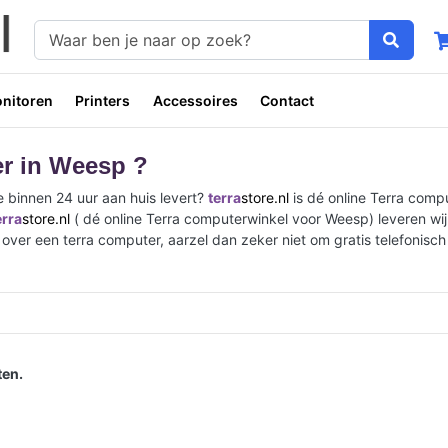
nitoren
Printers
Accessoires
Contact
er in Weesp ?
 binnen 24 uur aan huis levert?
terra
store.nl
is dé online Terra com
erra
store.nl
( dé online Terra computerwinkel voor Weesp) leveren wij
 over een terra computer, aarzel dan zeker niet om gratis telefonisc
en.