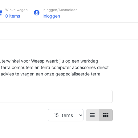
Winkelwagen
Inloggen/Aanmelden
0
items
Inloggen
puterwinkel voor Weesp waarbij u op een werkdag
 terra computers en terra computer accessoires direct
h advies te vragen aan onze gespecialiseerde terra