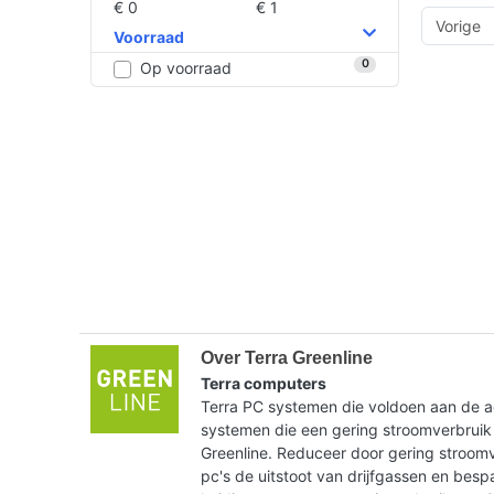
€ 0
€ 1
Vorige
Voorraad
0
Op voorraad
Over Terra Greenline
Terra computers
Terra PC systemen die voldoen aan de ac
systemen die een gering stroomverbruik
Greenline. Reduceer door gering stroom
pc's de uitstoot van drijfgassen en bes