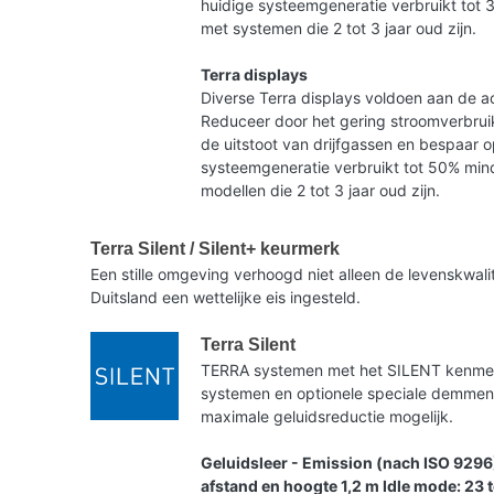
huidige systeemgeneratie verbruikt tot 
met systemen die 2 tot 3 jaar oud zijn.
Terra displays
Diverse Terra displays voldoen aan de ac
Reduceer door het gering stroomverbruik
de uitstoot van drijfgassen en bespaar 
systeemgeneratie verbruikt tot 50% mind
modellen die 2 tot 3 jaar oud zijn.
Terra Silent / Silent+ keurmerk
Een stille omgeving verhoogd niet alleen de levenskwa
Duitsland een wettelijke eis ingesteld.
Terra Silent
TERRA systemen met het SILENT kenmerk 
systemen en optionele speciale demme
maximale geluidsreductie mogelijk.
Geluidsleer - Emission (nach ISO 9296
afstand en hoogte 1,2 m Idle mode: 23 