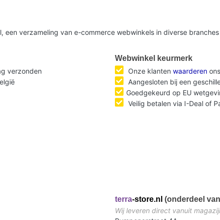
nl, een verzameling van e-commerce webwinkels in diverse branches 
Webwinkel keurmerk
dag verzonden
Onze klanten
waarderen
ons
elgië
Aangesloten bij een geschil
Goedgekeurd op EU wetgevi
Veilig betalen via I-Deal of 
terra
-store.nl
(onderdeel van
Wij leveren direct vanuit magazij