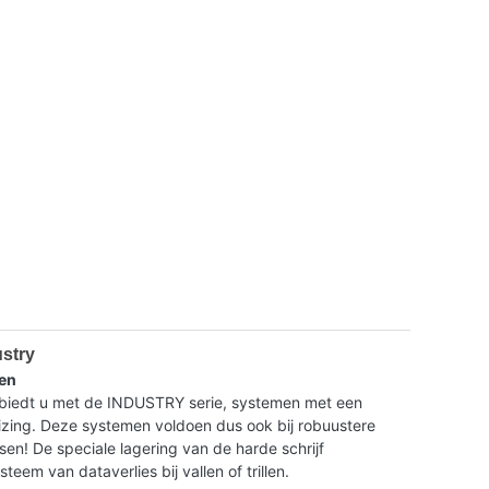
ustry
en
dt u met de INDUSTRY serie, systemen met een
ing. Deze systemen voldoen dus ook bij robuustere
isen! De speciale lagering van de harde schrijf
eem van dataverlies bij vallen of trillen.