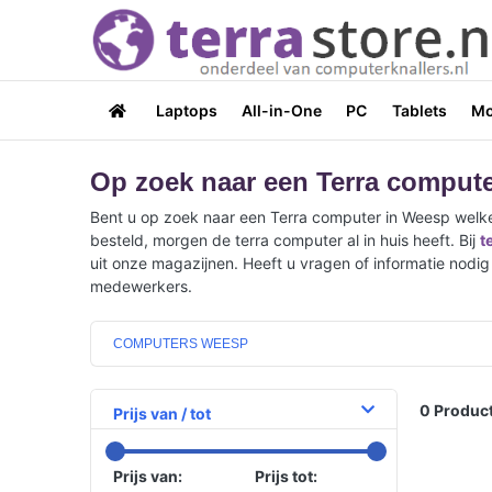
Laptops
All-in-One
PC
Tablets
Mo
Op zoek naar een Terra comput
Bent u op zoek naar een Terra computer in Weesp welke
besteld, morgen de terra computer al in huis heeft. Bij
t
uit onze magazijnen. Heeft u vragen of informatie nodig
medewerkers.
COMPUTERS WEESP
0
Product
Prijs van / tot
Prijs van:
Prijs tot: