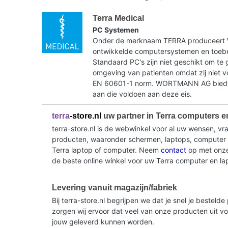
Terra Medical
PC Systemen
Onder de merknaam TERRA produceer
ontwikkelde computersystemen en toebe
Standaard PC's zijn niet geschikt om te 
omgeving van patienten omdat zij niet 
EN 60601-1 norm. WORTMANN AG biedt 
aan die voldoen aan deze eis.
terra
-store.nl
uw partner in Terra computers e
terra-store.nl is de webwinkel voor al uw wensen, v
producten, waaronder schermen, laptops, computer sy
Terra laptop of computer. Neem
contact
op met onze 
de beste online winkel voor uw Terra computer en la
Levering vanuit magazijn/fabriek
Bij terra-store.nl begrijpen we dat je snel je beste
zorgen wij ervoor dat veel van onze producten uit v
jouw geleverd kunnen worden.