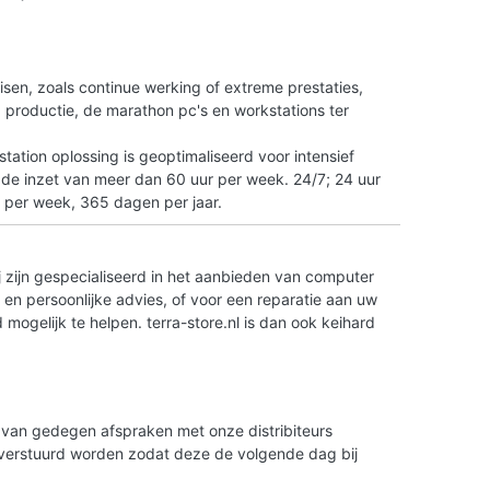
n
isen, zoals continue werking of extreme prestaties,
tO productie, de marathon pc's en workstations ter
ation oplossing is geoptimaliseerd voor intensief
 de inzet van meer dan 60 uur per week. 24/7; 24 uur
 per week, 365 dagen per jaar.
 zijn gespecialiseerd in het aanbieden van computer
en persoonlijke advies, of voor een reparatie aan uw
ogelijk te helpen. terra-store.nl is dan ook keihard
is van gedegen afspraken met onze distribiteurs
g verstuurd worden zodat deze de volgende dag bij