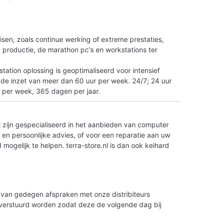
n
isen, zoals continue werking of extreme prestaties,
tO productie, de marathon pc's en workstations ter
ation oplossing is geoptimaliseerd voor intensief
 de inzet van meer dan 60 uur per week. 24/7; 24 uur
 per week, 365 dagen per jaar.
 zijn gespecialiseerd in het aanbieden van computer
en persoonlijke advies, of voor een reparatie aan uw
ogelijk te helpen. terra-store.nl is dan ook keihard
is van gedegen afspraken met onze distribiteurs
g verstuurd worden zodat deze de volgende dag bij