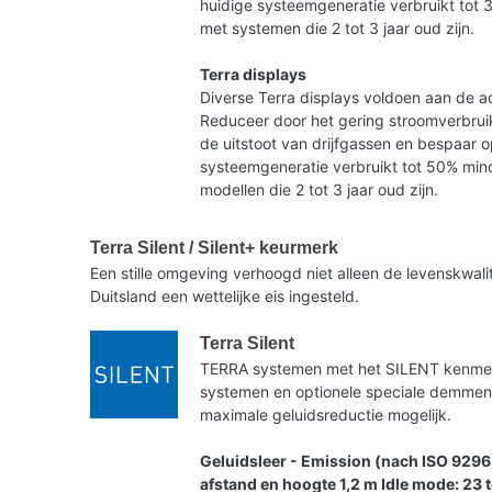
huidige systeemgeneratie verbruikt tot 
met systemen die 2 tot 3 jaar oud zijn.
Terra displays
Diverse Terra displays voldoen aan de ac
Reduceer door het gering stroomverbruik
de uitstoot van drijfgassen en bespaar 
systeemgeneratie verbruikt tot 50% mind
modellen die 2 tot 3 jaar oud zijn.
Terra Silent / Silent+ keurmerk
Een stille omgeving verhoogd niet alleen de levenskwa
Duitsland een wettelijke eis ingesteld.
Terra Silent
TERRA systemen met het SILENT kenmerk 
systemen en optionele speciale demme
maximale geluidsreductie mogelijk.
Geluidsleer - Emission (nach ISO 9296
afstand en hoogte 1,2 m Idle mode: 23 