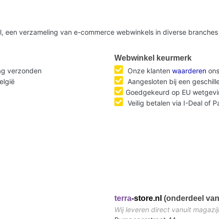
nl, een verzameling van e-commerce webwinkels in diverse branches 
Webwinkel keurmerk
dag verzonden
Onze klanten
waarderen
ons
elgië
Aangesloten bij een geschil
Goedgekeurd op EU wetgevi
Veilig betalen via I-Deal of 
terra
-store.nl
(onderdeel van
Wij leveren direct vanuit magazij