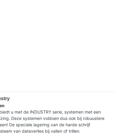
ustry
en
dt u met de INDUSTRY serie, systemen met een
ing. Deze systemen voldoen dus ook bij robuustere
isen! De speciale lagering van de harde schrijf
eem van dataverlies bij vallen of trillen.