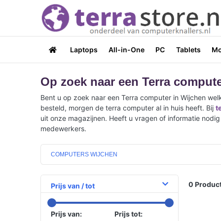
Laptops
All-in-One
PC
Tablets
Mo
Op zoek naar een Terra compute
Bent u op zoek naar een Terra computer in Wijchen welk
besteld, morgen de terra computer al in huis heeft. Bij
t
uit onze magazijnen. Heeft u vragen of informatie nodig
medewerkers.
COMPUTERS WIJCHEN
0
Product
Prijs van / tot
Prijs van:
Prijs tot: