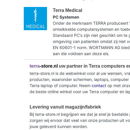
Terra Medical
PC Systemen
Onder de merknaam TERRA produceer
ontwikkelde computersystemen en toebe
Standaard PC's zijn niet geschikt om te 
omgeving van patienten omdat zij niet 
EN 60601-1 norm. WORTMANN AG biedt 
aan die voldoen aan deze eis.
terra
-store.nl
uw partner in Terra computers e
terra-store.nl is de webwinkel voor al uw wensen, v
producten, waaronder schermen, laptops, computer sy
Terra laptop of computer. Neem
contact
op met onze 
de beste online winkel voor uw Terra computer en la
Levering vanuit magazijn/fabriek
Bij terra-store.nl begrijpen we dat je snel je beste
zorgen wij ervoor dat veel van onze producten uit v
jouw geleverd kunnen worden.