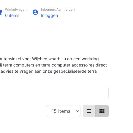
Winkelwagen
Inloggen/Aanmelden
0
items
Inloggen
puterwinkel voor Wijchen waarbij u op een werkdag
ij terra computers en terra computer accessoires direct
h advies te vragen aan onze gespecialiseerde terra