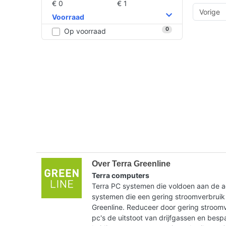
€ 0
€ 1
Vorige
Voorraad
0
Op voorraad
Over Terra Greenline
Terra computers
Terra PC systemen die voldoen aan de ac
systemen die een gering stroomverbruik
Greenline. Reduceer door gering stroom
pc's de uitstoot van drijfgassen en bes