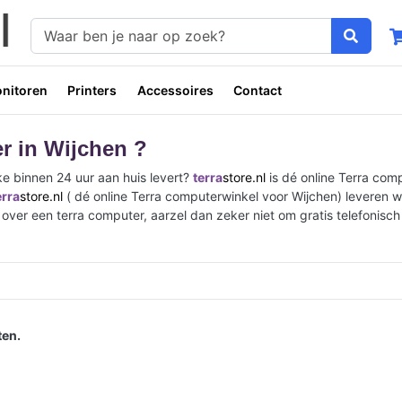
nitoren
Printers
Accessoires
Contact
r in Wijchen ?
e binnen 24 uur aan huis levert?
terra
store.nl
is dé online Terra com
erra
store.nl
( dé online Terra computerwinkel voor Wijchen) leveren w
 over een terra computer, aarzel dan zeker niet om gratis telefonisc
en.