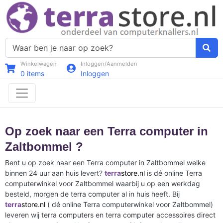
Winkelwagen
Inloggen/Aanmelden
0
items
Inloggen
Op zoek naar een Terra computer in
Zaltbommel ?
Bent u op zoek naar een Terra computer in Zaltbommel welke
binnen 24 uur aan huis levert?
terra
store.nl
is dé online Terra
computerwinkel voor Zaltbommel waarbij u op een werkdag
besteld, morgen de terra computer al in huis heeft. Bij
terra
store.nl
( dé online Terra computerwinkel voor Zaltbommel)
leveren wij terra computers en terra computer accessoires direct