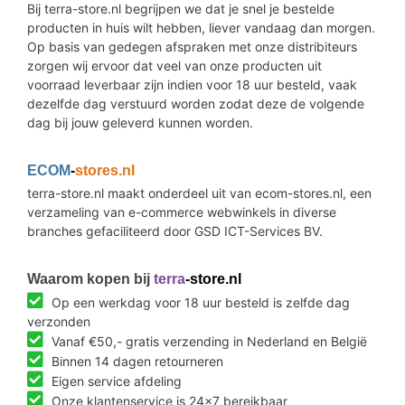
Bij terra-store.nl begrijpen we dat je snel je bestelde
producten in huis wilt hebben, liever vandaag dan morgen.
Op basis van gedegen afspraken met onze distribiteurs
zorgen wij ervoor dat veel van onze producten uit
voorraad leverbaar zijn indien voor 18 uur besteld, vaak
dezelfde dag verstuurd worden zodat deze de volgende
dag bij jouw geleverd kunnen worden.
ECOM
-
stores.nl
terra-store.nl maakt onderdeel uit van ecom-stores.nl, een
verzameling van e-commerce webwinkels in diverse
branches gefaciliteerd door GSD ICT-Services BV.
Waarom kopen bij
terra
-store.nl
Op een werkdag voor 18 uur besteld is zelfde dag
verzonden
Vanaf €50,- gratis verzending in Nederland en België
Binnen 14 dagen retourneren
Eigen service afdeling
Onze klantenservice is 24x7 bereikbaar