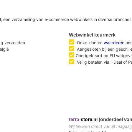
nl, een verzameling van e-commerce webwinkels in diverse branches 
Webwinkel keurmerk
dag verzonden
Onze klanten
waarderen
ons
elgië
Aangesloten bij een geschil
Goedgekeurd op EU wetgevi
Veilig betalen via I-Deal of 
terra
-store.nl
(onderdeel van
Wij leveren direct vanuit magazij