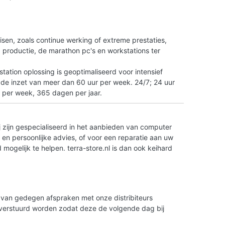
n
isen, zoals continue werking of extreme prestaties,
tO productie, de marathon pc's en workstations ter
ation oplossing is geoptimaliseerd voor intensief
 de inzet van meer dan 60 uur per week. 24/7; 24 uur
 per week, 365 dagen per jaar.
 zijn gespecialiseerd in het aanbieden van computer
en persoonlijke advies, of voor een reparatie aan uw
ogelijk te helpen. terra-store.nl is dan ook keihard
is van gedegen afspraken met onze distribiteurs
g verstuurd worden zodat deze de volgende dag bij