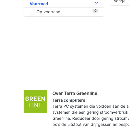
Vorige
Voorraad
0
Op voorraad
Over Terra Greenline
Terra computers
Terra PC systemen die voldoen aan de ac
systemen die een gering stroomverbruik
Greenline. Reduceer door gering stroom
pc's de uitstoot van drijfgassen en bes