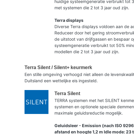
huidige systeemgeneratie verbruikt tot 
met systemen die 2 tot 3 jaar oud zijn.
Terra displays
Diverse Terra displays voldoen aan de ac
Reduceer door het gering stroomverbruik
de uitstoot van drijfgassen en bespaar 
systeemgeneratie verbruikt tot 50% mind
modellen die 2 tot 3 jaar oud zijn.
Terra Silent / Silent+ keurmerk
Een stille omgeving verhoogd niet alleen de levenskwa
Duitsland een wettelijke eis ingesteld.
Terra Silent
TERRA systemen met het SILENT kenmerk 
systemen en optionele speciale demme
maximale geluidsreductie mogelijk.
Geluidsleer - Emission (nach ISO 9296
afstand en hoogte 1,2 m Idle mode: 23 