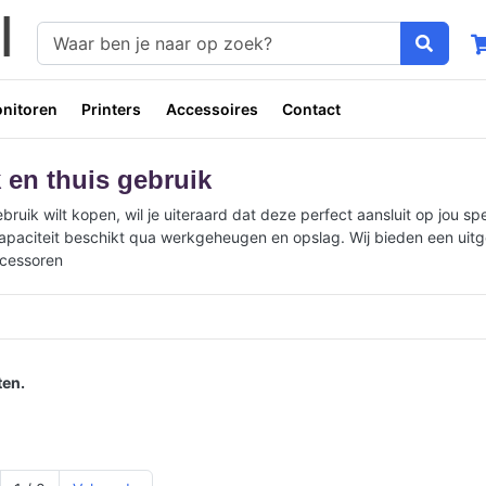
nitoren
Printers
Accessoires
Contact
jk en thuis gebruik
ebruik wilt kopen, wil je uiteraard dat deze perfect aansluit op jou s
apaciteit beschikt qua werkgeheugen en opslag. Wij bieden een uitge
ocessoren
en.