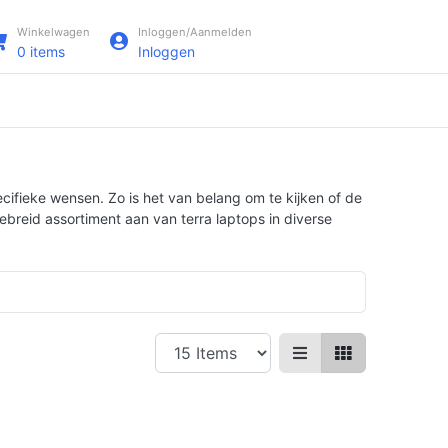
Winkelwagen
Inloggen/Aanmelden
0
items
Inloggen
pecifieke wensen. Zo is het van belang om te kijken of de
breid assortiment aan van terra laptops in diverse