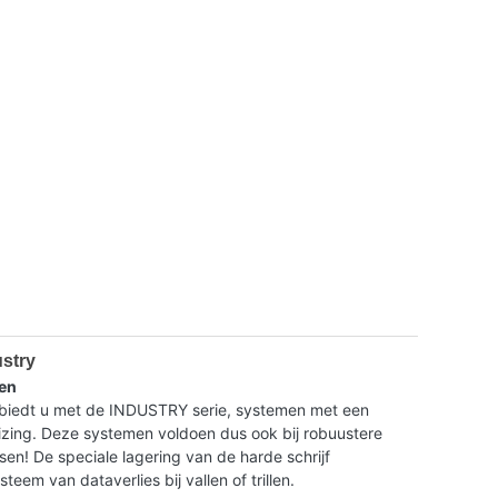
ustry
en
dt u met de INDUSTRY serie, systemen met een
ing. Deze systemen voldoen dus ook bij robuustere
isen! De speciale lagering van de harde schrijf
eem van dataverlies bij vallen of trillen.