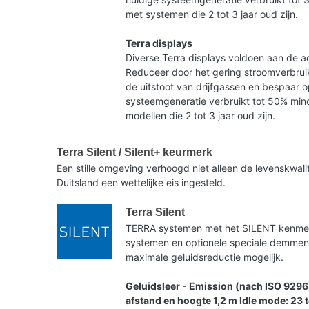
met systemen die 2 tot 3 jaar oud zijn.
Terra displays
Diverse Terra displays voldoen aan de ac
Reduceer door het gering stroomverbruik
de uitstoot van drijfgassen en bespaar 
systeemgeneratie verbruikt tot 50% mind
modellen die 2 tot 3 jaar oud zijn.
Terra Silent / Silent+ keurmerk
Een stille omgeving verhoogd niet alleen de levenskwa
Duitsland een wettelijke eis ingesteld.
Terra Silent
TERRA systemen met het SILENT kenmerk 
systemen en optionele speciale demme
maximale geluidsreductie mogelijk.
Geluidsleer - Emission (nach ISO 9296
afstand en hoogte 1,2 m Idle mode: 23 