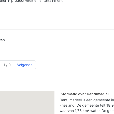
er in productiviteit en entertainment.
en.
1 / 0
Volgende
Informatie over Dantumadiel
Dantumadeel is een gemeente in
Friesland. De gemeente telt 18.
waarvan 1,78 km² water. De gem