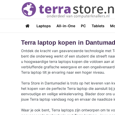
Laptops
All-in-One
PC
Tablets
Mo
Terra laptop kopen in Dantumad
Ontdek de kracht van geavanceerde technologie met Terra
bent die onderweg werkt of een student die streeft naar
u hoogwaardige terra laptops kopen die voldoen aan al 
verbluffende grafische weergave en een ongeëvenaarde b
Terra laptop tilt je ervaring naar een hoger niveau.
Terra Store in Dantumadiel is trots op het leveren van 
het kopen van de perfecte Terra laptop die aansluit bij
eenvoudige en veilige winkelervaring. Blader door ons u
jouw Terra laptop vandaag nog en ervaar de naadloze inte
Waar je ook bent, Terra laptops zijn ontworpen om te v