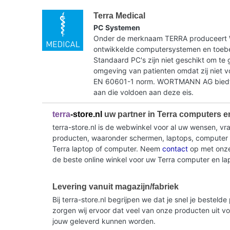
Terra Medical
PC Systemen
Onder de merknaam TERRA produceer
ontwikkelde computersystemen en toebe
Standaard PC's zijn niet geschikt om te 
omgeving van patienten omdat zij niet 
EN 60601-1 norm. WORTMANN AG biedt 
aan die voldoen aan deze eis.
terra
-store.nl
uw partner in Terra computers e
terra-store.nl is de webwinkel voor al uw wensen, v
producten, waaronder schermen, laptops, computer sy
Terra laptop of computer. Neem
contact
op met onze 
de beste online winkel voor uw Terra computer en la
Levering vanuit magazijn/fabriek
Bij terra-store.nl begrijpen we dat je snel je beste
zorgen wij ervoor dat veel van onze producten uit v
jouw geleverd kunnen worden.