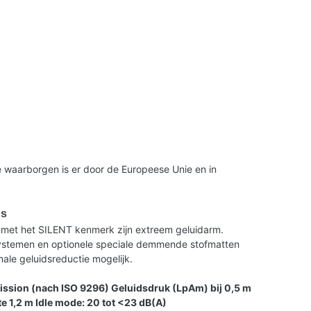
 waarborgen is er door de Europeese Unie en in
us
met het SILENT kenmerk zijn extreem geluidarm.
 systemen en optionele speciale demmende stofmatten
le geluidsreductie mogelijk.
ission (nach ISO 9296) Geluidsdruk (LpAm) bij 0,5 m
e 1,2 m Idle mode: 20 tot <23 dB(A)