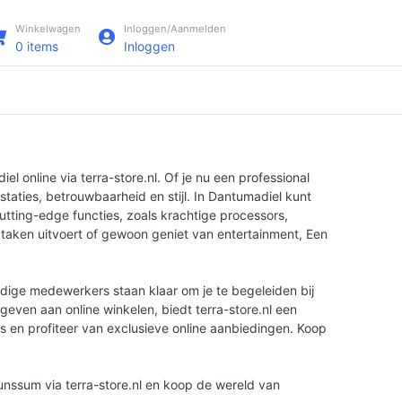
Winkelwagen
Inloggen/Aanmelden
0
items
Inloggen
 online via terra-store.nl. Of je nu een professional
taties, betrouwbaarheid en stijl. In Dantumadiel kunt
tting-edge functies, zoals krachtige processors,
 taken uitvoert of gewoon geniet van entertainment, Een
ndige medewerkers staan klaar om je te begeleiden bij
geven aan online winkelen, biedt terra-store.nl een
es en profiteer van exclusieve online aanbiedingen. Koop
unssum via terra-store.nl en koop de wereld van