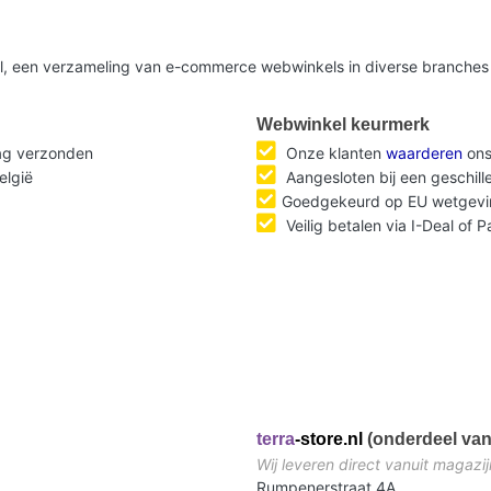
nl, een verzameling van e-commerce webwinkels in diverse branches 
Webwinkel keurmerk
dag verzonden
Onze klanten
waarderen
ons
elgië
Aangesloten bij een geschil
Goedgekeurd op EU wetgevi
Veilig betalen via I-Deal of 
terra
-store.nl
(onderdeel van
Wij leveren direct vanuit magazij
Rumpenerstraat 4A