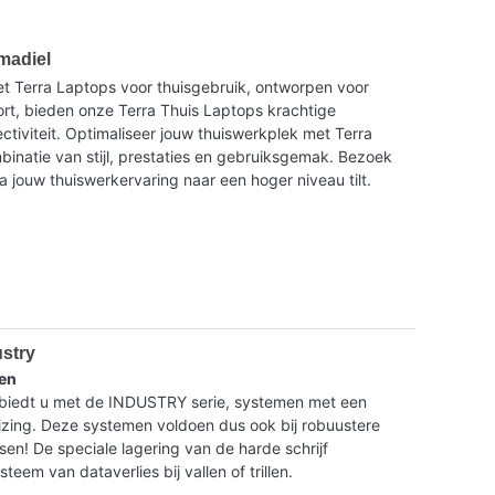
umadiel
t Terra Laptops voor thuisgebruik, ontworpen voor
ort, bieden onze Terra Thuis Laptops krachtige
tiviteit. Optimaliseer jouw thuiswerkplek met Terra
binatie van stijl, prestaties en gebruiksgemak. Bezoek
a jouw thuiswerkervaring naar een hoger niveau tilt.
ustry
en
dt u met de INDUSTRY serie, systemen met een
ing. Deze systemen voldoen dus ook bij robuustere
isen! De speciale lagering van de harde schrijf
eem van dataverlies bij vallen of trillen.