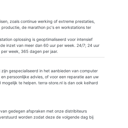
n
isen, zoals continue werking of extreme prestaties,
tO productie, de marathon pc's en workstations ter
ation oplossing is geoptimaliseerd voor intensief
 de inzet van meer dan 60 uur per week. 24/7; 24 uur
 per week, 365 dagen per jaar.
 zijn gespecialiseerd in het aanbieden van computer
en persoonlijke advies, of voor een reparatie aan uw
ogelijk te helpen. terra-store.nl is dan ook keihard
is van gedegen afspraken met onze distribiteurs
g verstuurd worden zodat deze de volgende dag bij