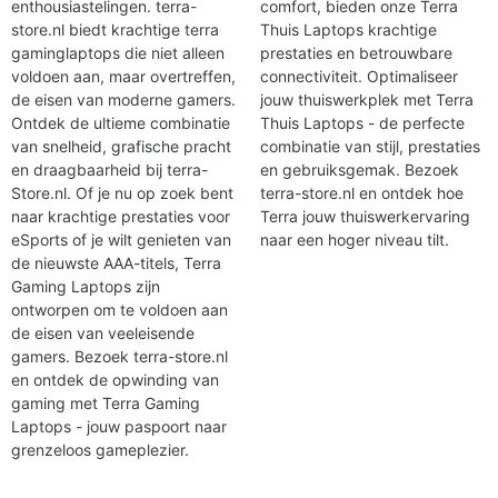
enthousiastelingen. terra-
comfort, bieden onze Terra
store.nl biedt krachtige terra
Thuis Laptops krachtige
gaminglaptops die niet alleen
prestaties en betrouwbare
voldoen aan, maar overtreffen,
connectiviteit. Optimaliseer
de eisen van moderne gamers.
jouw thuiswerkplek met Terra
Ontdek de ultieme combinatie
Thuis Laptops - de perfecte
van snelheid, grafische pracht
combinatie van stijl, prestaties
en draagbaarheid bij terra-
en gebruiksgemak. Bezoek
Store.nl. Of je nu op zoek bent
terra-store.nl en ontdek hoe
naar krachtige prestaties voor
Terra jouw thuiswerkervaring
eSports of je wilt genieten van
naar een hoger niveau tilt.
de nieuwste AAA-titels, Terra
Gaming Laptops zijn
ontworpen om te voldoen aan
de eisen van veeleisende
gamers. Bezoek terra-store.nl
en ontdek de opwinding van
gaming met Terra Gaming
Laptops - jouw paspoort naar
grenzeloos gameplezier.