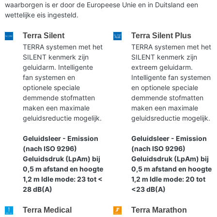
waarborgen is er door de Europeese Unie en in Duitsland een
wettelijke eis ingesteld.
Terra Silent
Terra Silent Plus
TERRA systemen met het
TERRA systemen met het
SILENT kenmerk zijn
SILENT kenmerk zijn
geluidarm. Intelligente
extreem geluidarm.
fan systemen en
Intelligente fan systemen
optionele speciale
en optionele speciale
demmende stofmatten
demmende stofmatten
maken een maximale
maken een maximale
geluidsreductie mogelijk.
geluidsreductie mogelijk.
Geluidsleer - Emission
Geluidsleer - Emission
(nach ISO 9296)
(nach ISO 9296)
Geluidsdruk (LpAm) bij
Geluidsdruk (LpAm) bij
0,5 m afstand en hoogte
0,5 m afstand en hoogte
1,2 m Idle mode: 23 tot <
1,2 m Idle mode: 20 tot
28 dB(A)
<23 dB(A)
Terra Medical
Terra Marathon