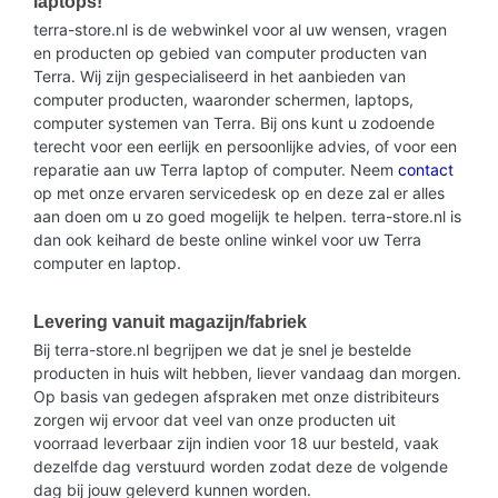
laptops!
terra-store.nl is de webwinkel voor al uw wensen, vragen
en producten op gebied van computer producten van
Terra. Wij zijn gespecialiseerd in het aanbieden van
computer producten, waaronder schermen, laptops,
computer systemen van Terra. Bij ons kunt u zodoende
terecht voor een eerlijk en persoonlijke advies, of voor een
reparatie aan uw Terra laptop of computer. Neem
contact
op met onze ervaren servicedesk op en deze zal er alles
aan doen om u zo goed mogelijk te helpen. terra-store.nl is
dan ook keihard de beste online winkel voor uw Terra
computer en laptop.
Levering vanuit magazijn/fabriek
Bij terra-store.nl begrijpen we dat je snel je bestelde
producten in huis wilt hebben, liever vandaag dan morgen.
Op basis van gedegen afspraken met onze distribiteurs
zorgen wij ervoor dat veel van onze producten uit
voorraad leverbaar zijn indien voor 18 uur besteld, vaak
dezelfde dag verstuurd worden zodat deze de volgende
dag bij jouw geleverd kunnen worden.