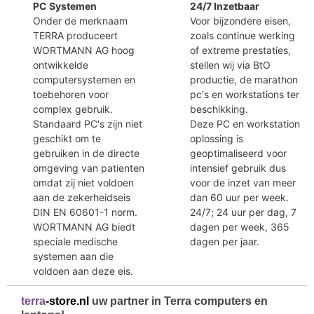
PC Systemen
24/7 Inzetbaar
Onder de merknaam
Voor bijzondere eisen,
TERRA produceert
zoals continue werking
WORTMANN AG hoog
of extreme prestaties,
ontwikkelde
stellen wij via BtO
computersystemen en
productie, de marathon
toebehoren voor
pc's en workstations ter
complex gebruik.
beschikking.
Standaard PC's zijn niet
Deze PC en workstation
geschikt om te
oplossing is
gebruiken in de directe
geoptimaliseerd voor
omgeving van patienten
intensief gebruik dus
omdat zij niet voldoen
voor de inzet van meer
aan de zekerheidseis
dan 60 uur per week.
DIN EN 60601-1 norm.
24/7; 24 uur per dag, 7
WORTMANN AG biedt
dagen per week, 365
speciale medische
dagen per jaar.
systemen aan die
voldoen aan deze eis.
terra
-store.nl
uw partner in Terra computers en