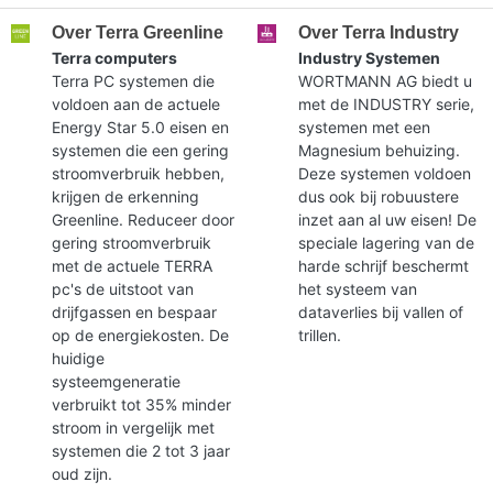
Over Terra Greenline
Over Terra Industry
Terra computers
Industry Systemen
Terra PC systemen die
WORTMANN AG biedt u
voldoen aan de actuele
met de INDUSTRY serie,
Energy Star 5.0 eisen en
systemen met een
systemen die een gering
Magnesium behuizing.
stroomverbruik hebben,
Deze systemen voldoen
krijgen de erkenning
dus ook bij robuustere
Greenline. Reduceer door
inzet aan al uw eisen! De
gering stroomverbruik
speciale lagering van de
met de actuele TERRA
harde schrijf beschermt
pc's de uitstoot van
het systeem van
drijfgassen en bespaar
dataverlies bij vallen of
op de energiekosten. De
trillen.
huidige
systeemgeneratie
verbruikt tot 35% minder
stroom in vergelijk met
systemen die 2 tot 3 jaar
oud zijn.