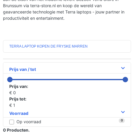
Brunssum via terra-store.nl en koop de wereld van
geavanceerde technologie met Terra laptops - jouw partner in
productiviteit en entertainment.
TERRA LAPTOP KOPEN DE FRYSKE MARREN
Prijs van / tot
Prijs van:
€ 0
Prijs tot:
€ 1
Voorraad
0
Op voorraad
0
Producten.