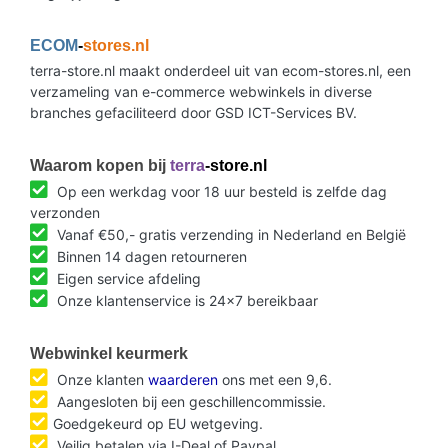
ECOM
-
stores.nl
terra-store.nl maakt onderdeel uit van ecom-stores.nl, een
verzameling van e-commerce webwinkels in diverse
branches gefaciliteerd door GSD ICT-Services BV.
Waarom kopen bij
terra
-store.nl
Op een werkdag voor 18 uur besteld is zelfde dag
verzonden
Vanaf €50,- gratis verzending in Nederland en België
Binnen 14 dagen retourneren
Eigen service afdeling
Onze klantenservice is 24x7 bereikbaar
Webwinkel keurmerk
Onze klanten
waarderen
ons met een 9,6.
Aangesloten bij een geschillencommissie.
Goedgekeurd op EU wetgeving.
Veilig betalen via I-Deal of Paypal