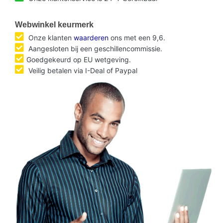
Webwinkel keurmerk
Onze klanten
waarderen
ons met een 9,6.
Aangesloten bij een geschillencommissie.
Goedgekeurd op EU wetgeving.
Veilig betalen via I-Deal of Paypal