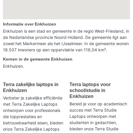
Informatie over Enkhuizen
Enkhuizen is een stad en gemeente in de regio West-Friesland, in
de Nederlandse provincie Noord-Holland. De gemeente ligt aan
zowel het Markermeer als het IJsselmeer. In de gemeente wonen
18.507 inwoners op een oppervlakte van 116,04 km².
Kernen in de gemeente Enkhuizen
Enkhuizen.
Terra zakelijke laptops in
Terra laptops voor
Enkhuizen
school/studie in
Enkhuizen
Verbeter je zakelijke efficiëntie
Bereid je voor op academisch
met Terra Zakelijke Laptops
succes met Terra Studie
ontworpen voor professionals
Laptops ontworpen met
die topprestaties en
studenten in gedachten,
betrouwbaarheid eisen, bieden
bieden onze Terra Studie
onze Terra Zakelijke Laptops