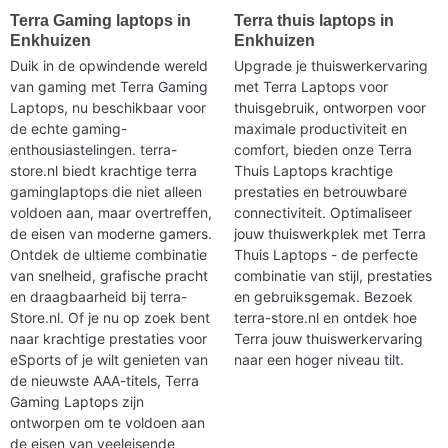
Terra Gaming laptops in
Terra thuis laptops in
Enkhuizen
Enkhuizen
Duik in de opwindende wereld
Upgrade je thuiswerkervaring
van gaming met Terra Gaming
met Terra Laptops voor
Laptops, nu beschikbaar voor
thuisgebruik, ontworpen voor
de echte gaming-
maximale productiviteit en
enthousiastelingen. terra-
comfort, bieden onze Terra
store.nl biedt krachtige terra
Thuis Laptops krachtige
gaminglaptops die niet alleen
prestaties en betrouwbare
voldoen aan, maar overtreffen,
connectiviteit. Optimaliseer
de eisen van moderne gamers.
jouw thuiswerkplek met Terra
Ontdek de ultieme combinatie
Thuis Laptops - de perfecte
van snelheid, grafische pracht
combinatie van stijl, prestaties
en draagbaarheid bij terra-
en gebruiksgemak. Bezoek
Store.nl. Of je nu op zoek bent
terra-store.nl en ontdek hoe
naar krachtige prestaties voor
Terra jouw thuiswerkervaring
eSports of je wilt genieten van
naar een hoger niveau tilt.
de nieuwste AAA-titels, Terra
Gaming Laptops zijn
ontworpen om te voldoen aan
de eisen van veeleisende