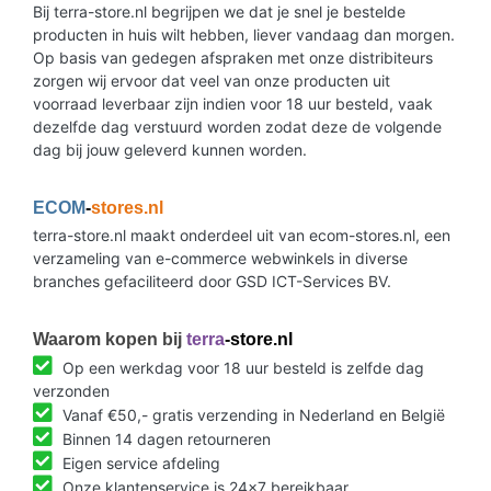
Bij terra-store.nl begrijpen we dat je snel je bestelde
producten in huis wilt hebben, liever vandaag dan morgen.
Op basis van gedegen afspraken met onze distribiteurs
zorgen wij ervoor dat veel van onze producten uit
voorraad leverbaar zijn indien voor 18 uur besteld, vaak
dezelfde dag verstuurd worden zodat deze de volgende
dag bij jouw geleverd kunnen worden.
ECOM
-
stores.nl
terra-store.nl maakt onderdeel uit van ecom-stores.nl, een
verzameling van e-commerce webwinkels in diverse
branches gefaciliteerd door GSD ICT-Services BV.
Waarom kopen bij
terra
-store.nl
Op een werkdag voor 18 uur besteld is zelfde dag
verzonden
Vanaf €50,- gratis verzending in Nederland en België
Binnen 14 dagen retourneren
Eigen service afdeling
Onze klantenservice is 24x7 bereikbaar