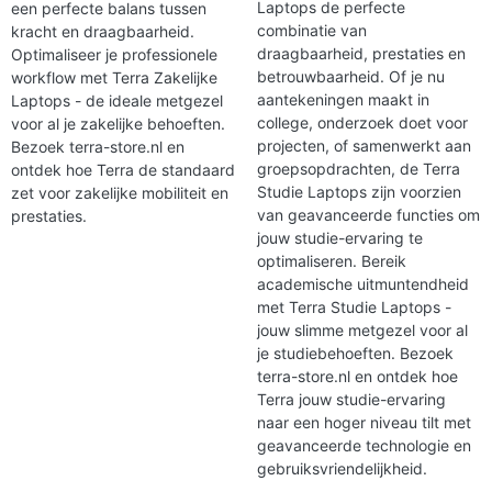
Laptops de perfecte
een perfecte balans tussen
combinatie van
kracht en draagbaarheid.
draagbaarheid, prestaties en
Optimaliseer je professionele
betrouwbaarheid. Of je nu
workflow met Terra Zakelijke
aantekeningen maakt in
Laptops - de ideale metgezel
college, onderzoek doet voor
voor al je zakelijke behoeften.
projecten, of samenwerkt aan
Bezoek terra-store.nl en
groepsopdrachten, de Terra
ontdek hoe Terra de standaard
Studie Laptops zijn voorzien
zet voor zakelijke mobiliteit en
van geavanceerde functies om
prestaties.
jouw studie-ervaring te
optimaliseren. Bereik
academische uitmuntendheid
met Terra Studie Laptops -
jouw slimme metgezel voor al
je studiebehoeften. Bezoek
terra-store.nl en ontdek hoe
Terra jouw studie-ervaring
naar een hoger niveau tilt met
geavanceerde technologie en
gebruiksvriendelijkheid.