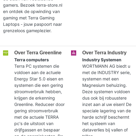
gamers. Bezoek terra-store.nl
en ontdek de opwinding van
gaming met Terra Gaming
Laptops - jouw paspoort naar
grenzeloos gameplezier.
Over Terra Greenline
Over Terra Industry
Terra computers
Industry Systemen
Terra PC systemen die
WORTMANN AG biedt u
voldoen aan de actuele
met de INDUSTRY serie,
Energy Star 5.0 eisen en
systemen met een
systemen die een gering
Magnesium behuizing.
stroomverbruik hebben,
Deze systemen voldoen
krijgen de erkenning
dus ook bij robuustere
Greenline. Reduceer door
inzet aan al uw eisen! De
gering stroomverbruik
speciale lagering van de
met de actuele TERRA
harde schrijf beschermt
pc's de uitstoot van
het systeem van
drijfgassen en bespaar
dataverlies bij vallen of