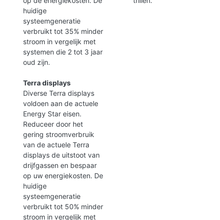
op de energiekosten. De
trillen.
huidige
systeemgeneratie
verbruikt tot 35% minder
stroom in vergelijk met
systemen die 2 tot 3 jaar
oud zijn.
Terra displays
Diverse Terra displays
voldoen aan de actuele
Energy Star eisen.
Reduceer door het
gering stroomverbruik
van de actuele Terra
displays de uitstoot van
drijfgassen en bespaar
op uw energiekosten. De
huidige
systeemgeneratie
verbruikt tot 50% minder
stroom in vergelijk met