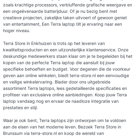
zoals krachtige processors, verbluffende grafische weergave en
een ongeëvenaarde batterijduur. Of je nu bezig bent met
creatieve projecten, zakelijke taken uitvoert of gewoon geniet
van entertainment, Een Terra laptop tilt je ervaring naar een
hoger niveau.
Terra Store in Enkhuizen is trots op het leveren van
kwaliteitsproducten en een uitzonderlijke klantenservice. Onze
deskundige medewerkers staan klaar om je te begeleiden bij het
kopen van de perfecte Terra laptop die aansluit bij jouw
specifieke behoeften en budget. Voor degenen die de voorkeur
geven aan online winkelen, biedt terra-store.nl een eenvoudige
en veilige winkelervaring. Blader door ons uitgebreide
assortiment Terra laptops, lees gedetailleerde specificaties en
profiteer van exclusieve online aanbiedingen. Koop jouw Terra
laptop vandaag nog en ervaar de naadloze integratie van
prestaties en stijl.
Waar je ook bent, Terra laptops zijn ontworpen om te voldoen
aan de eisen van het moderne leven. Bezoek Terra Store in
Brunssum via terra-store.nl en koop de wereld van