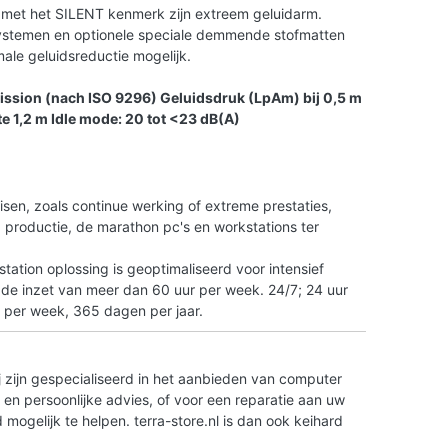
met het SILENT kenmerk zijn extreem geluidarm.
 systemen en optionele speciale demmende stofmatten
le geluidsreductie mogelijk.
ission (nach ISO 9296) Geluidsdruk (LpAm) bij 0,5 m
e 1,2 m Idle mode: 20 tot <23 dB(A)
n
isen, zoals continue werking of extreme prestaties,
tO productie, de marathon pc's en workstations ter
ation oplossing is geoptimaliseerd voor intensief
 de inzet van meer dan 60 uur per week. 24/7; 24 uur
 per week, 365 dagen per jaar.
 zijn gespecialiseerd in het aanbieden van computer
en persoonlijke advies, of voor een reparatie aan uw
ogelijk te helpen. terra-store.nl is dan ook keihard