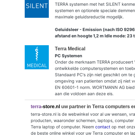
TERRA systemen met het SILENT kenmerk 
systemen en optionele speciale demme
maximale geluidsreductie mogelijk.
Geluidsleer - Emission (nach ISO 9296
afstand en hoogte 1,2 m Idle mode: 23 
Terra Medical
PC Systemen
Onder de merknaam TERRA produceer
ontwikkelde computersystemen en toebe
Standaard PC's zijn niet geschikt om te 
omgeving van patienten omdat zij niet 
EN 60601-1 norm. WORTMANN AG biedt 
aan die voldoen aan deze eis.
terra
-store.nl
uw partner in Terra computers e
terra-store.nl is de webwinkel voor al uw wensen, v
producten, waaronder schermen, laptops, computer sy
Terra laptop of computer. Neem
contact
op met onze 
de beste online winkel voor uw Terra computer en la