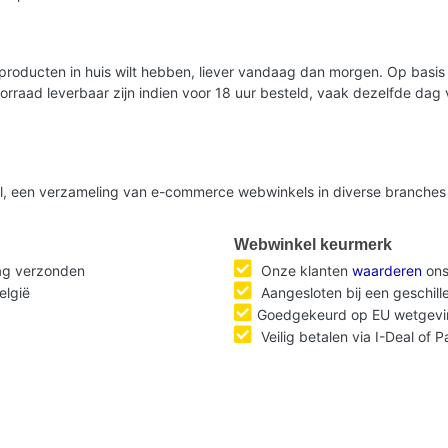
lde producten in huis wilt hebben, liever vandaag dan morgen. Op bas
oorraad leverbaar zijn indien voor 18 uur besteld, vaak dezelfde da
nl, een verzameling van e-commerce webwinkels in diverse branches 
Webwinkel keurmerk
dag verzonden
Onze klanten
waarderen
ons
elgië
Aangesloten bij een geschil
Goedgekeurd op EU wetgevi
Veilig betalen via I-Deal of 