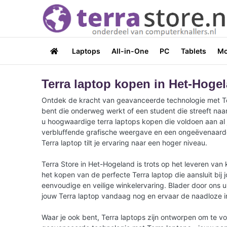
Laptops
All-in-One
PC
Tablets
Mo
Terra laptop kopen in Het-Hoge
Ontdek de kracht van geavanceerde technologie met Terra
bent die onderweg werkt of een student die streeft naar
u hoogwaardige terra laptops kopen die voldoen aan al 
verbluffende grafische weergave en een ongeëvenaarde b
Terra laptop tilt je ervaring naar een hoger niveau.
Terra Store in Het-Hogeland is trots op het leveren van
het kopen van de perfecte Terra laptop die aansluit bij
eenvoudige en veilige winkelervaring. Blader door ons u
jouw Terra laptop vandaag nog en ervaar de naadloze inte
Waar je ook bent, Terra laptops zijn ontworpen om te v