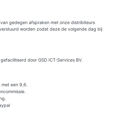
is van gedegen afspraken met onze distribiteurs
g verstuurd worden zodat deze de volgende dag bij
gefaciliteerd door GSD ICT-Services BV.
 met een 9,6.
lencommissie.
ng.
Paypal