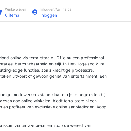
Winkelwagen
Inloggen/Aanmelden
0
items
Inloggen
d online via terra-store.nl. Of je nu een professional
taties, betrouwbaarheid en stijl. In Het-Hogeland kunt
tting-edge functies, zoals krachtige processors,
 taken uitvoert of gewoon geniet van entertainment, Een
kundige medewerkers staan klaar om je te begeleiden bij
geven aan online winkelen, biedt terra-store.nl een
es en profiteer van exclusieve online aanbiedingen. Koop
unssum via terra-store.nl en koop de wereld van