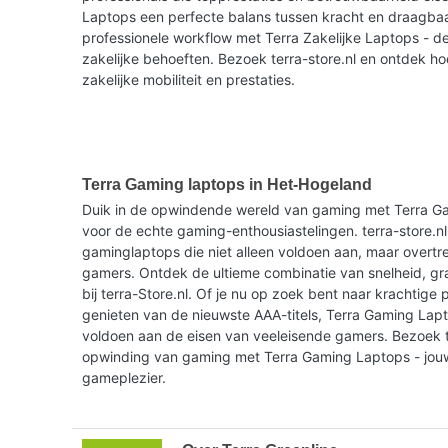
Laptops een perfecte balans tussen kracht en draagbaar
professionele workflow met Terra Zakelijke Laptops - de
zakelijke behoeften. Bezoek terra-store.nl en ontdek h
zakelijke mobiliteit en prestaties.
Terra Gaming laptops in Het-Hogeland
Duik in de opwindende wereld van gaming met Terra G
voor de echte gaming-enthousiastelingen. terra-store.nl
gaminglaptops die niet alleen voldoen aan, maar overtr
gamers. Ontdek de ultieme combinatie van snelheid, gr
bij terra-Store.nl. Of je nu op zoek bent naar krachtige p
genieten van de nieuwste AAA-titels, Terra Gaming Lap
voldoen aan de eisen van veeleisende gamers. Bezoek t
opwinding van gaming met Terra Gaming Laptops - jou
gameplezier.