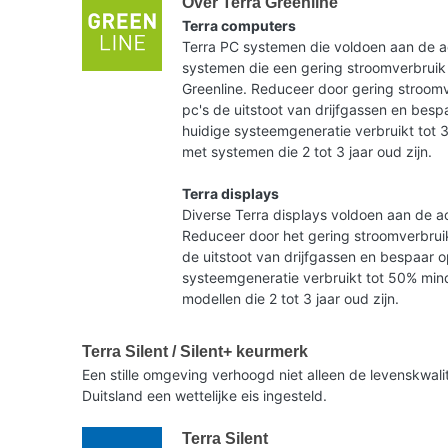
Over Terra Greenline
Terra computers
Terra PC systemen die voldoen aan de ac
systemen die een gering stroomverbruik
Greenline. Reduceer door gering stroom
pc's de uitstoot van drijfgassen en bes
huidige systeemgeneratie verbruikt tot 
met systemen die 2 tot 3 jaar oud zijn.
Terra displays
Diverse Terra displays voldoen aan de ac
Reduceer door het gering stroomverbruik
de uitstoot van drijfgassen en bespaar 
systeemgeneratie verbruikt tot 50% mind
modellen die 2 tot 3 jaar oud zijn.
Terra Silent / Silent+ keurmerk
Een stille omgeving verhoogd niet alleen de levenskwa
Duitsland een wettelijke eis ingesteld.
Terra Silent