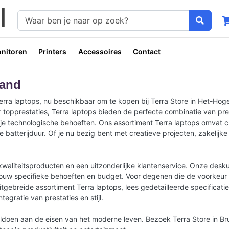
nitoren
Printers
Accessoires
Contact
land
 laptops, nu beschikbaar om te kopen bij Terra Store in Het-Hogelan
 topprestaties, Terra laptops bieden de perfecte combinatie van pres
je technologische behoeften. Ons assortiment Terra laptops omvat cu
atterijduur. Of je nu bezig bent met creatieve projecten, zakelijke
 kwaliteitsproducten en een uitzonderlijke klantenservice. Onze des
 jouw specifieke behoeften en budget. Voor degenen die de voorkeur 
itgebreide assortiment Terra laptops, lees gedetailleerde specificati
gratie van prestaties en stijl.
oldoen aan de eisen van het moderne leven. Bezoek Terra Store in Br