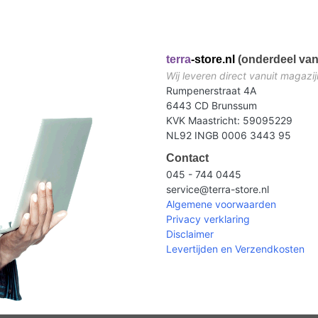
terra
-store.nl
(onderdeel van
Wij leveren direct vanuit magazij
Rumpenerstraat 4A
6443 CD Brunssum
KVK Maastricht: 59095229
NL92 INGB 0006 3443 95
Contact
045 - 744 0445
service@terra-store.nl
Algemene voorwaarden
Privacy verklaring
Disclaimer
Levertijden en Verzendkosten