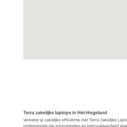
Terra zakelijke laptops in Het-Hogeland
Verbeter je zakelijke efficiëntie met Terra Zakelijke La
professionals die topprestaties en betrouwbaarheid eise