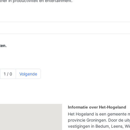
er in productiviteit en entertainment.
en.
1 / 0
Volgende
Informatie over Het-Hogeland
Het Hogeland is een gemeente m
provincie Groningen. Door de uit
vestigingen in Bedum, Leens, Wi