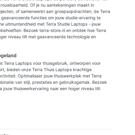
trouwbaarheid. Of je nu aantekeningen maakt in
rojecten, of samenwerkt aan groepsopdrachten, de Terra
n geavanceerde functies om jouw studie-ervaring te
he uitmuntendheid met Terra Studie Laptops - jouw
ebehoeften. Bezoek terra-store.nl en ontdek hoe Terra
oger niveau tilt met geavanceerde technologie en
Hogeland
t Terra Laptops voor thuisgebruik, ontworpen voor
ort, bieden onze Terra Thuis Laptops krachtige
tiviteit. Optimaliseer jouw thuiswerkplek met Terra
binatie van stijl, prestaties en gebruiksgemak. Bezoek
a jouw thuiswerkervaring naar een hoger niveau tilt.