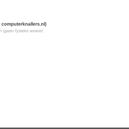
 computerknallers.nl)
n (geen fysieke winkel)