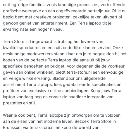
cutting-edge functies, zoals krachtige processors, verbluffende
grafische weergave en een ongeëvenaarde batterijduur. Of je nu
bezig bent met creatieve projecten, zakelijke taken uitvoert of
gewoon geniet van entertainment, Een Terra laptop tilt je
ervaring naar een hoger niveau.
Terra Store in Lingewaard is trots op het leveren van
kwaliteitsproducten en een uitzonderlijke klantenservice. Onze
deskundige medewerkers staan klaar om je te begeleiden bij het
kopen van de perfecte Terra laptop die aansluit bij jouw
specifieke behoeften en budget. Voor degenen die de voorkeur
geven aan online winkelen, biedt terra-store.nl een eenvoudige
en veilige winkelervaring. Blader door ons uitgebreide
assortiment Terra laptops, lees gedetailleerde specificaties en
profiteer van exclusieve online aanbiedingen. Koop jouw Terra
laptop vandaag nog en ervaar de naadloze integratie van
prestaties en stijl.
Waar je ook bent, Terra laptops zijn ontworpen om te voldoen
aan de eisen van het moderne leven. Bezoek Terra Store in
Brunssum via terra-store.nl en koop de wereld van