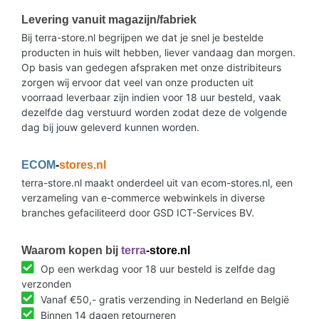
Levering vanuit magazijn/fabriek
Bij terra-store.nl begrijpen we dat je snel je bestelde
producten in huis wilt hebben, liever vandaag dan morgen.
Op basis van gedegen afspraken met onze distribiteurs
zorgen wij ervoor dat veel van onze producten uit
voorraad leverbaar zijn indien voor 18 uur besteld, vaak
dezelfde dag verstuurd worden zodat deze de volgende
dag bij jouw geleverd kunnen worden.
ECOM
-
stores.nl
terra-store.nl maakt onderdeel uit van ecom-stores.nl, een
verzameling van e-commerce webwinkels in diverse
branches gefaciliteerd door GSD ICT-Services BV.
Waarom kopen bij
terra
-store.nl
Op een werkdag voor 18 uur besteld is zelfde dag
verzonden
Vanaf €50,- gratis verzending in Nederland en België
Binnen 14 dagen retourneren