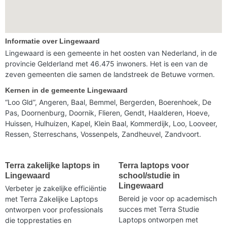
Informatie over Lingewaard
Lingewaard is een gemeente in het oosten van Nederland, in de
provincie Gelderland met 46.475 inwoners. Het is een van de
zeven gemeenten die samen de landstreek de Betuwe vormen.
Kernen in de gemeente Lingewaard
“Loo Gld”, Angeren, Baal, Bemmel, Bergerden, Boerenhoek, De
Pas, Doornenburg, Doornik, Flieren, Gendt, Haalderen, Hoeve,
Huissen, Hulhuizen, Kapel, Klein Baal, Kommerdijk, Loo, Looveer,
Ressen, Sterreschans, Vossenpels, Zandheuvel, Zandvoort.
Terra zakelijke laptops in
Terra laptops voor
Lingewaard
school/studie in
Lingewaard
Verbeter je zakelijke efficiëntie
Bereid je voor op academisch
met Terra Zakelijke Laptops
succes met Terra Studie
ontworpen voor professionals
Laptops ontworpen met
die topprestaties en