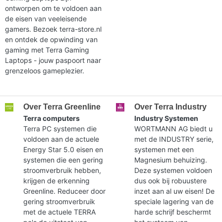
ontworpen om te voldoen aan
de eisen van veeleisende
gamers. Bezoek terra-store.nl
en ontdek de opwinding van
gaming met Terra Gaming
Laptops - jouw paspoort naar
grenzeloos gameplezier.
Over Terra Greenline
Over Terra Industry
Terra computers
Industry Systemen
Terra PC systemen die
WORTMANN AG biedt u
voldoen aan de actuele
met de INDUSTRY serie,
Energy Star 5.0 eisen en
systemen met een
systemen die een gering
Magnesium behuizing.
stroomverbruik hebben,
Deze systemen voldoen
krijgen de erkenning
dus ook bij robuustere
Greenline. Reduceer door
inzet aan al uw eisen! De
gering stroomverbruik
speciale lagering van de
met de actuele TERRA
harde schrijf beschermt