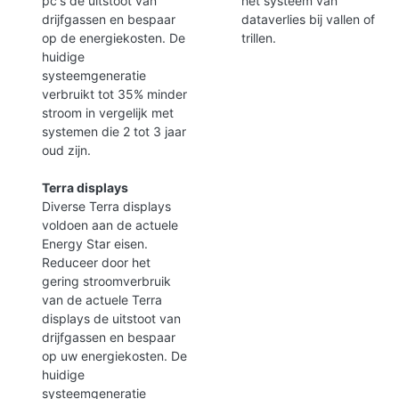
pc's de uitstoot van
het systeem van
drijfgassen en bespaar
dataverlies bij vallen of
op de energiekosten. De
trillen.
huidige
systeemgeneratie
verbruikt tot 35% minder
stroom in vergelijk met
systemen die 2 tot 3 jaar
oud zijn.
Terra displays
Diverse Terra displays
voldoen aan de actuele
Energy Star eisen.
Reduceer door het
gering stroomverbruik
van de actuele Terra
displays de uitstoot van
drijfgassen en bespaar
op uw energiekosten. De
huidige
systeemgeneratie