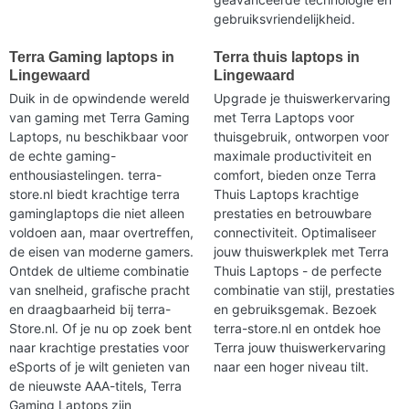
gebruiksvriendelijkheid.
Terra Gaming laptops in
Terra thuis laptops in
Lingewaard
Lingewaard
Duik in de opwindende wereld
Upgrade je thuiswerkervaring
van gaming met Terra Gaming
met Terra Laptops voor
Laptops, nu beschikbaar voor
thuisgebruik, ontworpen voor
de echte gaming-
maximale productiviteit en
enthousiastelingen. terra-
comfort, bieden onze Terra
store.nl biedt krachtige terra
Thuis Laptops krachtige
gaminglaptops die niet alleen
prestaties en betrouwbare
voldoen aan, maar overtreffen,
connectiviteit. Optimaliseer
de eisen van moderne gamers.
jouw thuiswerkplek met Terra
Ontdek de ultieme combinatie
Thuis Laptops - de perfecte
van snelheid, grafische pracht
combinatie van stijl, prestaties
en draagbaarheid bij terra-
en gebruiksgemak. Bezoek
Store.nl. Of je nu op zoek bent
terra-store.nl en ontdek hoe
naar krachtige prestaties voor
Terra jouw thuiswerkervaring
eSports of je wilt genieten van
naar een hoger niveau tilt.
de nieuwste AAA-titels, Terra
Gaming Laptops zijn