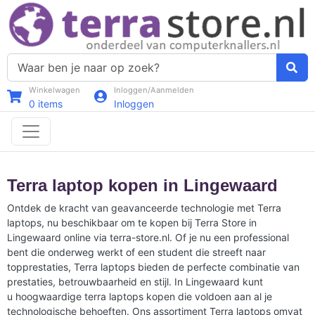
Winkelwagen
Inloggen/Aanmelden
0
items
Inloggen
Terra laptop kopen in Lingewaard
Ontdek de kracht van geavanceerde technologie met Terra
laptops, nu beschikbaar om te kopen bij Terra Store in
Lingewaard online via terra-store.nl. Of je nu een professional
bent die onderweg werkt of een student die streeft naar
topprestaties, Terra laptops bieden de perfecte combinatie van
prestaties, betrouwbaarheid en stijl. In Lingewaard kunt
u hoogwaardige terra laptops kopen die voldoen aan al je
technologische behoeften. Ons assortiment Terra laptops omvat