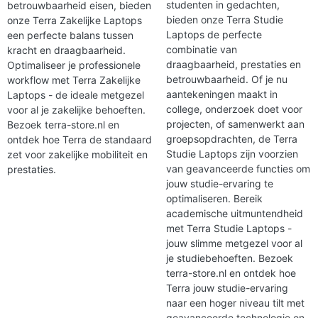
studenten in gedachten,
betrouwbaarheid eisen, bieden
bieden onze Terra Studie
onze Terra Zakelijke Laptops
Laptops de perfecte
een perfecte balans tussen
combinatie van
kracht en draagbaarheid.
draagbaarheid, prestaties en
Optimaliseer je professionele
betrouwbaarheid. Of je nu
workflow met Terra Zakelijke
aantekeningen maakt in
Laptops - de ideale metgezel
college, onderzoek doet voor
voor al je zakelijke behoeften.
projecten, of samenwerkt aan
Bezoek terra-store.nl en
groepsopdrachten, de Terra
ontdek hoe Terra de standaard
Studie Laptops zijn voorzien
zet voor zakelijke mobiliteit en
van geavanceerde functies om
prestaties.
jouw studie-ervaring te
optimaliseren. Bereik
academische uitmuntendheid
met Terra Studie Laptops -
jouw slimme metgezel voor al
je studiebehoeften. Bezoek
terra-store.nl en ontdek hoe
Terra jouw studie-ervaring
naar een hoger niveau tilt met
geavanceerde technologie en