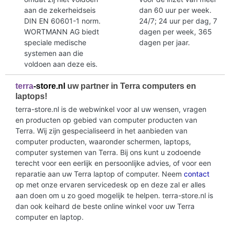
aan de zekerheidseis
dan 60 uur per week.
DIN EN 60601-1 norm.
24/7; 24 uur per dag, 7
WORTMANN AG biedt
dagen per week, 365
speciale medische
dagen per jaar.
systemen aan die
voldoen aan deze eis.
terra
-store.nl
uw partner in Terra computers en
laptops!
terra-store.nl is de webwinkel voor al uw wensen, vragen
en producten op gebied van computer producten van
Terra. Wij zijn gespecialiseerd in het aanbieden van
computer producten, waaronder schermen, laptops,
computer systemen van Terra. Bij ons kunt u zodoende
terecht voor een eerlijk en persoonlijke advies, of voor een
reparatie aan uw Terra laptop of computer. Neem
contact
op met onze ervaren servicedesk op en deze zal er alles
aan doen om u zo goed mogelijk te helpen. terra-store.nl is
dan ook keihard de beste online winkel voor uw Terra
computer en laptop.