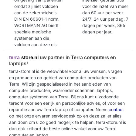
omdat zij niet voldoen
voor de inzet van meer
aan de zekerheidseis
dan 60 uur per week.
DIN EN 60601-1 norm.
24/7; 24 uur per dag, 7
WORTMANN AG biedt
dagen per week, 365
speciale medische
dagen per jaar.
systemen aan die
voldoen aan deze eis.
terra
-store.nl
uw partner in Terra computers en
laptops!
terra-store.nl is de webwinkel voor al uw wensen, vragen
en producten op gebied van computer producten van
Terra. Wij zijn gespecialiseerd in het aanbieden van
computer producten, waaronder schermen, laptops,
computer systemen van Terra. Bij ons kunt u zodoende
terecht voor een eerlijk en persoonlijke advies, of voor een
reparatie aan uw Terra laptop of computer. Neem
contact
op met onze ervaren servicedesk op en deze zal er alles
aan doen om u zo goed mogelijk te helpen. terra-store.nl is
dan ook keihard de beste online winkel voor uw Terra
computer en laptop.