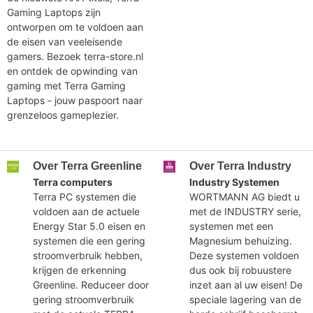
Gaming Laptops zijn
ontworpen om te voldoen aan
de eisen van veeleisende
gamers. Bezoek terra-store.nl
en ontdek de opwinding van
gaming met Terra Gaming
Laptops - jouw paspoort naar
grenzeloos gameplezier.
Over Terra Greenline
Over Terra Industry
Terra computers
Industry Systemen
Terra PC systemen die
WORTMANN AG biedt u
voldoen aan de actuele
met de INDUSTRY serie,
Energy Star 5.0 eisen en
systemen met een
systemen die een gering
Magnesium behuizing.
stroomverbruik hebben,
Deze systemen voldoen
krijgen de erkenning
dus ook bij robuustere
Greenline. Reduceer door
inzet aan al uw eisen! De
gering stroomverbruik
speciale lagering van de