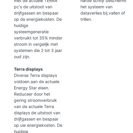
met de actuele TERRA
harde schrijf beschermt
pc's de uitstoot van
het systeem van
drijfgassen en bespaar
dataverlies bij vallen of
op de energiekosten. De
trillen.
huidige
systeemgeneratie
verbruikt tot 35% minder
stroom in vergelijk met
systemen die 2 tot 3 jaar
oud zijn.
Terra displays
Diverse Terra displays
voldoen aan de actuele
Energy Star eisen.
Reduceer door het
gering stroomverbruik
van de actuele Terra
displays de uitstoot van
drijfgassen en bespaar
op uw energiekosten. De
huidige