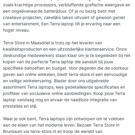
zoals krachtige processors, verbluffende grafische weergave en
een ongeëvenaarde batterijduur. Of je nu bezig bent met
creatieve projecten, zakelijke taken uitvoert of gewoon geniet
van entertainment, Een Terra laptop tilt je ervaring naar een
hoger niveau.
Terra Store in Maasdriel is trots op het leveren van
kwaliteitsproducten en een uitzonderlijke klantenservice. Onze
deskundige medewerkers staan klaar om je te begeleiden bij het
kopen van de perfecte Terra laptop die aansluit bij jouw
specifieke behoeften en budget. Voor degenen die de voorkeur
geven aan online winkelen, biedt terra-store.nl een eenvoudige
en veilige winkelervaring. Blader door ons uitgebreide
assortiment Terra laptops, lees gedetailleerde specificaties en
profiteer van exclusieve online aanbiedingen. Koop jouw Terra
laptop vandaag nog en ervaar de naadloze integratie van
prestaties en stijl.
Waar je ook bent, Terra laptops zijn ontworpen om te voldoen
aan de eisen van het moderne leven. Bezoek Terra Store in
Brunssum via terra-store.nl en koop de wereld van