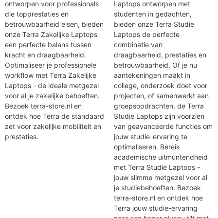
ontworpen voor professionals
Laptops ontworpen met
die topprestaties en
studenten in gedachten,
betrouwbaarheid eisen, bieden
bieden onze Terra Studie
onze Terra Zakelijke Laptops
Laptops de perfecte
een perfecte balans tussen
combinatie van
kracht en draagbaarheid.
draagbaarheid, prestaties en
Optimaliseer je professionele
betrouwbaarheid. Of je nu
workflow met Terra Zakelijke
aantekeningen maakt in
Laptops - de ideale metgezel
college, onderzoek doet voor
voor al je zakelijke behoeften.
projecten, of samenwerkt aan
Bezoek terra-store.nl en
groepsopdrachten, de Terra
ontdek hoe Terra de standaard
Studie Laptops zijn voorzien
zet voor zakelijke mobiliteit en
van geavanceerde functies om
prestaties.
jouw studie-ervaring te
optimaliseren. Bereik
academische uitmuntendheid
met Terra Studie Laptops -
jouw slimme metgezel voor al
je studiebehoeften. Bezoek
terra-store.nl en ontdek hoe
Terra jouw studie-ervaring