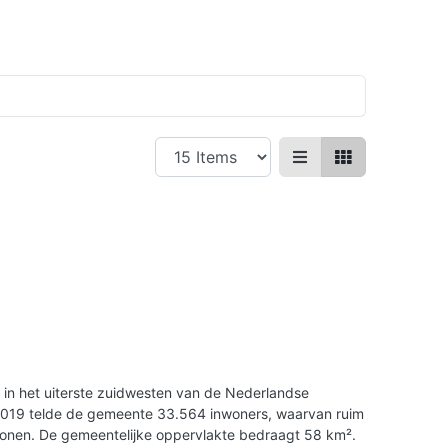
in het uiterste zuidwesten van de Nederlandse
 2019 telde de gemeente 33.564 inwoners, waarvan ruim
wonen. De gemeentelijke oppervlakte bedraagt 58 km².