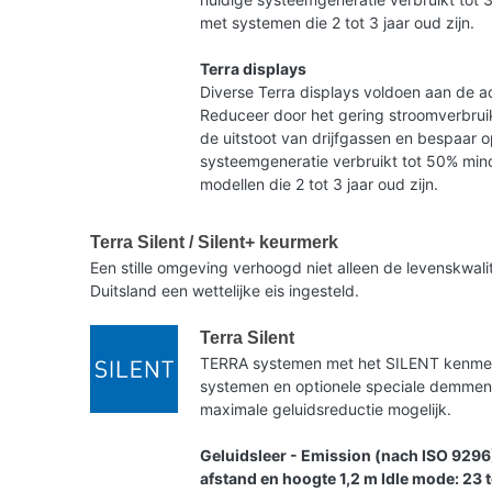
met systemen die 2 tot 3 jaar oud zijn.
Terra displays
Diverse Terra displays voldoen aan de ac
Reduceer door het gering stroomverbruik
de uitstoot van drijfgassen en bespaar 
systeemgeneratie verbruikt tot 50% mind
modellen die 2 tot 3 jaar oud zijn.
Terra Silent / Silent+ keurmerk
Een stille omgeving verhoogd niet alleen de levenskwa
Duitsland een wettelijke eis ingesteld.
Terra Silent
TERRA systemen met het SILENT kenmerk 
systemen en optionele speciale demme
maximale geluidsreductie mogelijk.
Geluidsleer - Emission (nach ISO 9296
afstand en hoogte 1,2 m Idle mode: 23 