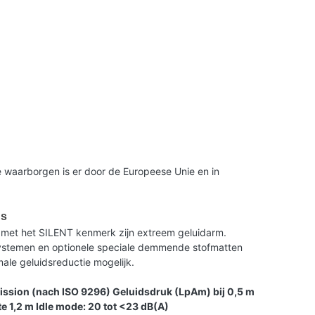
 waarborgen is er door de Europeese Unie en in
us
met het SILENT kenmerk zijn extreem geluidarm.
 systemen en optionele speciale demmende stofmatten
le geluidsreductie mogelijk.
ission (nach ISO 9296) Geluidsdruk (LpAm) bij 0,5 m
e 1,2 m Idle mode: 20 tot <23 dB(A)