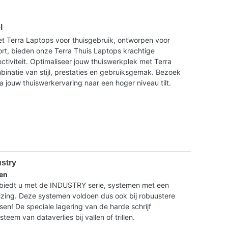
l
t Terra Laptops voor thuisgebruik, ontworpen voor
ort, bieden onze Terra Thuis Laptops krachtige
tiviteit. Optimaliseer jouw thuiswerkplek met Terra
binatie van stijl, prestaties en gebruiksgemak. Bezoek
a jouw thuiswerkervaring naar een hoger niveau tilt.
ustry
en
dt u met de INDUSTRY serie, systemen met een
ing. Deze systemen voldoen dus ook bij robuustere
isen! De speciale lagering van de harde schrijf
eem van dataverlies bij vallen of trillen.