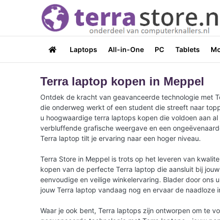
Laptops
All-in-One
PC
Tablets
Mo
Terra laptop kopen in Meppel
Ontdek de kracht van geavanceerde technologie met Terra
die onderweg werkt of een student die streeft naar topp
u hoogwaardige terra laptops kopen die voldoen aan al 
verbluffende grafische weergave en een ongeëvenaarde b
Terra laptop tilt je ervaring naar een hoger niveau.
Terra Store in Meppel is trots op het leveren van kwali
kopen van de perfecte Terra laptop die aansluit bij jou
eenvoudige en veilige winkelervaring. Blader door ons u
jouw Terra laptop vandaag nog en ervaar de naadloze inte
Waar je ook bent, Terra laptops zijn ontworpen om te v