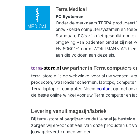
Terra Medical
PC Systemen
Onder de merknaam TERRA produceer
ontwikkelde computersystemen en toebe
Standaard PC's zijn niet geschikt om te 
omgeving van patienten omdat zij niet 
EN 60601-1 norm. WORTMANN AG biedt 
aan die voldoen aan deze eis.
terra
-store.nl
uw partner in Terra computers e
terra-store.nl is de webwinkel voor al uw wensen, v
producten, waaronder schermen, laptops, computer sy
Terra laptop of computer. Neem
contact
op met onze 
de beste online winkel voor uw Terra computer en la
Levering vanuit magazijn/fabriek
Bij terra-store.nl begrijpen we dat je snel je beste
zorgen wij ervoor dat veel van onze producten uit v
jouw geleverd kunnen worden.