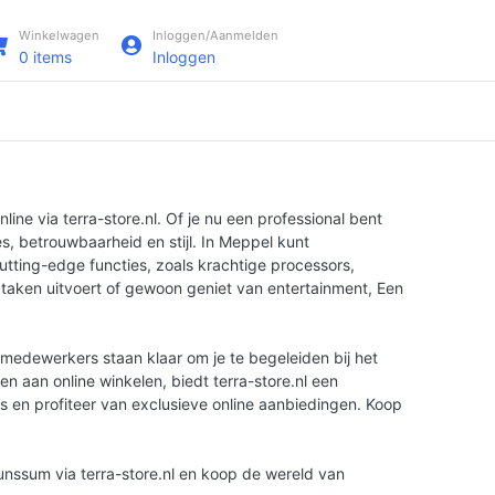
Winkelwagen
Inloggen/Aanmelden
0
items
Inloggen
ne via terra-store.nl. Of je nu een professional bent
s, betrouwbaarheid en stijl. In Meppel kunt
tting-edge functies, zoals krachtige processors,
 taken uitvoert of gewoon geniet van entertainment, Een
 medewerkers staan klaar om je te begeleiden bij het
n aan online winkelen, biedt terra-store.nl een
es en profiteer van exclusieve online aanbiedingen. Koop
unssum via terra-store.nl en koop de wereld van