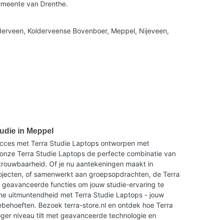
emeente van Drenthe.
derveen, Kolderveense Bovenboer, Meppel, Nijeveen,
tudie in Meppel
ucces met Terra Studie Laptops ontworpen met
onze Terra Studie Laptops de perfecte combinatie van
trouwbaarheid. Of je nu aantekeningen maakt in
rojecten, of samenwerkt aan groepsopdrachten, de Terra
n geavanceerde functies om jouw studie-ervaring te
he uitmuntendheid met Terra Studie Laptops - jouw
ebehoeften. Bezoek terra-store.nl en ontdek hoe Terra
oger niveau tilt met geavanceerde technologie en