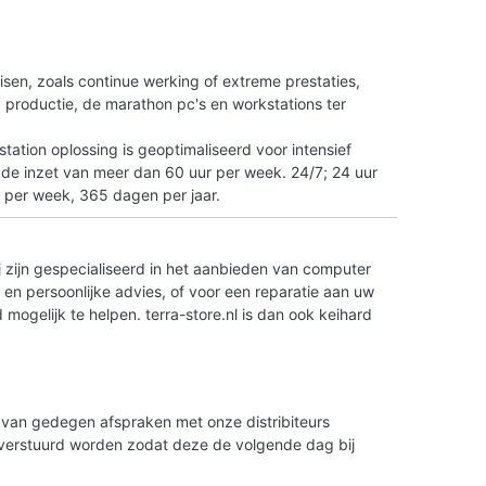
n
isen, zoals continue werking of extreme prestaties,
tO productie, de marathon pc's en workstations ter
ation oplossing is geoptimaliseerd voor intensief
 de inzet van meer dan 60 uur per week. 24/7; 24 uur
 per week, 365 dagen per jaar.
 zijn gespecialiseerd in het aanbieden van computer
en persoonlijke advies, of voor een reparatie aan uw
ogelijk te helpen. terra-store.nl is dan ook keihard
is van gedegen afspraken met onze distribiteurs
g verstuurd worden zodat deze de volgende dag bij