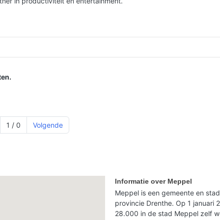
er in productiviteit en entertainment.
en.
1 / 0
Volgende
Informatie over Meppel
Meppel is een gemeente en stad 
provincie Drenthe. Op 1 januari
28.000 in de stad Meppel zelf 