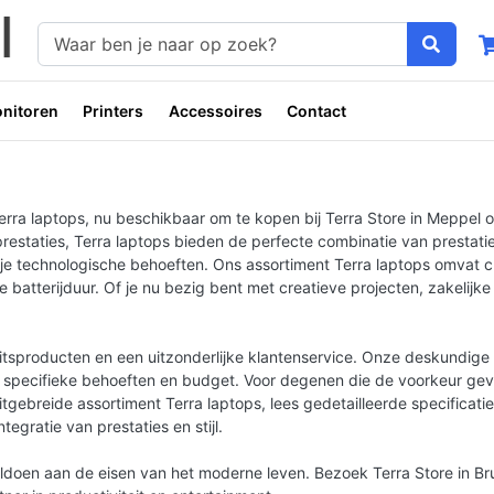
nitoren
Printers
Accessoires
Contact
 laptops, nu beschikbaar om te kopen bij Terra Store in Meppel onli
restaties, Terra laptops bieden de perfecte combinatie van prestatie
je technologische behoeften. Ons assortiment Terra laptops omvat cu
atterijduur. Of je nu bezig bent met creatieve projecten, zakelijke
teitsproducten en een uitzonderlijke klantenservice. Onze deskundige
w specifieke behoeften en budget. Voor degenen die de voorkeur geve
itgebreide assortiment Terra laptops, lees gedetailleerde specificati
gratie van prestaties en stijl.
oldoen aan de eisen van het moderne leven. Bezoek Terra Store in Br