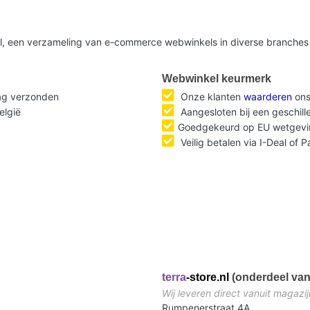
nl, een verzameling van e-commerce webwinkels in diverse branches 
Webwinkel keurmerk
dag verzonden
Onze klanten
waarderen
ons
elgië
Aangesloten bij een geschil
Goedgekeurd op EU wetgevi
Veilig betalen via I-Deal of 
terra
-store.nl
(onderdeel van
Wij leveren direct vanuit magazij
Rumpenerstraat 4A