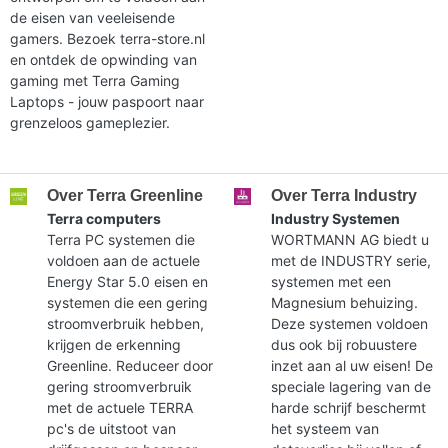
de eisen van veeleisende
gamers. Bezoek terra-store.nl
en ontdek de opwinding van
gaming met Terra Gaming
Laptops - jouw paspoort naar
grenzeloos gameplezier.
Over Terra Greenline
Over Terra Industry
Terra computers
Industry Systemen
Terra PC systemen die
WORTMANN AG biedt u
voldoen aan de actuele
met de INDUSTRY serie,
Energy Star 5.0 eisen en
systemen met een
systemen die een gering
Magnesium behuizing.
stroomverbruik hebben,
Deze systemen voldoen
krijgen de erkenning
dus ook bij robuustere
Greenline. Reduceer door
inzet aan al uw eisen! De
gering stroomverbruik
speciale lagering van de
met de actuele TERRA
harde schrijf beschermt
pc's de uitstoot van
het systeem van