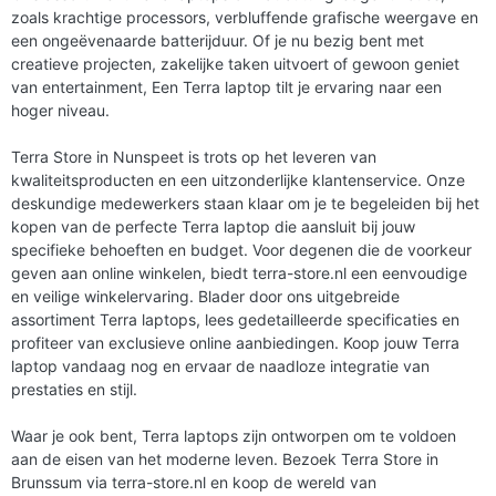
zoals krachtige processors, verbluffende grafische weergave en
een ongeëvenaarde batterijduur. Of je nu bezig bent met
creatieve projecten, zakelijke taken uitvoert of gewoon geniet
van entertainment, Een Terra laptop tilt je ervaring naar een
hoger niveau.
Terra Store in Nunspeet is trots op het leveren van
kwaliteitsproducten en een uitzonderlijke klantenservice. Onze
deskundige medewerkers staan klaar om je te begeleiden bij het
kopen van de perfecte Terra laptop die aansluit bij jouw
specifieke behoeften en budget. Voor degenen die de voorkeur
geven aan online winkelen, biedt terra-store.nl een eenvoudige
en veilige winkelervaring. Blader door ons uitgebreide
assortiment Terra laptops, lees gedetailleerde specificaties en
profiteer van exclusieve online aanbiedingen. Koop jouw Terra
laptop vandaag nog en ervaar de naadloze integratie van
prestaties en stijl.
Waar je ook bent, Terra laptops zijn ontworpen om te voldoen
aan de eisen van het moderne leven. Bezoek Terra Store in
Brunssum via terra-store.nl en koop de wereld van