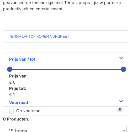
geavanceerde technologie met Terra laptops - jouw partner in
productiviteit en entertainment.
TERRA LAPTOP KOPEN NUNSPEET
Prijs van / tot
Prijs van:
€ 0
Prijs tot:
€ 1
Voorraad
0
Op voorraad
0
Producten.