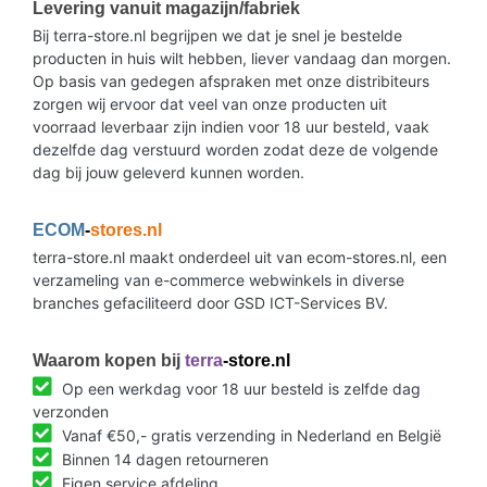
Levering vanuit magazijn/fabriek
Bij terra-store.nl begrijpen we dat je snel je bestelde
producten in huis wilt hebben, liever vandaag dan morgen.
Op basis van gedegen afspraken met onze distribiteurs
zorgen wij ervoor dat veel van onze producten uit
voorraad leverbaar zijn indien voor 18 uur besteld, vaak
dezelfde dag verstuurd worden zodat deze de volgende
dag bij jouw geleverd kunnen worden.
ECOM
-
stores.nl
terra-store.nl maakt onderdeel uit van ecom-stores.nl, een
verzameling van e-commerce webwinkels in diverse
branches gefaciliteerd door GSD ICT-Services BV.
Waarom kopen bij
terra
-store.nl
Op een werkdag voor 18 uur besteld is zelfde dag
verzonden
Vanaf €50,- gratis verzending in Nederland en België
Binnen 14 dagen retourneren
Eigen service afdeling