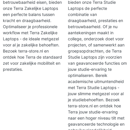
betrouwbaarheid eisen, bieden
bieden onze Terra Studie
onze Terra Zakelijke Laptops
Laptops de perfecte
een perfecte balans tussen
combinatie van
kracht en draagbaarheid.
draagbaarheid, prestaties en
Optimaliseer je professionele
betrouwbaarheid. Of je nu
workflow met Terra Zakelijke
aantekeningen maakt in
Laptops - de ideale metgezel
college, onderzoek doet voor
voor al je zakelijke behoeften.
projecten, of samenwerkt aan
Bezoek terra-store.nl en
groepsopdrachten, de Terra
ontdek hoe Terra de standaard
Studie Laptops zijn voorzien
zet voor zakelijke mobiliteit en
van geavanceerde functies om
prestaties.
jouw studie-ervaring te
optimaliseren. Bereik
academische uitmuntendheid
met Terra Studie Laptops -
jouw slimme metgezel voor al
je studiebehoeften. Bezoek
terra-store.nl en ontdek hoe
Terra jouw studie-ervaring
naar een hoger niveau tilt met
geavanceerde technologie en