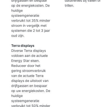
drijfgassen en bespaar
dataverlies bij vallen of
op de energiekosten. De
trillen.
huidige
systeemgeneratie
verbruikt tot 35% minder
stroom in vergelijk met
systemen die 2 tot 3 jaar
oud zijn.
Terra displays
Diverse Terra displays
voldoen aan de actuele
Energy Star eisen.
Reduceer door het
gering stroomverbruik
van de actuele Terra
displays de uitstoot van
drijfgassen en bespaar
op uw energiekosten. De
huidige
systeemgeneratie
verbruikt tot 50% minder