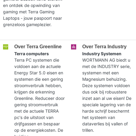
en ontdek de opwinding van
gaming met Terra Gaming
Laptops - jouw paspoort naar
grenzeloos gameplezier.
Over Terra Greenline
Over Terra Industry
Terra computers
Industry Systemen
Terra PC systemen die
WORTMANN AG biedt u
voldoen aan de actuele
met de INDUSTRY serie,
Energy Star 5.0 eisen en
systemen met een
systemen die een gering
Magnesium behuizing.
stroomverbruik hebben,
Deze systemen voldoen
krijgen de erkenning
dus ook bij robuustere
Greenline. Reduceer door
inzet aan al uw eisen! De
gering stroomverbruik
speciale lagering van de
met de actuele TERRA
harde schrijf beschermt
pc's de uitstoot van
het systeem van
drijfgassen en bespaar
dataverlies bij vallen of
op de energiekosten. De
trillen.