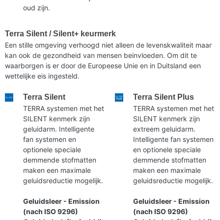
oud zijn.
Terra Silent / Silent+ keurmerk
Een stille omgeving verhoogd niet alleen de levenskwaliteit maar
kan ook de gezondheid van mensen beinvloeden. Om dit te
waarborgen is er door de Europeese Unie en in Duitsland een
wettelijke eis ingesteld.
Terra Silent
Terra Silent Plus
TERRA systemen met het
TERRA systemen met het
SILENT kenmerk zijn
SILENT kenmerk zijn
geluidarm. Intelligente
extreem geluidarm.
fan systemen en
Intelligente fan systemen
optionele speciale
en optionele speciale
demmende stofmatten
demmende stofmatten
maken een maximale
maken een maximale
geluidsreductie mogelijk.
geluidsreductie mogelijk.
Geluidsleer - Emission
Geluidsleer - Emission
(nach ISO 9296)
(nach ISO 9296)