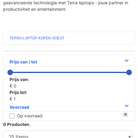
geavanceerde technologie met Terra laptops - jouw partner in
productiviteit en entertainment.
TERRA LAPTOP KOPEN SOEST
Prijs van / tot
Prijs van:
€ 0
Prijs tot:
€ 1
Voorraad
0
Op voorraad
0
Producten.