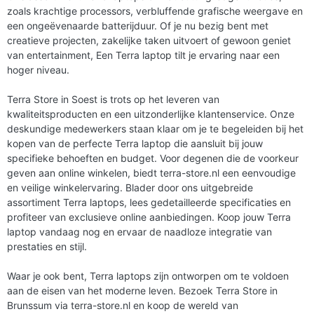
zoals krachtige processors, verbluffende grafische weergave en
een ongeëvenaarde batterijduur. Of je nu bezig bent met
creatieve projecten, zakelijke taken uitvoert of gewoon geniet
van entertainment, Een Terra laptop tilt je ervaring naar een
hoger niveau.
Terra Store in Soest is trots op het leveren van
kwaliteitsproducten en een uitzonderlijke klantenservice. Onze
deskundige medewerkers staan klaar om je te begeleiden bij het
kopen van de perfecte Terra laptop die aansluit bij jouw
specifieke behoeften en budget. Voor degenen die de voorkeur
geven aan online winkelen, biedt terra-store.nl een eenvoudige
en veilige winkelervaring. Blader door ons uitgebreide
assortiment Terra laptops, lees gedetailleerde specificaties en
profiteer van exclusieve online aanbiedingen. Koop jouw Terra
laptop vandaag nog en ervaar de naadloze integratie van
prestaties en stijl.
Waar je ook bent, Terra laptops zijn ontworpen om te voldoen
aan de eisen van het moderne leven. Bezoek Terra Store in
Brunssum via terra-store.nl en koop de wereld van