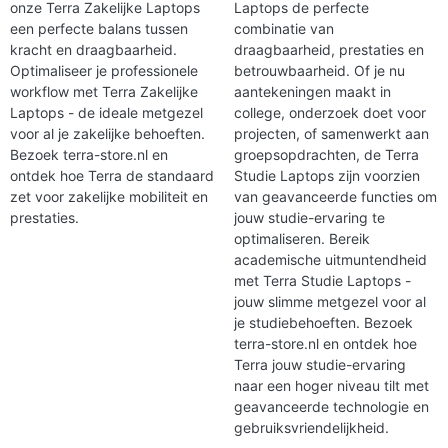
onze Terra Zakelijke Laptops
Laptops de perfecte
een perfecte balans tussen
combinatie van
kracht en draagbaarheid.
draagbaarheid, prestaties en
Optimaliseer je professionele
betrouwbaarheid. Of je nu
workflow met Terra Zakelijke
aantekeningen maakt in
Laptops - de ideale metgezel
college, onderzoek doet voor
voor al je zakelijke behoeften.
projecten, of samenwerkt aan
Bezoek terra-store.nl en
groepsopdrachten, de Terra
ontdek hoe Terra de standaard
Studie Laptops zijn voorzien
zet voor zakelijke mobiliteit en
van geavanceerde functies om
prestaties.
jouw studie-ervaring te
optimaliseren. Bereik
academische uitmuntendheid
met Terra Studie Laptops -
jouw slimme metgezel voor al
je studiebehoeften. Bezoek
terra-store.nl en ontdek hoe
Terra jouw studie-ervaring
naar een hoger niveau tilt met
geavanceerde technologie en
gebruiksvriendelijkheid.