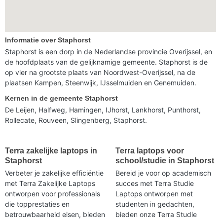
Informatie over Staphorst
Staphorst is een dorp in de Nederlandse provincie Overijssel, en
de hoofdplaats van de gelijknamige gemeente. Staphorst is de
op vier na grootste plaats van Noordwest-Overijssel, na de
plaatsen Kampen, Steenwijk, IJsselmuiden en Genemuiden.
Kernen in de gemeente Staphorst
De Leijen, Halfweg, Hamingen, IJhorst, Lankhorst, Punthorst,
Rollecate, Rouveen, Slingenberg, Staphorst.
Terra zakelijke laptops in
Terra laptops voor
Staphorst
school/studie in Staphorst
Verbeter je zakelijke efficiëntie
Bereid je voor op academisch
met Terra Zakelijke Laptops
succes met Terra Studie
ontworpen voor professionals
Laptops ontworpen met
die topprestaties en
studenten in gedachten,
betrouwbaarheid eisen, bieden
bieden onze Terra Studie