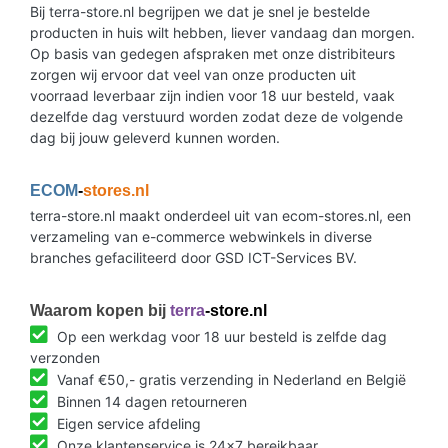
Bij terra-store.nl begrijpen we dat je snel je bestelde
producten in huis wilt hebben, liever vandaag dan morgen.
Op basis van gedegen afspraken met onze distribiteurs
zorgen wij ervoor dat veel van onze producten uit
voorraad leverbaar zijn indien voor 18 uur besteld, vaak
dezelfde dag verstuurd worden zodat deze de volgende
dag bij jouw geleverd kunnen worden.
ECOM
-
stores.nl
terra-store.nl maakt onderdeel uit van ecom-stores.nl, een
verzameling van e-commerce webwinkels in diverse
branches gefaciliteerd door GSD ICT-Services BV.
Waarom kopen bij
terra
-store.nl
Op een werkdag voor 18 uur besteld is zelfde dag
verzonden
Vanaf €50,- gratis verzending in Nederland en België
Binnen 14 dagen retourneren
Eigen service afdeling
Onze klantenservice is 24x7 bereikbaar