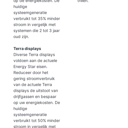
op de energiekosten. De
trillen.
huidige
systeemgeneratie
verbruikt tot 35% minder
stroom in vergelijk met
systemen die 2 tot 3 jaar
oud zijn.
Terra displays
Diverse Terra displays
voldoen aan de actuele
Energy Star eisen.
Reduceer door het
gering stroomverbruik
van de actuele Terra
displays de uitstoot van
drijfgassen en bespaar
op uw energiekosten. De
huidige
systeemgeneratie
verbruikt tot 50% minder
stroom in vergelijk met