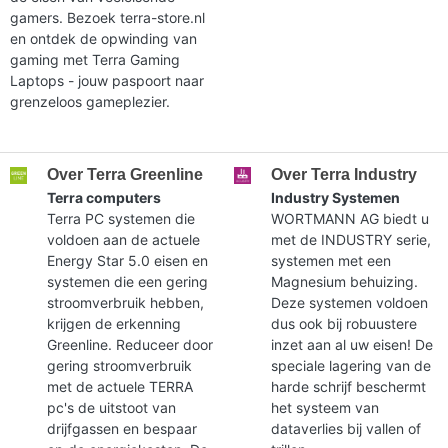
gamers. Bezoek terra-store.nl
en ontdek de opwinding van
gaming met Terra Gaming
Laptops - jouw paspoort naar
grenzeloos gameplezier.
Over Terra Greenline
Over Terra Industry
Terra computers
Industry Systemen
Terra PC systemen die
WORTMANN AG biedt u
voldoen aan de actuele
met de INDUSTRY serie,
Energy Star 5.0 eisen en
systemen met een
systemen die een gering
Magnesium behuizing.
stroomverbruik hebben,
Deze systemen voldoen
krijgen de erkenning
dus ook bij robuustere
Greenline. Reduceer door
inzet aan al uw eisen! De
gering stroomverbruik
speciale lagering van de
met de actuele TERRA
harde schrijf beschermt
pc's de uitstoot van
het systeem van
drijfgassen en bespaar
dataverlies bij vallen of