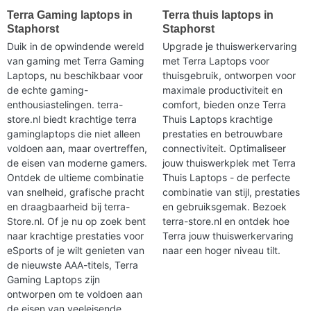
Terra Gaming laptops in
Terra thuis laptops in
Staphorst
Staphorst
Duik in de opwindende wereld
Upgrade je thuiswerkervaring
van gaming met Terra Gaming
met Terra Laptops voor
Laptops, nu beschikbaar voor
thuisgebruik, ontworpen voor
de echte gaming-
maximale productiviteit en
enthousiastelingen. terra-
comfort, bieden onze Terra
store.nl biedt krachtige terra
Thuis Laptops krachtige
gaminglaptops die niet alleen
prestaties en betrouwbare
voldoen aan, maar overtreffen,
connectiviteit. Optimaliseer
de eisen van moderne gamers.
jouw thuiswerkplek met Terra
Ontdek de ultieme combinatie
Thuis Laptops - de perfecte
van snelheid, grafische pracht
combinatie van stijl, prestaties
en draagbaarheid bij terra-
en gebruiksgemak. Bezoek
Store.nl. Of je nu op zoek bent
terra-store.nl en ontdek hoe
naar krachtige prestaties voor
Terra jouw thuiswerkervaring
eSports of je wilt genieten van
naar een hoger niveau tilt.
de nieuwste AAA-titels, Terra
Gaming Laptops zijn
ontworpen om te voldoen aan
de eisen van veeleisende