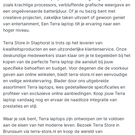
zoals krachtige processors, verbluffende grafische weergave en
een ongeëvenaarde batterijduur. Of je nu bezig bent met
creatieve projecten, zakelijke taken uitvoert of gewoon geniet
van entertainment, Een Terra laptop tilt je ervaring naar een
hoger niveau.
Terra Store in Staphorst is trots op het leveren van
kwaliteitsproducten en een uitzonderlijke klantenservice. Onze
deskundige medewerkers staan klaar om je te begeleiden bij het
kopen van de perfecte Terra laptop die aansluit bij jouw
specifieke behoeften en budget. Voor degenen die de voorkeur
geven aan online winkelen, biedt terra-store.nl een eenvoudige
en veilige winkelervaring. Blader door ons uitgebreide
assortiment Terra laptops, lees gedetailleerde specificaties en
profiteer van exclusieve online aanbiedingen. Koop jouw Terra
laptop vandaag nog en ervaar de naadloze integratie van
prestaties en stijl.
Waar je ook bent, Terra laptops zijn ontworpen om te voldoen
aan de eisen van het moderne leven. Bezoek Terra Store in
Brunssum via terra-store.nl en koop de wereld van