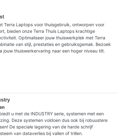
st
t Terra Laptops voor thuisgebruik, ontworpen voor
ort, bieden onze Terra Thuis Laptops krachtige
tiviteit. Optimaliseer jouw thuiswerkplek met Terra
binatie van stijl, prestaties en gebruiksgemak. Bezoek
a jouw thuiswerkervaring naar een hoger niveau tilt.
ustry
en
dt u met de INDUSTRY serie, systemen met een
ing. Deze systemen voldoen dus ook bij robuustere
isen! De speciale lagering van de harde schrijf
eem van dataverlies bij vallen of trillen.