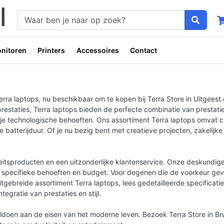
nitoren
Printers
Accessoires
Contact
 laptops, nu beschikbaar om te kopen bij Terra Store in Uitgeest onl
restaties, Terra laptops bieden de perfecte combinatie van prestaties
je technologische behoeften. Ons assortiment Terra laptops omvat cu
atterijduur. Of je nu bezig bent met creatieve projecten, zakelijke
liteitsproducten en een uitzonderlijke klantenservice. Onze deskundi
w specifieke behoeften en budget. Voor degenen die de voorkeur geve
itgebreide assortiment Terra laptops, lees gedetailleerde specificati
gratie van prestaties en stijl.
oldoen aan de eisen van het moderne leven. Bezoek Terra Store in Br