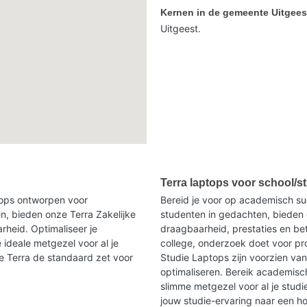
Kernen in de gemeente Uitgees
Uitgeest.
Terra laptops voor school/st
ptops ontworpen voor
Bereid je voor op academisch s
n, bieden onze Terra Zakelijke
studenten in gedachten, bieden 
heid. Optimaliseer je
draagbaarheid, prestaties en be
 ideale metgezel voor al je
college, onderzoek doet voor p
oe Terra de standaard zet voor
Studie Laptops zijn voorzien va
optimaliseren. Bereik academisc
slimme metgezel voor al je studi
jouw studie-ervaring naar een h