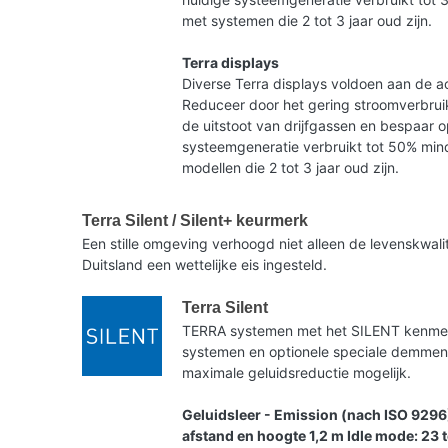
met systemen die 2 tot 3 jaar oud zijn.
Terra displays
Diverse Terra displays voldoen aan de ac
Reduceer door het gering stroomverbruik
de uitstoot van drijfgassen en bespaar 
systeemgeneratie verbruikt tot 50% mind
modellen die 2 tot 3 jaar oud zijn.
Terra Silent / Silent+ keurmerk
Een stille omgeving verhoogd niet alleen de levenskwa
Duitsland een wettelijke eis ingesteld.
Terra Silent
TERRA systemen met het SILENT kenmerk 
systemen en optionele speciale demme
maximale geluidsreductie mogelijk.
Geluidsleer - Emission (nach ISO 9296
afstand en hoogte 1,2 m Idle mode: 23 