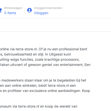
Winkelwagen
Inloggen/Aanmelden
0
items
Inloggen
ine via terra-store.nl. Of je nu een professional bent
, betrouwbaarheid en stijl. In Uitgeest kunt
tting-edge functies, zoals krachtige processors,
 taken uitvoert of gewoon geniet van entertainment, Een
ge medewerkers staan klaar om je te begeleiden bij het
n aan online winkelen, biedt terra-store.nl een
es en profiteer van exclusieve online aanbiedingen. Koop
unssum via terra-store.nl en koop de wereld van