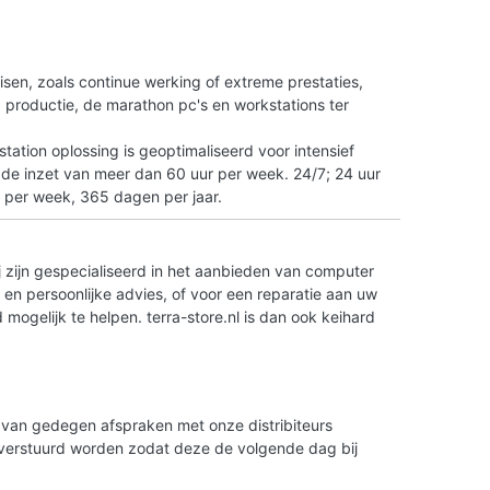
n
isen, zoals continue werking of extreme prestaties,
tO productie, de marathon pc's en workstations ter
ation oplossing is geoptimaliseerd voor intensief
 de inzet van meer dan 60 uur per week. 24/7; 24 uur
 per week, 365 dagen per jaar.
 zijn gespecialiseerd in het aanbieden van computer
en persoonlijke advies, of voor een reparatie aan uw
ogelijk te helpen. terra-store.nl is dan ook keihard
is van gedegen afspraken met onze distribiteurs
g verstuurd worden zodat deze de volgende dag bij