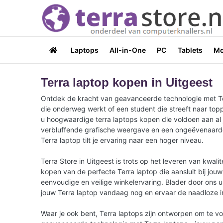
Laptops
All-in-One
PC
Tablets
Mo
Terra laptop kopen in Uitgeest
Ontdek de kracht van geavanceerde technologie met Terra
die onderweg werkt of een student die streeft naar topp
u hoogwaardige terra laptops kopen die voldoen aan al 
verbluffende grafische weergave en een ongeëvenaarde b
Terra laptop tilt je ervaring naar een hoger niveau.
Terra Store in Uitgeest is trots op het leveren van kwa
kopen van de perfecte Terra laptop die aansluit bij jou
eenvoudige en veilige winkelervaring. Blader door ons u
jouw Terra laptop vandaag nog en ervaar de naadloze inte
Waar je ook bent, Terra laptops zijn ontworpen om te v