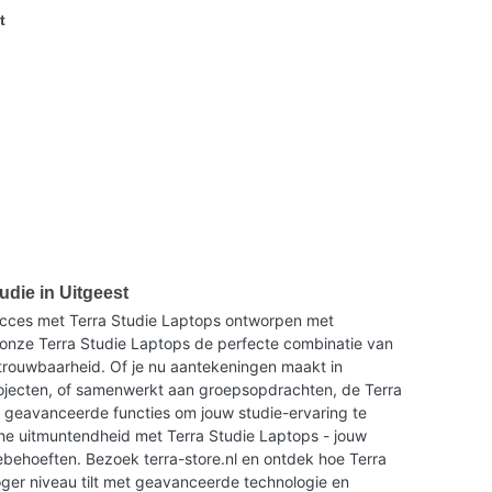
t
udie in Uitgeest
ucces met Terra Studie Laptops ontworpen met
onze Terra Studie Laptops de perfecte combinatie van
trouwbaarheid. Of je nu aantekeningen maakt in
rojecten, of samenwerkt aan groepsopdrachten, de Terra
n geavanceerde functies om jouw studie-ervaring te
he uitmuntendheid met Terra Studie Laptops - jouw
ebehoeften. Bezoek terra-store.nl en ontdek hoe Terra
oger niveau tilt met geavanceerde technologie en