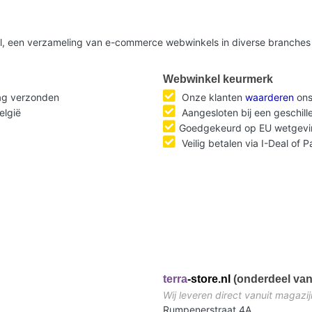
nl, een verzameling van e-commerce webwinkels in diverse branches 
Webwinkel keurmerk
dag verzonden
Onze klanten
waarderen
ons
elgië
Aangesloten bij een geschil
Goedgekeurd op EU wetgevi
Veilig betalen via I-Deal of 
terra
-store.nl
(onderdeel van
Wij leveren direct vanuit magazij
Rumpenerstraat 4A