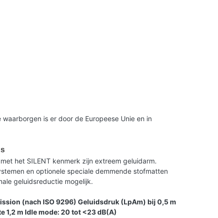
 waarborgen is er door de Europeese Unie en in
us
met het SILENT kenmerk zijn extreem geluidarm.
 systemen en optionele speciale demmende stofmatten
le geluidsreductie mogelijk.
ission (nach ISO 9296) Geluidsdruk (LpAm) bij 0,5 m
e 1,2 m Idle mode: 20 tot <23 dB(A)