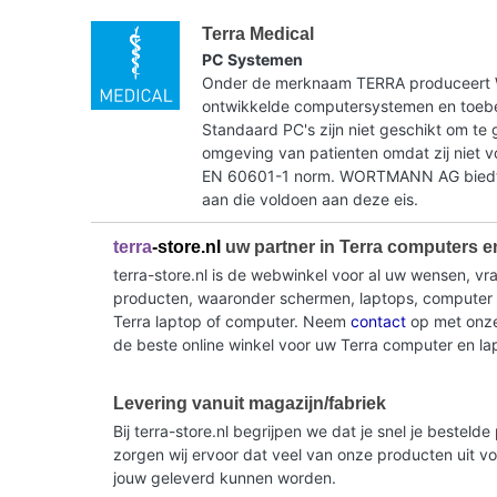
Terra Medical
PC Systemen
Onder de merknaam TERRA produceer
ontwikkelde computersystemen en toebe
Standaard PC's zijn niet geschikt om te 
omgeving van patienten omdat zij niet 
EN 60601-1 norm. WORTMANN AG biedt 
aan die voldoen aan deze eis.
terra
-store.nl
uw partner in Terra computers e
terra-store.nl is de webwinkel voor al uw wensen, v
producten, waaronder schermen, laptops, computer sy
Terra laptop of computer. Neem
contact
op met onze 
de beste online winkel voor uw Terra computer en la
Levering vanuit magazijn/fabriek
Bij terra-store.nl begrijpen we dat je snel je beste
zorgen wij ervoor dat veel van onze producten uit v
jouw geleverd kunnen worden.