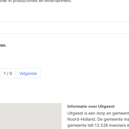
er in productiviteit en entertainment.
en.
1 / 0
Volgende
Informatie over Uitgeest
Uitgeest is een dorp en gemeent
Noord-Holland. De gemeente ma
gemeente telt 13.528 inwoners e