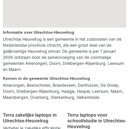
Informatie over Utrechtse-Heuvelrug
Utrechtse Heuvelrug is een gemeente in het zuidoosten van de
Nederlandse provincie Utrecht, die een groot deel van de
gelijknamige Heuvelrug omvat. De gemeente is per 1 januari
2006 ontstaan door de samenvoeging van de voormalige
gemeenten Amerongen, Doorn, Driebergen-Rijsenburg, Leersum
en Maarn.
Kernen in de gemeente Utrechtse-Heuvelrug
Amerongen, Beerschoten, Breedeveen, Darthuizen, De Groep,
Doorn, Driebergen-Rijsenburg, Haagje, Haspel, Leersum, Maarn,
Maarsbergen, Overberg, Sterkenburg, Valkenheide.
Terra zakelijke laptops in
Terra laptops voor
Utrechtse-Heuvelrug
school/studie in Utrechtse-
Heuvelrug
Verbeter je zakelijke efficiëntie