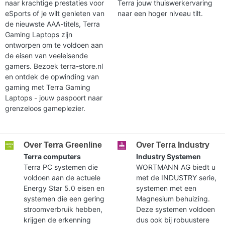
naar krachtige prestaties voor
Terra jouw thuiswerkervaring
eSports of je wilt genieten van
naar een hoger niveau tilt.
de nieuwste AAA-titels, Terra
Gaming Laptops zijn
ontworpen om te voldoen aan
de eisen van veeleisende
gamers. Bezoek terra-store.nl
en ontdek de opwinding van
gaming met Terra Gaming
Laptops - jouw paspoort naar
grenzeloos gameplezier.
Over Terra Greenline
Over Terra Industry
Terra computers
Industry Systemen
Terra PC systemen die
WORTMANN AG biedt u
voldoen aan de actuele
met de INDUSTRY serie,
Energy Star 5.0 eisen en
systemen met een
systemen die een gering
Magnesium behuizing.
stroomverbruik hebben,
Deze systemen voldoen
krijgen de erkenning
dus ook bij robuustere