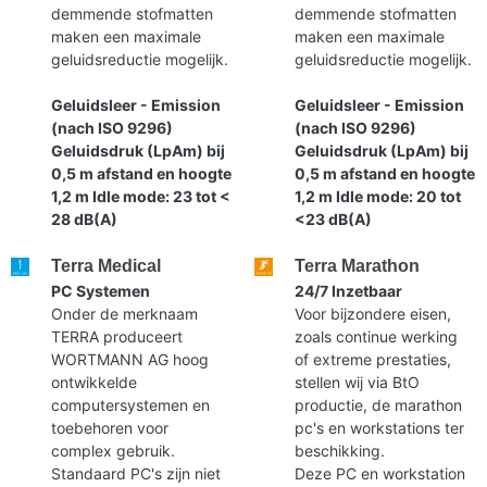
demmende stofmatten
demmende stofmatten
maken een maximale
maken een maximale
geluidsreductie mogelijk.
geluidsreductie mogelijk.
Geluidsleer - Emission
Geluidsleer - Emission
(nach ISO 9296)
(nach ISO 9296)
Geluidsdruk (LpAm) bij
Geluidsdruk (LpAm) bij
0,5 m afstand en hoogte
0,5 m afstand en hoogte
1,2 m Idle mode: 23 tot <
1,2 m Idle mode: 20 tot
28 dB(A)
<23 dB(A)
Terra Medical
Terra Marathon
PC Systemen
24/7 Inzetbaar
Onder de merknaam
Voor bijzondere eisen,
TERRA produceert
zoals continue werking
WORTMANN AG hoog
of extreme prestaties,
ontwikkelde
stellen wij via BtO
computersystemen en
productie, de marathon
toebehoren voor
pc's en workstations ter
complex gebruik.
beschikking.
Standaard PC's zijn niet
Deze PC en workstation