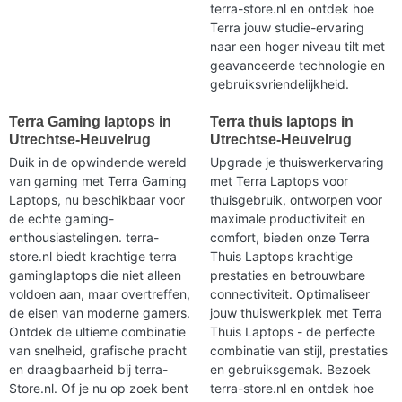
terra-store.nl en ontdek hoe
Terra jouw studie-ervaring
naar een hoger niveau tilt met
geavanceerde technologie en
gebruiksvriendelijkheid.
Terra Gaming laptops in
Terra thuis laptops in
Utrechtse-Heuvelrug
Utrechtse-Heuvelrug
Duik in de opwindende wereld
Upgrade je thuiswerkervaring
van gaming met Terra Gaming
met Terra Laptops voor
Laptops, nu beschikbaar voor
thuisgebruik, ontworpen voor
de echte gaming-
maximale productiviteit en
enthousiastelingen. terra-
comfort, bieden onze Terra
store.nl biedt krachtige terra
Thuis Laptops krachtige
gaminglaptops die niet alleen
prestaties en betrouwbare
voldoen aan, maar overtreffen,
connectiviteit. Optimaliseer
de eisen van moderne gamers.
jouw thuiswerkplek met Terra
Ontdek de ultieme combinatie
Thuis Laptops - de perfecte
van snelheid, grafische pracht
combinatie van stijl, prestaties
en draagbaarheid bij terra-
en gebruiksgemak. Bezoek
Store.nl. Of je nu op zoek bent
terra-store.nl en ontdek hoe