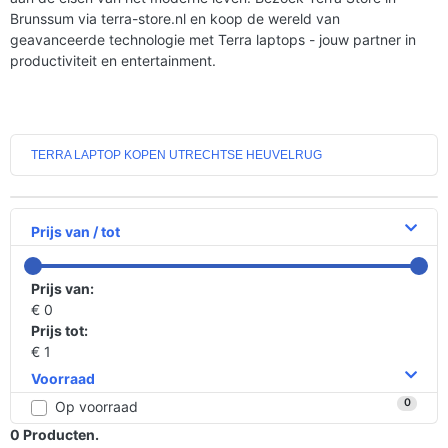
Brunssum via terra-store.nl en koop de wereld van
geavanceerde technologie met Terra laptops - jouw partner in
productiviteit en entertainment.
TERRA LAPTOP KOPEN UTRECHTSE HEUVELRUG
Prijs van / tot
Prijs van:
€ 0
Prijs tot:
€ 1
Voorraad
0
Op voorraad
0
Producten.