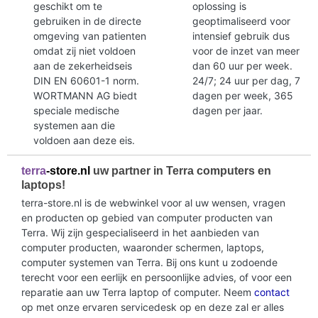
geschikt om te
oplossing is
gebruiken in de directe
geoptimaliseerd voor
omgeving van patienten
intensief gebruik dus
omdat zij niet voldoen
voor de inzet van meer
aan de zekerheidseis
dan 60 uur per week.
DIN EN 60601-1 norm.
24/7; 24 uur per dag, 7
WORTMANN AG biedt
dagen per week, 365
speciale medische
dagen per jaar.
systemen aan die
voldoen aan deze eis.
terra
-store.nl
uw partner in Terra computers en
laptops!
terra-store.nl is de webwinkel voor al uw wensen, vragen
en producten op gebied van computer producten van
Terra. Wij zijn gespecialiseerd in het aanbieden van
computer producten, waaronder schermen, laptops,
computer systemen van Terra. Bij ons kunt u zodoende
terecht voor een eerlijk en persoonlijke advies, of voor een
reparatie aan uw Terra laptop of computer. Neem
contact
op met onze ervaren servicedesk op en deze zal er alles