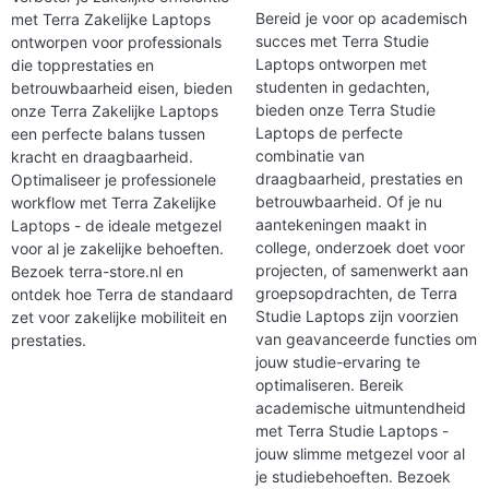
Bereid je voor op academisch
met Terra Zakelijke Laptops
succes met Terra Studie
ontworpen voor professionals
Laptops ontworpen met
die topprestaties en
studenten in gedachten,
betrouwbaarheid eisen, bieden
bieden onze Terra Studie
onze Terra Zakelijke Laptops
Laptops de perfecte
een perfecte balans tussen
combinatie van
kracht en draagbaarheid.
draagbaarheid, prestaties en
Optimaliseer je professionele
betrouwbaarheid. Of je nu
workflow met Terra Zakelijke
aantekeningen maakt in
Laptops - de ideale metgezel
college, onderzoek doet voor
voor al je zakelijke behoeften.
projecten, of samenwerkt aan
Bezoek terra-store.nl en
groepsopdrachten, de Terra
ontdek hoe Terra de standaard
Studie Laptops zijn voorzien
zet voor zakelijke mobiliteit en
van geavanceerde functies om
prestaties.
jouw studie-ervaring te
optimaliseren. Bereik
academische uitmuntendheid
met Terra Studie Laptops -
jouw slimme metgezel voor al
je studiebehoeften. Bezoek