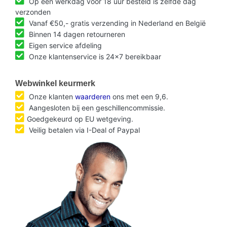
Op een werkdag voor 18 uur besteld is zelfde dag
verzonden
Vanaf €50,- gratis verzending in Nederland en België
Binnen 14 dagen retourneren
Eigen service afdeling
Onze klantenservice is 24x7 bereikbaar
Webwinkel keurmerk
Onze klanten
waarderen
ons met een 9,6.
Aangesloten bij een geschillencommissie.
Goedgekeurd op EU wetgeving.
Veilig betalen via I-Deal of Paypal