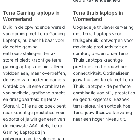
Terra Gaming laptops in
Terra thuis laptops in
Wormerland
Wormerland
Duik in de opwindende wereld
Upgrade je thuiswerkervaring
van gaming met Terra Gaming
met Terra Laptops voor
Laptops, nu beschikbaar voor
thuisgebruik, ontworpen voor
de echte gaming-
maximale productiviteit en
enthousiastelingen. terra-
comfort, bieden onze Terra
store.nl biedt krachtige terra
Thuis Laptops krachtige
gaminglaptops die niet alleen
prestaties en betrouwbare
voldoen aan, maar overtreffen,
connectiviteit. Optimaliseer
de eisen van moderne gamers.
jouw thuiswerkplek met Terra
Ontdek de ultieme combinatie
Thuis Laptops - de perfecte
van snelheid, grafische pracht
combinatie van stijl, prestaties
en draagbaarheid bij terra-
en gebruiksgemak. Bezoek
Store.nl. Of je nu op zoek bent
terra-store.nl en ontdek hoe
naar krachtige prestaties voor
Terra jouw thuiswerkervaring
eSports of je wilt genieten van
naar een hoger niveau tilt.
de nieuwste AAA-titels, Terra
Gaming Laptops zijn
ontworpen om te voldoen aan