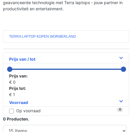
geavanceerde technologie met Terra laptops - jouw partner in
productiviteit en entertainment.
TERRA LAPTOP KOPEN WORMERLAND
Prijs van / tot
Prijs van:
€ 0
Prijs tot:
€ 1
Voorraad
0
Op voorraad
0
Producten.