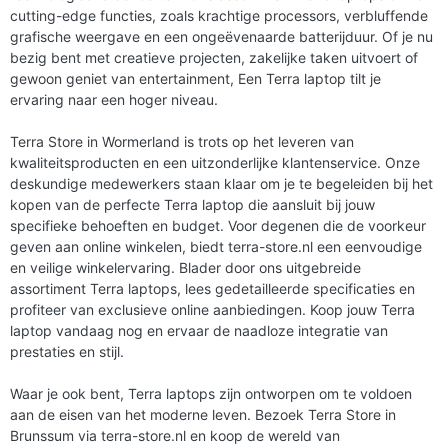
cutting-edge functies, zoals krachtige processors, verbluffende
grafische weergave en een ongeëvenaarde batterijduur. Of je nu
bezig bent met creatieve projecten, zakelijke taken uitvoert of
gewoon geniet van entertainment, Een Terra laptop tilt je
ervaring naar een hoger niveau.
Terra Store in Wormerland is trots op het leveren van
kwaliteitsproducten en een uitzonderlijke klantenservice. Onze
deskundige medewerkers staan klaar om je te begeleiden bij het
kopen van de perfecte Terra laptop die aansluit bij jouw
specifieke behoeften en budget. Voor degenen die de voorkeur
geven aan online winkelen, biedt terra-store.nl een eenvoudige
en veilige winkelervaring. Blader door ons uitgebreide
assortiment Terra laptops, lees gedetailleerde specificaties en
profiteer van exclusieve online aanbiedingen. Koop jouw Terra
laptop vandaag nog en ervaar de naadloze integratie van
prestaties en stijl.
Waar je ook bent, Terra laptops zijn ontworpen om te voldoen
aan de eisen van het moderne leven. Bezoek Terra Store in
Brunssum via terra-store.nl en koop de wereld van