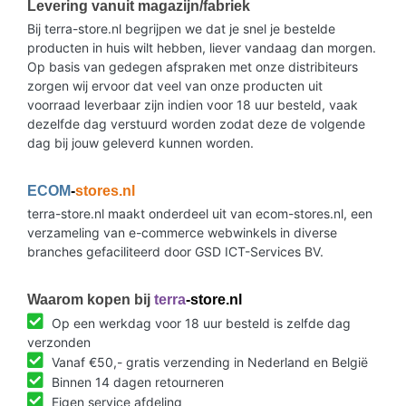
Levering vanuit magazijn/fabriek
Bij terra-store.nl begrijpen we dat je snel je bestelde
producten in huis wilt hebben, liever vandaag dan morgen.
Op basis van gedegen afspraken met onze distribiteurs
zorgen wij ervoor dat veel van onze producten uit
voorraad leverbaar zijn indien voor 18 uur besteld, vaak
dezelfde dag verstuurd worden zodat deze de volgende
dag bij jouw geleverd kunnen worden.
ECOM
-
stores.nl
terra-store.nl maakt onderdeel uit van ecom-stores.nl, een
verzameling van e-commerce webwinkels in diverse
branches gefaciliteerd door GSD ICT-Services BV.
Waarom kopen bij
terra
-store.nl
Op een werkdag voor 18 uur besteld is zelfde dag
verzonden
Vanaf €50,- gratis verzending in Nederland en België
Binnen 14 dagen retourneren
Eigen service afdeling