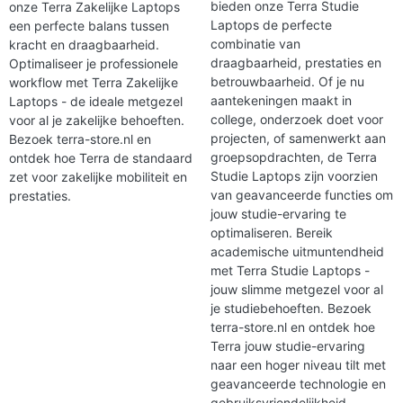
bieden onze Terra Studie
onze Terra Zakelijke Laptops
Laptops de perfecte
een perfecte balans tussen
combinatie van
kracht en draagbaarheid.
draagbaarheid, prestaties en
Optimaliseer je professionele
betrouwbaarheid. Of je nu
workflow met Terra Zakelijke
aantekeningen maakt in
Laptops - de ideale metgezel
college, onderzoek doet voor
voor al je zakelijke behoeften.
projecten, of samenwerkt aan
Bezoek terra-store.nl en
groepsopdrachten, de Terra
ontdek hoe Terra de standaard
Studie Laptops zijn voorzien
zet voor zakelijke mobiliteit en
van geavanceerde functies om
prestaties.
jouw studie-ervaring te
optimaliseren. Bereik
academische uitmuntendheid
met Terra Studie Laptops -
jouw slimme metgezel voor al
je studiebehoeften. Bezoek
terra-store.nl en ontdek hoe
Terra jouw studie-ervaring
naar een hoger niveau tilt met
geavanceerde technologie en
gebruiksvriendelijkheid.