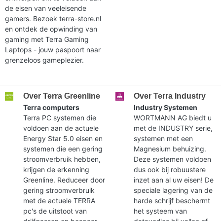
de eisen van veeleisende
gamers. Bezoek terra-store.nl
en ontdek de opwinding van
gaming met Terra Gaming
Laptops - jouw paspoort naar
grenzeloos gameplezier.
Over Terra Greenline
Over Terra Industry
Terra computers
Industry Systemen
Terra PC systemen die
WORTMANN AG biedt u
voldoen aan de actuele
met de INDUSTRY serie,
Energy Star 5.0 eisen en
systemen met een
systemen die een gering
Magnesium behuizing.
stroomverbruik hebben,
Deze systemen voldoen
krijgen de erkenning
dus ook bij robuustere
Greenline. Reduceer door
inzet aan al uw eisen! De
gering stroomverbruik
speciale lagering van de
met de actuele TERRA
harde schrijf beschermt
pc's de uitstoot van
het systeem van