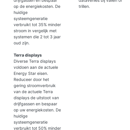
drijfgassen en bespaar
dataverlies bij vallen of
op de energiekosten. De
trillen.
huidige
systeemgeneratie
verbruikt tot 35% minder
stroom in vergelijk met
systemen die 2 tot 3 jaar
oud zijn.
Terra displays
Diverse Terra displays
voldoen aan de actuele
Energy Star eisen.
Reduceer door het
gering stroomverbruik
van de actuele Terra
displays de uitstoot van
drijfgassen en bespaar
op uw energiekosten. De
huidige
systeemgeneratie
verbruikt tot 50% minder