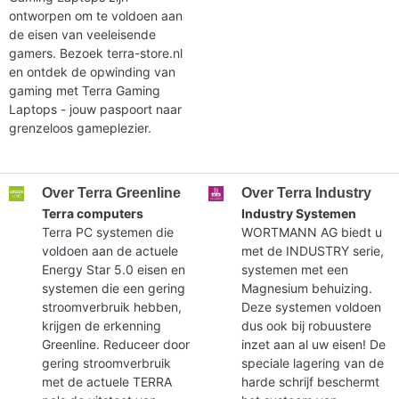
ontworpen om te voldoen aan
de eisen van veeleisende
gamers. Bezoek terra-store.nl
en ontdek de opwinding van
gaming met Terra Gaming
Laptops - jouw paspoort naar
grenzeloos gameplezier.
Over Terra Greenline
Over Terra Industry
Terra computers
Industry Systemen
Terra PC systemen die
WORTMANN AG biedt u
voldoen aan de actuele
met de INDUSTRY serie,
Energy Star 5.0 eisen en
systemen met een
systemen die een gering
Magnesium behuizing.
stroomverbruik hebben,
Deze systemen voldoen
krijgen de erkenning
dus ook bij robuustere
Greenline. Reduceer door
inzet aan al uw eisen! De
gering stroomverbruik
speciale lagering van de
met de actuele TERRA
harde schrijf beschermt