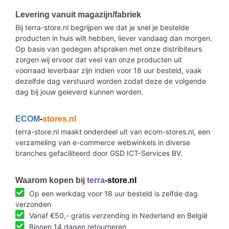
Levering vanuit magazijn/fabriek
Bij terra-store.nl begrijpen we dat je snel je bestelde
producten in huis wilt hebben, liever vandaag dan morgen.
Op basis van gedegen afspraken met onze distribiteurs
zorgen wij ervoor dat veel van onze producten uit
voorraad leverbaar zijn indien voor 18 uur besteld, vaak
dezelfde dag verstuurd worden zodat deze de volgende
dag bij jouw geleverd kunnen worden.
ECOM
-
stores.nl
terra-store.nl maakt onderdeel uit van ecom-stores.nl, een
verzameling van e-commerce webwinkels in diverse
branches gefaciliteerd door GSD ICT-Services BV.
Waarom kopen bij
terra
-store.nl
Op een werkdag voor 18 uur besteld is zelfde dag
verzonden
Vanaf €50,- gratis verzending in Nederland en België
Binnen 14 dagen retourneren