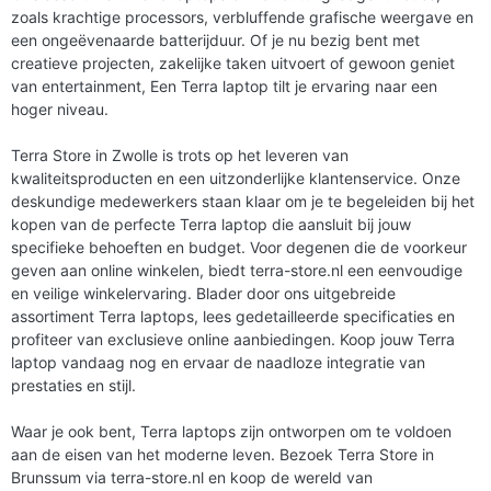
zoals krachtige processors, verbluffende grafische weergave en
een ongeëvenaarde batterijduur. Of je nu bezig bent met
creatieve projecten, zakelijke taken uitvoert of gewoon geniet
van entertainment, Een Terra laptop tilt je ervaring naar een
hoger niveau.
Terra Store in Zwolle is trots op het leveren van
kwaliteitsproducten en een uitzonderlijke klantenservice. Onze
deskundige medewerkers staan klaar om je te begeleiden bij het
kopen van de perfecte Terra laptop die aansluit bij jouw
specifieke behoeften en budget. Voor degenen die de voorkeur
geven aan online winkelen, biedt terra-store.nl een eenvoudige
en veilige winkelervaring. Blader door ons uitgebreide
assortiment Terra laptops, lees gedetailleerde specificaties en
profiteer van exclusieve online aanbiedingen. Koop jouw Terra
laptop vandaag nog en ervaar de naadloze integratie van
prestaties en stijl.
Waar je ook bent, Terra laptops zijn ontworpen om te voldoen
aan de eisen van het moderne leven. Bezoek Terra Store in
Brunssum via terra-store.nl en koop de wereld van