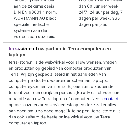
aan de zekerheidseis
dan 60 uur per week.
DIN EN 60601-1 norm.
24/7; 24 uur per dag, 7
WORTMANN AG biedt
dagen per week, 365
speciale medische
dagen per jaar.
systemen aan die
voldoen aan deze eis.
terra
-store.nl
uw partner in Terra computers en
laptops!
terra-store.nl is de webwinkel voor al uw wensen, vragen
en producten op gebied van computer producten van
Terra. Wij zijn gespecialiseerd in het aanbieden van
computer producten, waaronder schermen, laptops,
computer systemen van Terra. Bij ons kunt u zodoende
terecht voor een eerlijk en persoonlijke advies, of voor een
reparatie aan uw Terra laptop of computer. Neem
contact
op met onze ervaren servicedesk op en deze zal er alles
aan doen om u zo goed mogelijk te helpen. terra-store.nl is
dan ook keihard de beste online winkel voor uw Terra
computer en laptop.