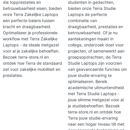
die topprestaties en
studenten in gedachten,
betrouwbaarheid eisen, bieden
bieden onze Terra Studie
onze Terra Zakelijke Laptops
Laptops de perfecte
een perfecte balans tussen
combinatie van
kracht en draagbaarheid.
draagbaarheid, prestaties en
Optimaliseer je professionele
betrouwbaarheid. Of je nu
workflow met Terra Zakelijke
aantekeningen maakt in
Laptops - de ideale metgezel
college, onderzoek doet voor
voor al je zakelijke behoeften.
projecten, of samenwerkt aan
Bezoek terra-store.nl en
groepsopdrachten, de Terra
ontdek hoe Terra de standaard
Studie Laptops zijn voorzien
zet voor zakelijke mobiliteit en
van geavanceerde functies om
prestaties.
jouw studie-ervaring te
optimaliseren. Bereik
academische uitmuntendheid
met Terra Studie Laptops -
jouw slimme metgezel voor al
je studiebehoeften. Bezoek
terra-store.nl en ontdek hoe
Terra jouw studie-ervaring
naar een hoger niveau tilt met