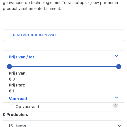
geavanceerde technologie met Terra laptops - jouw partner in
productiviteit en entertainment.
TERRA LAPTOP KOPEN ZWOLLE
Prijs van / tot
Prijs van:
€ 0
Prijs tot:
€ 1
Voorraad
0
Op voorraad
0
Producten.