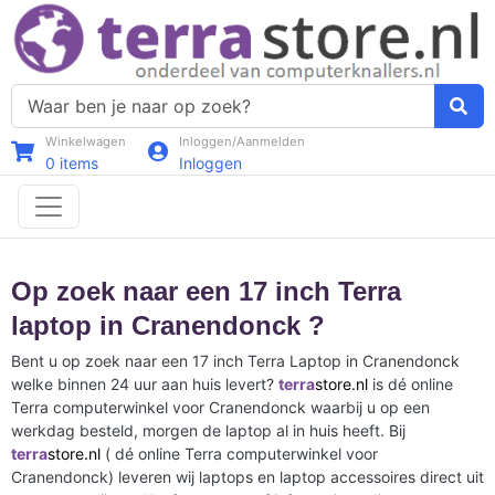
Winkelwagen
Inloggen/Aanmelden
0
items
Inloggen
Op zoek naar een 17 inch Terra
laptop in Cranendonck ?
Bent u op zoek naar een 17 inch Terra Laptop in Cranendonck
welke binnen 24 uur aan huis levert?
terra
store.nl
is dé online
Terra computerwinkel voor Cranendonck waarbij u op een
werkdag besteld, morgen de laptop al in huis heeft. Bij
terra
store.nl
( dé online Terra computerwinkel voor
Cranendonck) leveren wij laptops en laptop accessoires direct uit