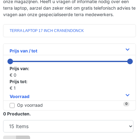
onze magazijnen. Heeft u vragen of informatie nodig over een
terra laptop, aarzel dan zeker niet om gratis telefonisch advies te
vragen aan onze gespecialiseerde terra medewerkers.
TERRA LAPTOP 17 INCH CRANENDONCK
Prijs van / tot
Prijs van:
€ 0
Prijs tot:
€ 1
Voorraad
0
Op voorraad
0
Producten.