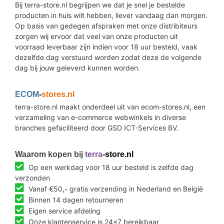
Bij terra-store.nl begrijpen we dat je snel je bestelde
producten in huis wilt hebben, liever vandaag dan morgen.
Op basis van gedegen afspraken met onze distribiteurs
zorgen wij ervoor dat veel van onze producten uit
voorraad leverbaar zijn indien voor 18 uur besteld, vaak
dezelfde dag verstuurd worden zodat deze de volgende
dag bij jouw geleverd kunnen worden.
ECOM
-
stores.nl
terra-store.nl maakt onderdeel uit van ecom-stores.nl, een
verzameling van e-commerce webwinkels in diverse
branches gefaciliteerd door GSD ICT-Services BV.
Waarom kopen bij
terra
-store.nl
Op een werkdag voor 18 uur besteld is zelfde dag
verzonden
Vanaf €50,- gratis verzending in Nederland en België
Binnen 14 dagen retourneren
Eigen service afdeling
Onze klantenservice is 24x7 bereikbaar