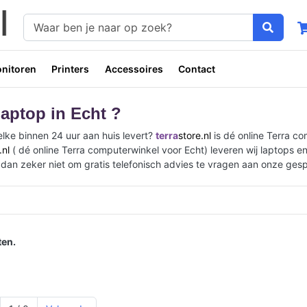
nitoren
Printers
Accessoires
Contact
laptop in Echt ?
elke binnen 24 uur aan huis levert?
terra
store.nl
is dé online Terra c
.nl
( dé online Terra computerwinkel voor Echt) leveren wij laptops en
l dan zeker niet om gratis telefonisch advies te vragen aan onze ge
en.