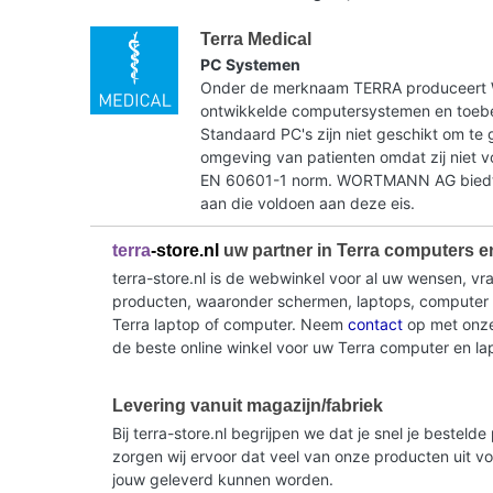
Terra Medical
PC Systemen
Onder de merknaam TERRA produceer
ontwikkelde computersystemen en toebe
Standaard PC's zijn niet geschikt om te 
omgeving van patienten omdat zij niet 
EN 60601-1 norm. WORTMANN AG biedt 
aan die voldoen aan deze eis.
terra
-store.nl
uw partner in Terra computers e
terra-store.nl is de webwinkel voor al uw wensen, v
producten, waaronder schermen, laptops, computer sy
Terra laptop of computer. Neem
contact
op met onze 
de beste online winkel voor uw Terra computer en la
Levering vanuit magazijn/fabriek
Bij terra-store.nl begrijpen we dat je snel je beste
zorgen wij ervoor dat veel van onze producten uit v
jouw geleverd kunnen worden.