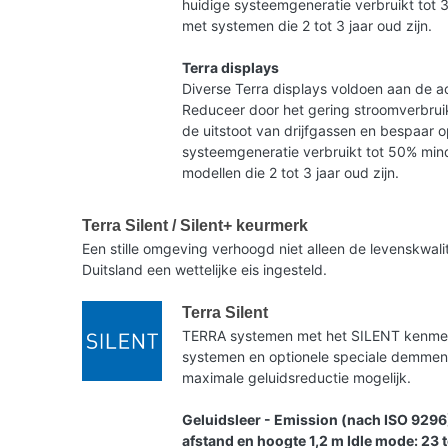
huidige systeemgeneratie verbruikt tot 
met systemen die 2 tot 3 jaar oud zijn.
Terra displays
Diverse Terra displays voldoen aan de ac
Reduceer door het gering stroomverbruik
de uitstoot van drijfgassen en bespaar 
systeemgeneratie verbruikt tot 50% mind
modellen die 2 tot 3 jaar oud zijn.
Terra Silent / Silent+ keurmerk
Een stille omgeving verhoogd niet alleen de levenskwa
Duitsland een wettelijke eis ingesteld.
Terra Silent
TERRA systemen met het SILENT kenmerk 
systemen en optionele speciale demme
maximale geluidsreductie mogelijk.
Geluidsleer - Emission (nach ISO 9296
afstand en hoogte 1,2 m Idle mode: 23 