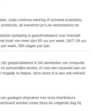
n
isen, zoals continue werking of extreme prestaties,
tO productie, de marathon pc's en workstations ter
ation oplossing is geoptimaliseerd voor intensief
 de inzet van meer dan 60 uur per week. 24/7; 24 uur
 per week, 365 dagen per jaar.
 zijn gespecialiseerd in het aanbieden van computer
en persoonlijke advies, of voor een reparatie aan uw
ogelijk te helpen. terra-store.nl is dan ook keihard
is van gedegen afspraken met onze distribiteurs
g verstuurd worden zodat deze de volgende dag bij