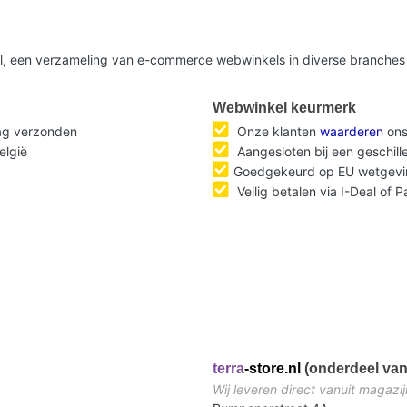
nl, een verzameling van e-commerce webwinkels in diverse branches 
Webwinkel keurmerk
dag verzonden
Onze klanten
waarderen
ons
elgië
Aangesloten bij een geschil
Goedgekeurd op EU wetgevi
Veilig betalen via I-Deal of 
terra
-store.nl
(onderdeel van
Wij leveren direct vanuit magazij