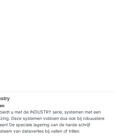
ustry
en
dt u met de INDUSTRY serie, systemen met een
ing. Deze systemen voldoen dus ook bij robuustere
isen! De speciale lagering van de harde schrijf
eem van dataverlies bij vallen of trillen.