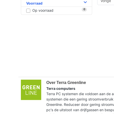
Vorige
Voorraad
0
Op voorraad
Over Terra Greenline
Terra computers
Terra PC systemen die voldoen aan de ac
systemen die een gering stroomverbruik
Greenline. Reduceer door gering stroom
pc's de uitstoot van drijfgassen en bes