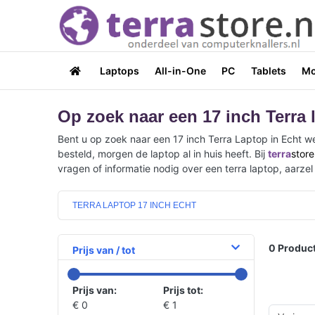
Laptops
All-in-One
PC
Tablets
Mo
Op zoek naar een 17 inch Terra 
Bent u op zoek naar een 17 inch Terra Laptop in Echt w
besteld, morgen de laptop al in huis heeft. Bij
terra
store
vragen of informatie nodig over een terra laptop, aarze
TERRA LAPTOP 17 INCH ECHT
0
Product
Prijs van / tot
Prijs van:
Prijs tot:
€ 0
€ 1