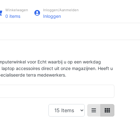
Winkelwagen
Inloggen/Aanmelden
0
items
Inloggen
omputerwinkel voor Echt waarbij u op een werkdag
 laptop accessoires direct uit onze magazijnen. Heeft u
specialiseerde terra medewerkers.