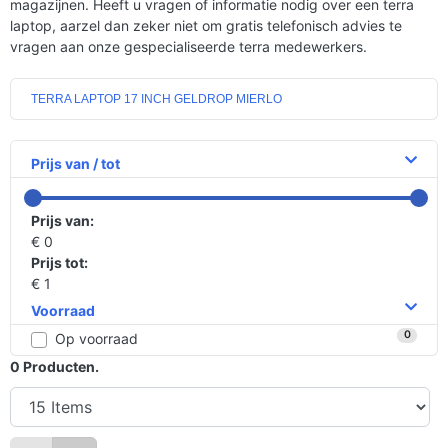
magazijnen. Heeft u vragen of informatie nodig over een terra
laptop, aarzel dan zeker niet om gratis telefonisch advies te
vragen aan onze gespecialiseerde terra medewerkers.
TERRA LAPTOP 17 INCH GELDROP MIERLO
Prijs van / tot
Prijs van:
€ 0
Prijs tot:
€ 1
Voorraad
0
Op voorraad
0
Producten.