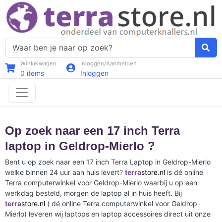
Winkelwagen
Inloggen/Aanmelden
0
items
Inloggen
Op zoek naar een 17 inch Terra
laptop in Geldrop-Mierlo ?
Bent u op zoek naar een 17 inch Terra Laptop in Geldrop-Mierlo
welke binnen 24 uur aan huis levert?
terra
store.nl
is dé online
Terra computerwinkel voor Geldrop-Mierlo waarbij u op een
werkdag besteld, morgen de laptop al in huis heeft. Bij
terra
store.nl
( dé online Terra computerwinkel voor Geldrop-
Mierlo) leveren wij laptops en laptop accessoires direct uit onze