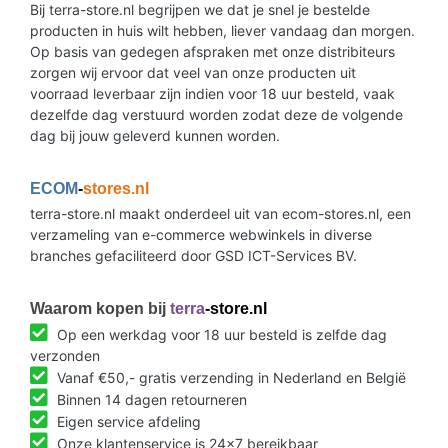
Bij terra-store.nl begrijpen we dat je snel je bestelde
producten in huis wilt hebben, liever vandaag dan morgen.
Op basis van gedegen afspraken met onze distribiteurs
zorgen wij ervoor dat veel van onze producten uit
voorraad leverbaar zijn indien voor 18 uur besteld, vaak
dezelfde dag verstuurd worden zodat deze de volgende
dag bij jouw geleverd kunnen worden.
ECOM
-
stores.nl
terra-store.nl maakt onderdeel uit van ecom-stores.nl, een
verzameling van e-commerce webwinkels in diverse
branches gefaciliteerd door GSD ICT-Services BV.
Waarom kopen bij
terra
-store.nl
Op een werkdag voor 18 uur besteld is zelfde dag
verzonden
Vanaf €50,- gratis verzending in Nederland en België
Binnen 14 dagen retourneren
Eigen service afdeling
Onze klantenservice is 24x7 bereikbaar