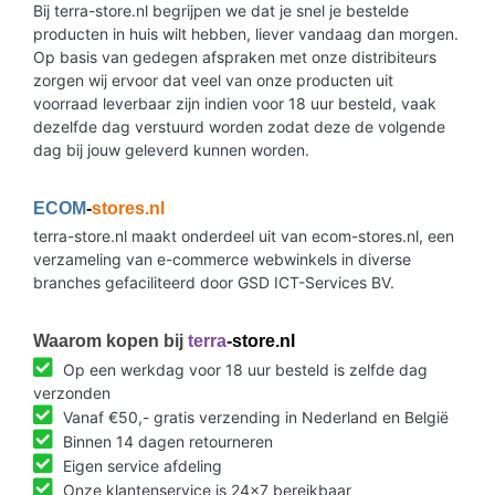
Bij terra-store.nl begrijpen we dat je snel je bestelde
producten in huis wilt hebben, liever vandaag dan morgen.
Op basis van gedegen afspraken met onze distribiteurs
zorgen wij ervoor dat veel van onze producten uit
voorraad leverbaar zijn indien voor 18 uur besteld, vaak
dezelfde dag verstuurd worden zodat deze de volgende
dag bij jouw geleverd kunnen worden.
ECOM
-
stores.nl
terra-store.nl maakt onderdeel uit van ecom-stores.nl, een
verzameling van e-commerce webwinkels in diverse
branches gefaciliteerd door GSD ICT-Services BV.
Waarom kopen bij
terra
-store.nl
Op een werkdag voor 18 uur besteld is zelfde dag
verzonden
Vanaf €50,- gratis verzending in Nederland en België
Binnen 14 dagen retourneren
Eigen service afdeling
Onze klantenservice is 24x7 bereikbaar