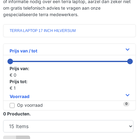
of informatie nodig over een terra laptop, aarzel dan zeker niet
om gratis telefonisch advies te vragen aan onze
gespecialiseerde terra medewerkers.
TERRA LAPTOP 17 INCH HILVERSUM
Prijs van / tot
Prijs van:
€ 0
Prijs tot:
€ 1
Voorraad
0
Op voorraad
0
Producten.