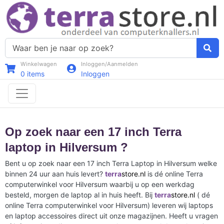
Winkelwagen
Inloggen/Aanmelden
0
items
Inloggen
Op zoek naar een 17 inch Terra
laptop in Hilversum ?
Bent u op zoek naar een 17 inch Terra Laptop in Hilversum welke
binnen 24 uur aan huis levert?
terra
store.nl
is dé online Terra
computerwinkel voor Hilversum waarbij u op een werkdag
besteld, morgen de laptop al in huis heeft. Bij
terra
store.nl
( dé
online Terra computerwinkel voor Hilversum) leveren wij laptops
en laptop accessoires direct uit onze magazijnen. Heeft u vragen