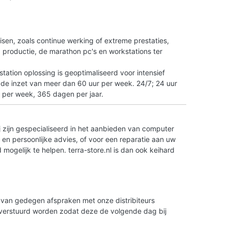
n
isen, zoals continue werking of extreme prestaties,
tO productie, de marathon pc's en workstations ter
ation oplossing is geoptimaliseerd voor intensief
 de inzet van meer dan 60 uur per week. 24/7; 24 uur
 per week, 365 dagen per jaar.
 zijn gespecialiseerd in het aanbieden van computer
en persoonlijke advies, of voor een reparatie aan uw
ogelijk te helpen. terra-store.nl is dan ook keihard
is van gedegen afspraken met onze distribiteurs
g verstuurd worden zodat deze de volgende dag bij