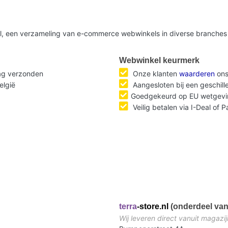
nl, een verzameling van e-commerce webwinkels in diverse branches 
Webwinkel keurmerk
dag verzonden
Onze klanten
waarderen
ons
elgië
Aangesloten bij een geschil
Goedgekeurd op EU wetgevi
Veilig betalen via I-Deal of 
terra
-store.nl
(onderdeel van
Wij leveren direct vanuit magazij