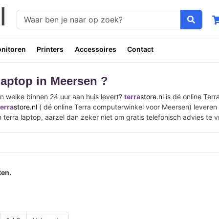
nitoren
Printers
Accessoires
Contact
laptop in Meersen ?
n welke binnen 24 uur aan huis levert?
terra
store.nl
is dé online Ter
terra
store.nl
( dé online Terra computerwinkel voor Meersen) leveren w
 terra laptop, aarzel dan zeker niet om gratis telefonisch advies t
en.