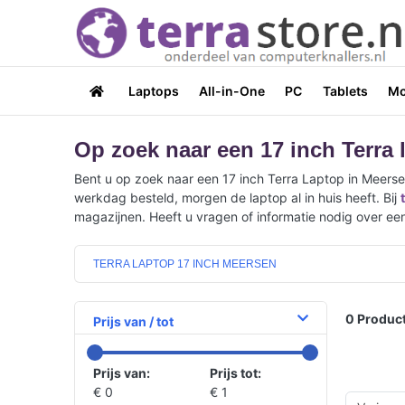
Laptops
All-in-One
PC
Tablets
Mo
Op zoek naar een 17 inch Terra 
Bent u op zoek naar een 17 inch Terra Laptop in Meerse
werkdag besteld, morgen de laptop al in huis heeft. Bij
magazijnen. Heeft u vragen of informatie nodig over een
TERRA LAPTOP 17 INCH MEERSEN
0
Product
Prijs van / tot
Prijs van:
Prijs tot:
€ 0
€ 1