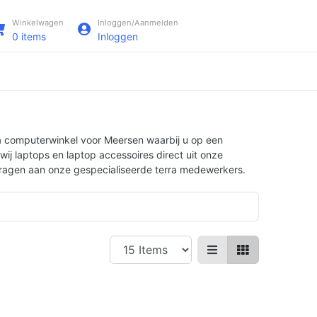
Winkelwagen
Inloggen/Aanmelden
0
items
Inloggen
ra computerwinkel voor Meersen waarbij u op een
ij laptops en laptop accessoires direct uit onze
e vragen aan onze gespecialiseerde terra medewerkers.