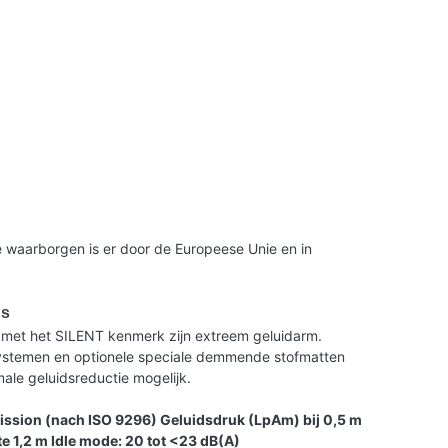
 waarborgen is er door de Europeese Unie en in
us
met het SILENT kenmerk zijn extreem geluidarm.
 systemen en optionele speciale demmende stofmatten
le geluidsreductie mogelijk.
ission (nach ISO 9296) Geluidsdruk (LpAm) bij 0,5 m
e 1,2 m Idle mode: 20 tot <23 dB(A)