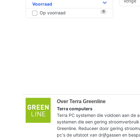
Vorige
Voorraad
0
Op voorraad
Over Terra Greenline
Terra computers
Terra PC systemen die voldoen aan de ac
systemen die een gering stroomverbruik
Greenline. Reduceer door gering stroom
pc's de uitstoot van drijfgassen en bes