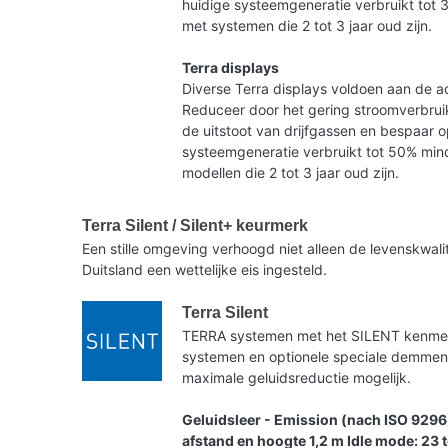
huidige systeemgeneratie verbruikt tot 
met systemen die 2 tot 3 jaar oud zijn.
Terra displays
Diverse Terra displays voldoen aan de ac
Reduceer door het gering stroomverbruik
de uitstoot van drijfgassen en bespaar 
systeemgeneratie verbruikt tot 50% mind
modellen die 2 tot 3 jaar oud zijn.
Terra Silent / Silent+ keurmerk
Een stille omgeving verhoogd niet alleen de levenskwa
Duitsland een wettelijke eis ingesteld.
Terra Silent
TERRA systemen met het SILENT kenmerk 
systemen en optionele speciale demme
maximale geluidsreductie mogelijk.
Geluidsleer - Emission (nach ISO 9296
afstand en hoogte 1,2 m Idle mode: 23 