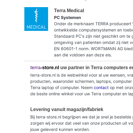
Terra Medical
PC Systemen
Onder de merknaam TERRA produceer
ontwikkelde computersystemen en toebe
Standaard PC's zijn niet geschikt om te 
omgeving van patienten omdat zij niet 
EN 60601-1 norm. WORTMANN AG biedt 
aan die voldoen aan deze eis.
terra
-store.nl
uw partner in Terra computers e
terra-store.nl is de webwinkel voor al uw wensen, v
producten, waaronder schermen, laptops, computer sy
Terra laptop of computer. Neem
contact
op met onze 
de beste online winkel voor uw Terra computer en la
Levering vanuit magazijn/fabriek
Bij terra-store.nl begrijpen we dat je snel je beste
zorgen wij ervoor dat veel van onze producten uit v
jouw geleverd kunnen worden.