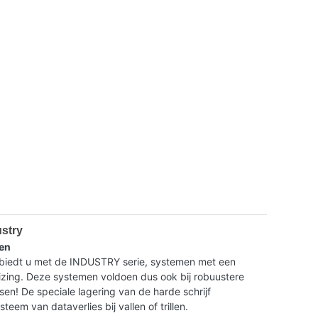
ustry
en
dt u met de INDUSTRY serie, systemen met een
ing. Deze systemen voldoen dus ook bij robuustere
isen! De speciale lagering van de harde schrijf
eem van dataverlies bij vallen of trillen.