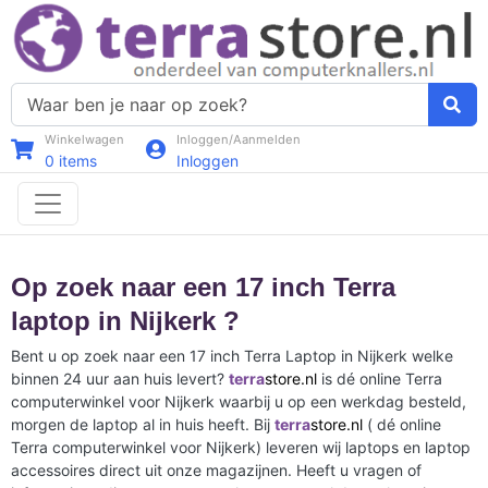
Winkelwagen
Inloggen/Aanmelden
0
items
Inloggen
Op zoek naar een 17 inch Terra
laptop in Nijkerk ?
Bent u op zoek naar een 17 inch Terra Laptop in Nijkerk welke
binnen 24 uur aan huis levert?
terra
store.nl
is dé online Terra
computerwinkel voor Nijkerk waarbij u op een werkdag besteld,
morgen de laptop al in huis heeft. Bij
terra
store.nl
( dé online
Terra computerwinkel voor Nijkerk) leveren wij laptops en laptop
accessoires direct uit onze magazijnen. Heeft u vragen of