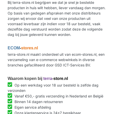
Bij terra-store.nl begrijpen we dat je snel je bestelde
producten in huis wilt hebben, liever vandaag dan morgen.
Op basis van gedegen afspraken met onze distribiteurs
zorgen wij ervoor dat veel van onze producten uit
voorraad leverbaar zijn indien voor 18 uur besteld, vaak
dezelfde dag verstuurd worden zodat deze de volgende
dag bij jouw geleverd kunnen worden.
ECOM
-
stores.nl
terra-store.nl maakt onderdeel uit van ecom-stores.nl, een
verzameling van e-commerce webwinkels in diverse
branches gefaciliteerd door GSD ICT-Services BV.
Waarom kopen bij
terra
-store.nl
Op een werkdag voor 18 uur besteld is zelfde dag
verzonden
Vanaf €50,- gratis verzending in Nederland en België
Binnen 14 dagen retourneren
Eigen service afdeling
Onze klantenservice is 24x7 bereikbaar