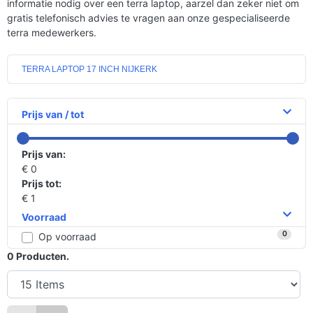
informatie nodig over een terra laptop, aarzel dan zeker niet om
gratis telefonisch advies te vragen aan onze gespecialiseerde
terra medewerkers.
TERRA LAPTOP 17 INCH NIJKERK
Prijs van / tot
Prijs van:
€ 0
Prijs tot:
€ 1
Voorraad
0
Op voorraad
0
Producten.