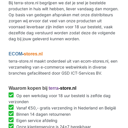
Bij terra-store.nl begrijpen we dat je snel je bestelde
producten in huis wilt hebben, liever vandaag dan morgen.
Op basis van gedegen afspraken met onze distribiteurs
zorgen wij ervoor dat veel van onze producten uit
voorraad leverbaar zijn indien voor 18 uur besteld, vaak
dezelfde dag verstuurd worden zodat deze de volgende
dag bij jouw geleverd kunnen worden.
ECOM
-
stores.nl
terra-store.nl maakt onderdeel uit van ecom-stores.nl, een
verzameling van e-commerce webwinkels in diverse
branches gefaciliteerd door GSD ICT-Services BV.
Waarom kopen bij
terra
-store.nl
Op een werkdag voor 18 uur besteld is zelfde dag
verzonden
Vanaf €50,- gratis verzending in Nederland en België
Binnen 14 dagen retourneren
Eigen service afdeling
Onze klantenservice is 24x7 bereikbaar