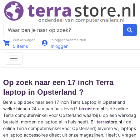
Winkelwagen
Inloggen/Aanmelden
0
items
Inloggen
Op zoek naar een 17 inch Terra
laptop in Opsterland ?
Bent u op zoek naar een 17 inch Terra Laptop in Opsterland
welke binnen 24 uur aan huis levert?
terra
store.nl
is dé online
Terra computerwinkel voor Opsterland waarbij u op een werkdag
besteld, morgen de laptop al in huis heeft. Bij
terra
store.nl
( dé
online Terra computerwinkel voor Opsterland) leveren wij laptops
en laptop accessoires direct uit onze magazijnen. Heeft u vragen