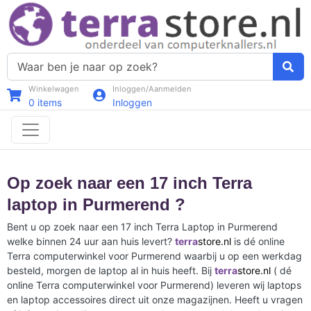
Winkelwagen
Inloggen/Aanmelden
0
items
Inloggen
Op zoek naar een 17 inch Terra
laptop in Purmerend ?
Bent u op zoek naar een 17 inch Terra Laptop in Purmerend
welke binnen 24 uur aan huis levert?
terra
store.nl
is dé online
Terra computerwinkel voor Purmerend waarbij u op een werkdag
besteld, morgen de laptop al in huis heeft. Bij
terra
store.nl
( dé
online Terra computerwinkel voor Purmerend) leveren wij laptops
en laptop accessoires direct uit onze magazijnen. Heeft u vragen