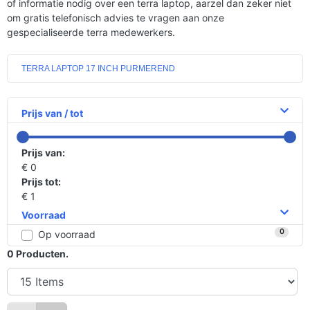
of informatie nodig over een terra laptop, aarzel dan zeker niet
om gratis telefonisch advies te vragen aan onze
gespecialiseerde terra medewerkers.
TERRA LAPTOP 17 INCH PURMEREND
Prijs van / tot
Prijs van:
€ 0
Prijs tot:
€ 1
Voorraad
0
Op voorraad
0
Producten.