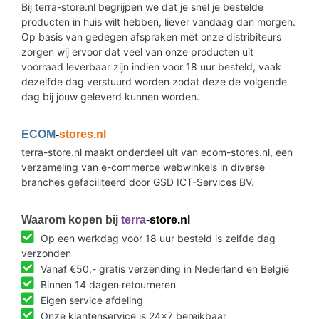
Bij terra-store.nl begrijpen we dat je snel je bestelde
producten in huis wilt hebben, liever vandaag dan morgen.
Op basis van gedegen afspraken met onze distribiteurs
zorgen wij ervoor dat veel van onze producten uit
voorraad leverbaar zijn indien voor 18 uur besteld, vaak
dezelfde dag verstuurd worden zodat deze de volgende
dag bij jouw geleverd kunnen worden.
ECOM
-
stores.nl
terra-store.nl maakt onderdeel uit van ecom-stores.nl, een
verzameling van e-commerce webwinkels in diverse
branches gefaciliteerd door GSD ICT-Services BV.
Waarom kopen bij
terra
-store.nl
Op een werkdag voor 18 uur besteld is zelfde dag
verzonden
Vanaf €50,- gratis verzending in Nederland en België
Binnen 14 dagen retourneren
Eigen service afdeling
Onze klantenservice is 24x7 bereikbaar