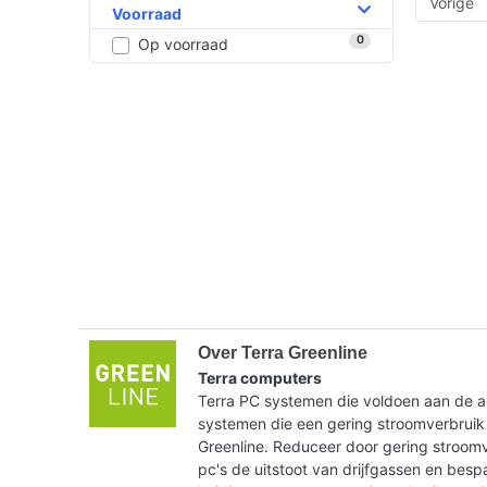
Vorige
Voorraad
0
Op voorraad
Over Terra Greenline
Terra computers
Terra PC systemen die voldoen aan de ac
systemen die een gering stroomverbruik
Greenline. Reduceer door gering stroom
pc's de uitstoot van drijfgassen en bes