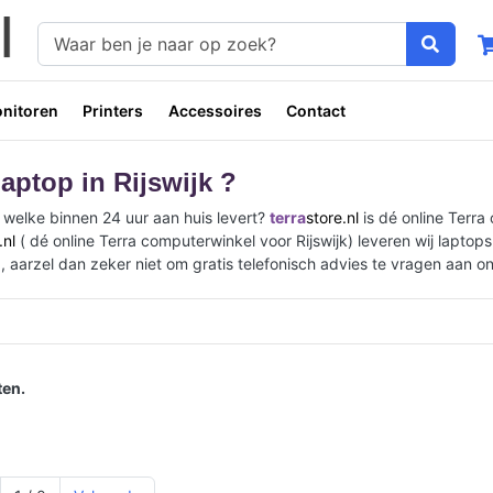
nitoren
Printers
Accessoires
Contact
aptop in Rijswijk ?
k welke binnen 24 uur aan huis levert?
terra
store.nl
is dé online Terra
.nl
( dé online Terra computerwinkel voor Rijswijk) leveren wij laptop
p, aarzel dan zeker niet om gratis telefonisch advies te vragen aan 
en.