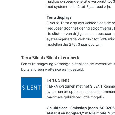
huidige systeemgeneratie verbruikt tot 
met systemen die 2 tot 3 jaar oud zijn.
Terra displays
Diverse Terra displays voldoen aan de ac
Reduceer door het gering stroomverbruik
de uitstoot van drijfgassen en bespaar 
systeemgeneratie verbruikt tot 50% mind
modellen die 2 tot 3 jaar oud zijn.
Terra Silent / Silent+ keurmerk
Een stille omgeving verhoogd niet alleen de levenskwa
Duitsland een wettelijke eis ingesteld.
Terra Silent
TERRA systemen met het SILENT kenmerk 
systemen en optionele speciale demme
maximale geluidsreductie mogelijk.
Geluidsleer - Emission (nach ISO 9296
afstand en hoogte 1,2 m Idle mode: 23 