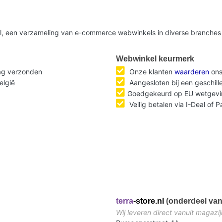
nl, een verzameling van e-commerce webwinkels in diverse branches 
Webwinkel keurmerk
dag verzonden
Onze klanten
waarderen
ons
elgië
Aangesloten bij een geschil
Goedgekeurd op EU wetgevi
Veilig betalen via I-Deal of 
terra
-store.nl
(onderdeel van
Wij leveren direct vanuit magazij