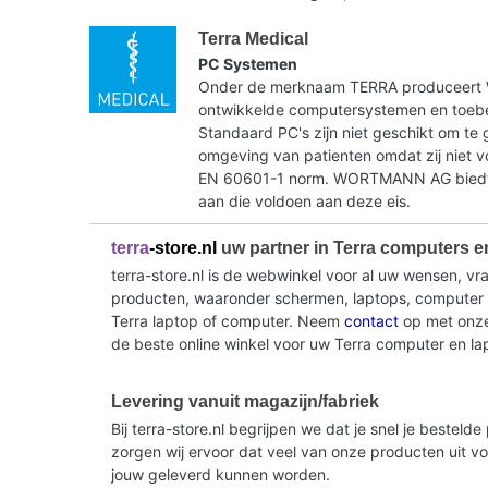
Terra Medical
PC Systemen
Onder de merknaam TERRA produceer
ontwikkelde computersystemen en toebe
Standaard PC's zijn niet geschikt om te 
omgeving van patienten omdat zij niet 
EN 60601-1 norm. WORTMANN AG biedt 
aan die voldoen aan deze eis.
terra
-store.nl
uw partner in Terra computers e
terra-store.nl is de webwinkel voor al uw wensen, v
producten, waaronder schermen, laptops, computer sy
Terra laptop of computer. Neem
contact
op met onze 
de beste online winkel voor uw Terra computer en la
Levering vanuit magazijn/fabriek
Bij terra-store.nl begrijpen we dat je snel je beste
zorgen wij ervoor dat veel van onze producten uit v
jouw geleverd kunnen worden.