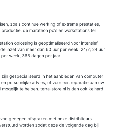
n
isen, zoals continue werking of extreme prestaties,
tO productie, de marathon pc's en workstations ter
ation oplossing is geoptimaliseerd voor intensief
 de inzet van meer dan 60 uur per week. 24/7; 24 uur
 per week, 365 dagen per jaar.
 zijn gespecialiseerd in het aanbieden van computer
en persoonlijke advies, of voor een reparatie aan uw
ogelijk te helpen. terra-store.nl is dan ook keihard
is van gedegen afspraken met onze distribiteurs
g verstuurd worden zodat deze de volgende dag bij