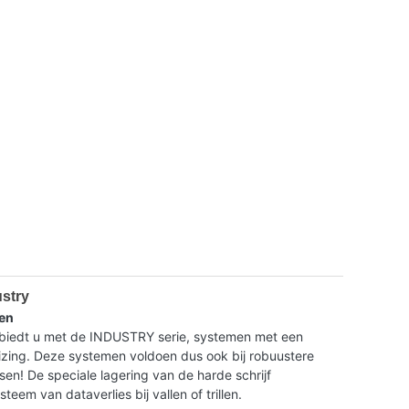
ustry
en
dt u met de INDUSTRY serie, systemen met een
ing. Deze systemen voldoen dus ook bij robuustere
isen! De speciale lagering van de harde schrijf
eem van dataverlies bij vallen of trillen.