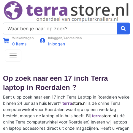
Winkelwagen
Inloggen/Aanmelden
0
items
Inloggen
Op zoek naar een 17 inch Terra
laptop in Roerdalen ?
Bent u op zoek naar een 17 inch Terra Laptop in Roerdalen welke
binnen 24 uur aan huis levert?
terra
store.nl
is dé online Terra
computerwinkel voor Roerdalen waarbij u op een werkdag
besteld, morgen de laptop al in huis heeft. Bij
terra
store.nl
( dé
online Terra computerwinkel voor Roerdalen) leveren wij laptops
en laptop accessoires direct uit onze magazijnen. Heeft u vragen