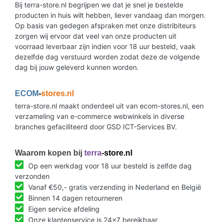
Bij terra-store.nl begrijpen we dat je snel je bestelde
producten in huis wilt hebben, liever vandaag dan morgen.
Op basis van gedegen afspraken met onze distribiteurs
zorgen wij ervoor dat veel van onze producten uit
voorraad leverbaar zijn indien voor 18 uur besteld, vaak
dezelfde dag verstuurd worden zodat deze de volgende
dag bij jouw geleverd kunnen worden.
ECOM
-
stores.nl
terra-store.nl maakt onderdeel uit van ecom-stores.nl, een
verzameling van e-commerce webwinkels in diverse
branches gefaciliteerd door GSD ICT-Services BV.
Waarom kopen bij
terra
-store.nl
Op een werkdag voor 18 uur besteld is zelfde dag
verzonden
Vanaf €50,- gratis verzending in Nederland en België
Binnen 14 dagen retourneren
Eigen service afdeling
Onze klantenservice is 24x7 bereikbaar