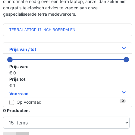
of informatie nodig over een terra laptop, aarzel dan zeker niet
om gratis telefonisch advies te vragen aan onze
gespecialiseerde terra medewerkers.
TERRA LAPTOP 17 INCH ROERDALEN
Prijs van / tot
Prijs van:
€ 0
Prijs tot:
€ 1
Voorraad
0
Op voorraad
0
Producten.