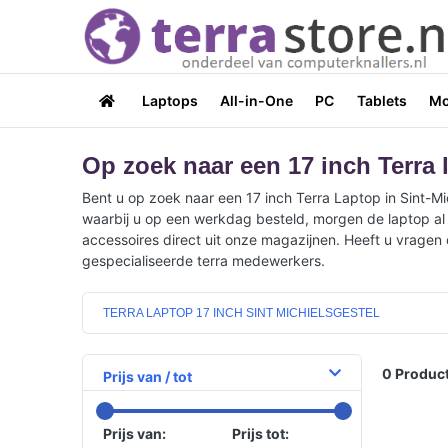
Laptops
All-in-One
PC
Tablets
Mo
Op zoek naar een 17 inch Terra l
Bent u op zoek naar een 17 inch Terra Laptop in Sint-Mi
waarbij u op een werkdag besteld, morgen de laptop al i
accessoires direct uit onze magazijnen. Heeft u vragen 
gespecialiseerde terra medewerkers.
TERRA LAPTOP 17 INCH SINT MICHIELSGESTEL
0
Product
Prijs van / tot
Prijs van:
Prijs tot: