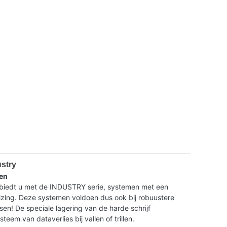
ustry
en
dt u met de INDUSTRY serie, systemen met een
ing. Deze systemen voldoen dus ook bij robuustere
isen! De speciale lagering van de harde schrijf
eem van dataverlies bij vallen of trillen.