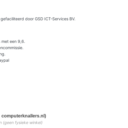
gefaciliteerd door GSD ICT-Services BV.
 met een 9,6.
lencommissie.
ng.
Paypal
 computerknallers.nl)
n (geen fysieke winkel)