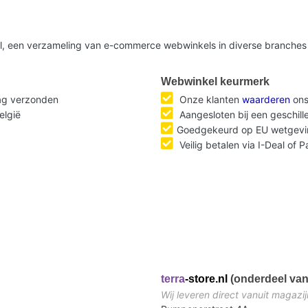
nl, een verzameling van e-commerce webwinkels in diverse branches 
Webwinkel keurmerk
dag verzonden
Onze klanten
waarderen
ons
elgië
Aangesloten bij een geschil
Goedgekeurd op EU wetgevi
Veilig betalen via I-Deal of 
terra
-store.nl
(onderdeel van
Wij leveren direct vanuit magazij