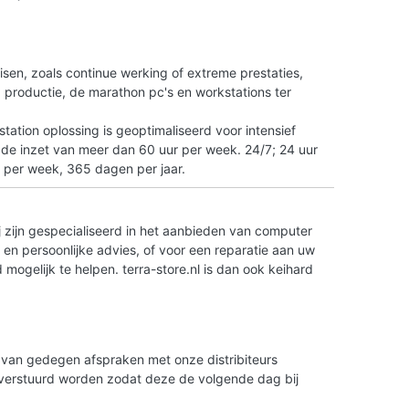
n
isen, zoals continue werking of extreme prestaties,
tO productie, de marathon pc's en workstations ter
ation oplossing is geoptimaliseerd voor intensief
 de inzet van meer dan 60 uur per week. 24/7; 24 uur
 per week, 365 dagen per jaar.
 zijn gespecialiseerd in het aanbieden van computer
en persoonlijke advies, of voor een reparatie aan uw
ogelijk te helpen. terra-store.nl is dan ook keihard
is van gedegen afspraken met onze distribiteurs
g verstuurd worden zodat deze de volgende dag bij