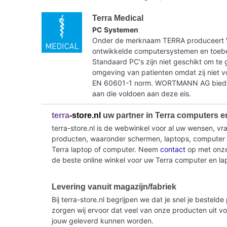
Terra Medical
PC Systemen
Onder de merknaam TERRA produceer
ontwikkelde computersystemen en toebe
Standaard PC's zijn niet geschikt om te 
omgeving van patienten omdat zij niet 
EN 60601-1 norm. WORTMANN AG biedt 
aan die voldoen aan deze eis.
terra
-store.nl
uw partner in Terra computers e
terra-store.nl is de webwinkel voor al uw wensen, v
producten, waaronder schermen, laptops, computer sy
Terra laptop of computer. Neem
contact
op met onze 
de beste online winkel voor uw Terra computer en la
Levering vanuit magazijn/fabriek
Bij terra-store.nl begrijpen we dat je snel je beste
zorgen wij ervoor dat veel van onze producten uit v
jouw geleverd kunnen worden.