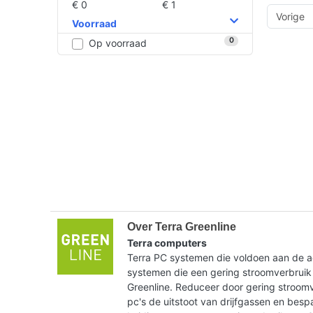
€ 0
€ 1
Vorige
Voorraad
0
Op voorraad
Over Terra Greenline
Terra computers
Terra PC systemen die voldoen aan de ac
systemen die een gering stroomverbruik
Greenline. Reduceer door gering stroom
pc's de uitstoot van drijfgassen en bes