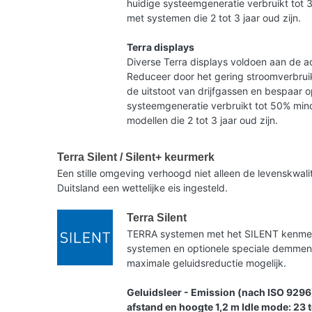
huidige systeemgeneratie verbruikt tot 
met systemen die 2 tot 3 jaar oud zijn.
Terra displays
Diverse Terra displays voldoen aan de ac
Reduceer door het gering stroomverbruik
de uitstoot van drijfgassen en bespaar 
systeemgeneratie verbruikt tot 50% mind
modellen die 2 tot 3 jaar oud zijn.
Terra Silent / Silent+ keurmerk
Een stille omgeving verhoogd niet alleen de levenskwa
Duitsland een wettelijke eis ingesteld.
Terra Silent
TERRA systemen met het SILENT kenmerk 
systemen en optionele speciale demme
maximale geluidsreductie mogelijk.
Geluidsleer - Emission (nach ISO 9296
afstand en hoogte 1,2 m Idle mode: 23 