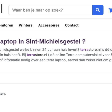
nitoren
Printers
Accessoires
Contact
aptop in Sint-Michielsgestel ?
chielsgestel welke binnen 24 uur aan huis levert?
terra
store.nl
is dé 
n huis heeft. Bij
terra
store.nl
( dé online Terra computerwinkel voor S
of informatie nodig over een terra laptop, aarzel dan zeker niet om g
en.